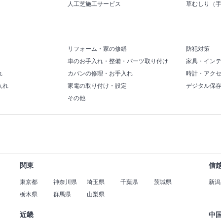
人工芝施工サービス
草むしり（
リフォーム・家の修繕
防犯対策
車のお手入れ・整備・パーツ取り付け
家具・イン
れ
カバンの修理・お手入れ
時計・アク
入れ
家電の取り付け・設定
デジタル保
その他
関東
信
東京都
神奈川県
埼玉県
千葉県
茨城県
新潟
栃木県
群馬県
山梨県
近畿
中