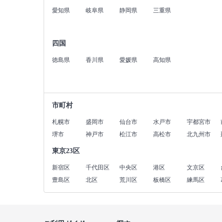
愛知県
岐阜県
静岡県
三重県
四国
徳島県
香川県
愛媛県
高知県
市町村
札幌市
盛岡市
仙台市
水戸市
宇都宮市
堺市
神戸市
松江市
高松市
北九州市
東京23区
新宿区
千代田区
中央区
港区
文京区
豊島区
北区
荒川区
板橋区
練馬区