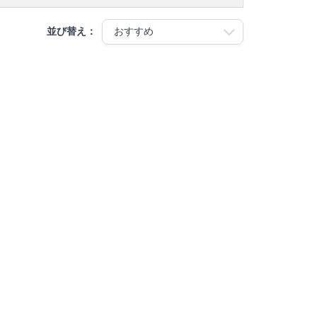
並び替え：