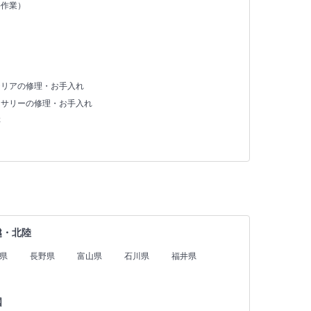
手作業）
テリアの修理・お手入れ
セサリーの修理・お手入れ
存
越・北陸
県
長野県
富山県
石川県
福井県
国