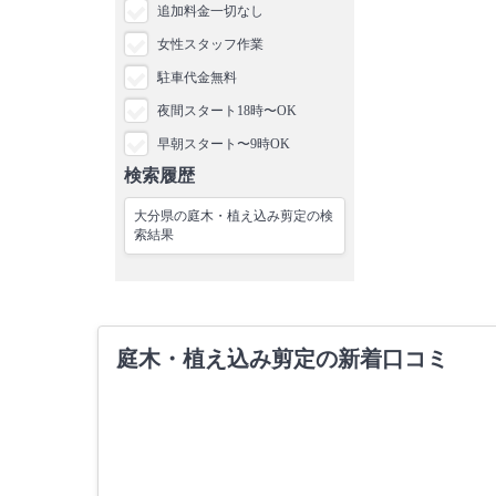
追加料金一切なし
女性スタッフ作業
駐車代金無料
夜間スタート18時〜OK
早朝スタート〜9時OK
検索履歴
大分県の庭木・植え込み剪定の検
索結果
庭木・植え込み剪定の新着口コミ