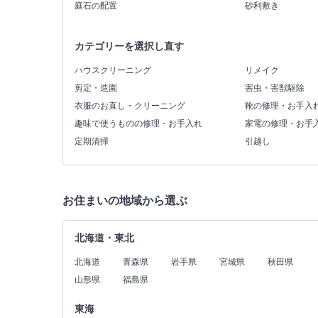
庭石の配置
砂利敷き
カテゴリーを選択し直す
ハウスクリーニング
リメイク
剪定・造園
害虫・害獣駆除
衣服のお直し・クリーニング
靴の修理・お手入
趣味で使うものの修理・お手入れ
家電の修理・お手
定期清掃
引越し
お住まいの地域から選ぶ
北海道・東北
北海道
青森県
岩手県
宮城県
秋田県
山形県
福島県
東海