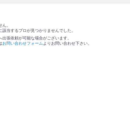
口コミ
もご参照ください。
※本ページでは一部プロモーションを含む場合があ
ります。
せん。
に該当するプロが見つかりませんでした。
へ出張依頼が可能な場合がございます。
は
お問い合わせフォーム
よりお問い合わせ下さい。