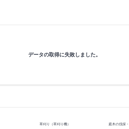
データの取得に失敗しました。
草刈り（草刈り機）
庭木の伐採