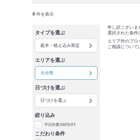
0
件を表示
申し訳ございま
タイプを選ぶ
選択された条件
エリア外のプロ
庭木・植え込み剪定
ご相談について
エリアを選ぶ
大分県
日づけを選ぶ
日づけを選ぶ
絞り込み
平日作業500円OFF
こだわり条件