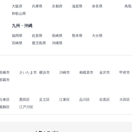
大阪府
兵庫県
京都府
滋賀県
奈良県
鳥取
和歌山県
九州・沖縄
福岡県
佐賀県
長崎県
熊本県
大分県
宮崎県
鹿児島県
沖縄県
前橋市
さいたま市
横浜市
川崎市
相模原市
金沢市
甲府市
那覇市
台東区
墨田区
足立区
江東区
品川区
目黒区
大田区
葛飾区
江戸川区