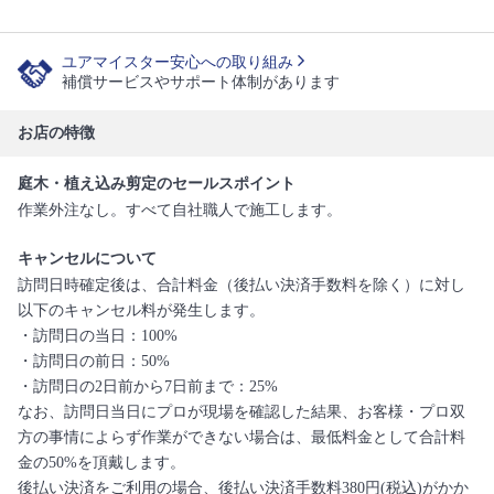
ユアマイスター安心への取り組み
補償サービスやサポート体制があります
お店の特徴
庭木・植え込み剪定のセールスポイント
作業外注なし。すべて自社職人で施工します。
キャンセルについて
訪問日時確定後は、合計料金（後払い決済手数料を除く）に対し
以下のキャンセル料が発生します。
・訪問日の当日：100%
・訪問日の前日：50%
・訪問日の2日前から7日前まで：25%
なお、訪問日当日にプロが現場を確認した結果、お客様・プロ双
方の事情によらず作業ができない場合は、最低料金として合計料
金の50%を頂戴します。
後払い決済をご利用の場合、後払い決済手数料380円(税込)がかか