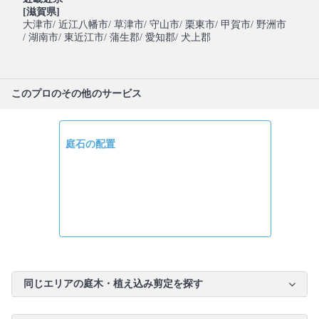
[滋賀県]
大津市
/ 近江八幡市
/ 草津市
/ 守山市
/ 栗東市
/ 甲賀市
/ 野洲市
/ 湖南市
/ 東近江市
/ 蒲生郡
/ 愛知郡
/ 犬上郡
このプロのその他のサービス
庭石の配置
同じエリアの庭木・植え込み剪定を探す