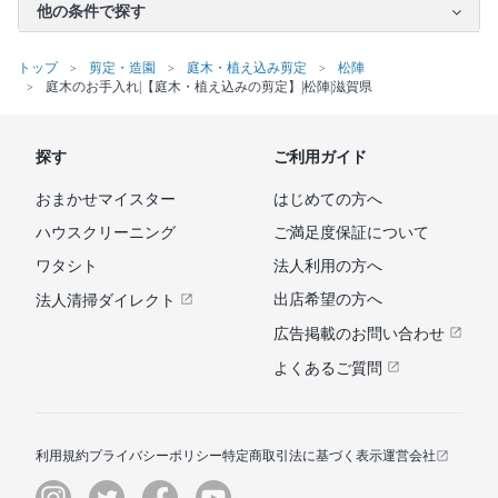
他の条件で探す
トップ
剪定・造園
庭木・植え込み剪定
松陣
庭木のお手入れ|【庭木・植え込みの剪定】|松陣|滋賀県
探す
ご利用ガイド
おまかせマイスター
はじめての方へ
ハウスクリーニング
ご満足度保証について
ワタシト
法人利用の方へ
出店希望の方へ
法人清掃ダイレクト
広告掲載のお問い合わせ
よくあるご質問
利用規約
プライバシーポリシー
特定商取引法に基づく表示
運営会社