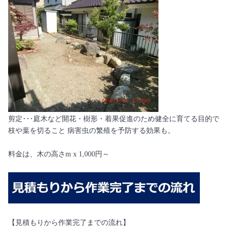
剪定･･･庭木など開花・樹形・着果促進のため健全に育てる目的で
枝や葉を切ること 病害虫の繁殖を予防する効果も。
料金は、木の高さm x 1,000円～
【見積もりから作業完了までの流れ】