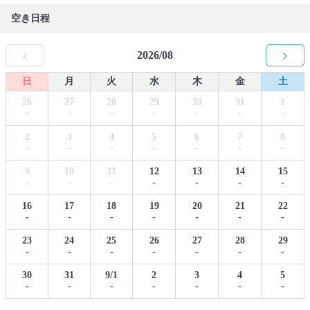
空き日程
2026/08
日
月
火
水
木
金
土
26
27
28
29
30
31
1
-
-
-
-
-
-
-
2
3
4
5
6
7
8
-
-
-
-
-
-
-
9
10
11
12
13
14
15
-
-
-
-
-
-
-
16
17
18
19
20
21
22
-
-
-
-
-
-
-
23
24
25
26
27
28
29
-
-
-
-
-
-
-
30
31
9/1
2
3
4
5
-
-
-
-
-
-
-