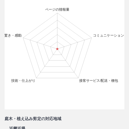
庭木・植え込み剪定の対応地域
近畿近県