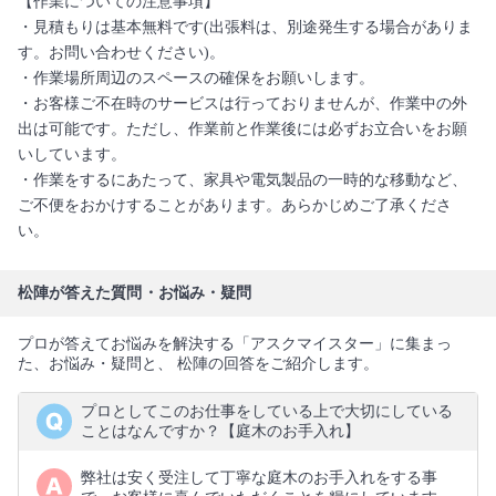
【作業についての注意事項】
・見積もりは基本無料です(出張料は、別途発生する場合がありま
す。お問い合わせください)。
・作業場所周辺のスペースの確保をお願いします。
・お客様ご不在時のサービスは行っておりませんが、作業中の外
出は可能です。ただし、作業前と作業後には必ずお立合いをお願
いしています。
・作業をするにあたって、家具や電気製品の一時的な移動など、
ご不便をおかけすることがあります。あらかじめご了承くださ
い。
松陣が答えた質問・お悩み・疑問
プロが答えてお悩みを解決する「アスクマイスター」に集まっ
た、お悩み・疑問と、 松陣の回答をご紹介します。
プロとしてこのお仕事をしている上で大切にしている
ことはなんですか？【庭木のお手入れ】
弊社は安く受注して丁寧な庭木のお手入れをする事