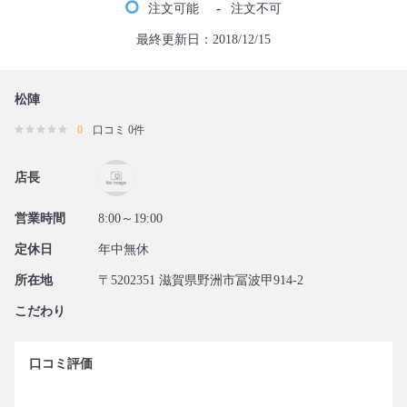
-
注文可能
注文不可
最終更新日：2018/12/15
松陣
0
口コミ 0件
店長
営業時間
8:00～19:00
定休日
年中無休
所在地
〒5202351 滋賀県野洲市冨波甲914-2
こだわり
口コミ評価