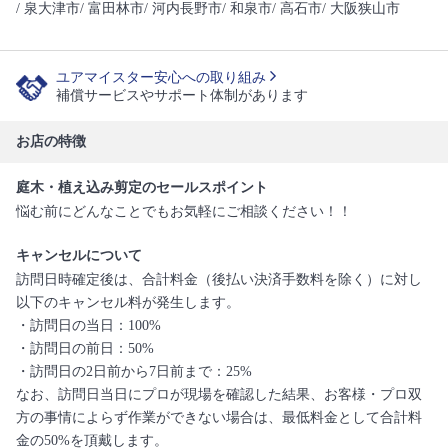
/ 泉大津市
/ 富田林市
/ 河内長野市
/ 和泉市
/ 高石市
/ 大阪狭山市
ユアマイスター安心への取り組み
補償サービスやサポート体制があります
お店の特徴
庭木・植え込み剪定のセールスポイント
悩む前にどんなことでもお気軽にご相談ください！！
キャンセルについて
訪問日時確定後は、合計料金（後払い決済手数料を除く）に対し
以下のキャンセル料が発生します。
・訪問日の当日：100%
・訪問日の前日：50%
・訪問日の2日前から7日前まで：25%
なお、訪問日当日にプロが現場を確認した結果、お客様・プロ双
方の事情によらず作業ができない場合は、最低料金として合計料
金の50%を頂戴します。