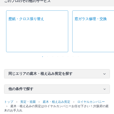
このプロのその他のサービス
壁紙・クロス張り替え
窓ガラス修理・交換
同じエリアの庭木・植え込み剪定を探す
他の条件で探す
トップ
剪定・造園
庭木・植え込み剪定
ロイヤルカンパニー
庭木・植え込みの剪定はロイヤルカンパニーお任せ下さい！|大阪府の庭
木のお手入れ