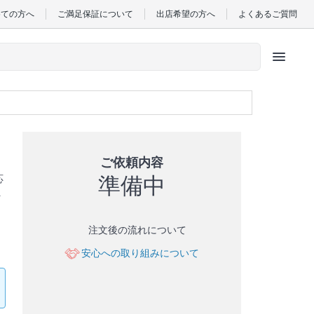
めての方へ
ご満足保証について
出店希望の方へ
よくあるご質問
menu
ご依頼内容
準備中
応
え
注文後の流れについて
安心への取り組みについて