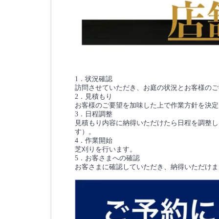
1．状況確認
訪問させていただき、お庭の状況とお客様のご
2．見積もり
お客様のご要望を加味した上で作業方針を決定
3．日程調整
見積もり内容に納得いただけたら日程を調整し
す）。
4．作業開始
芝刈りを行います。
5．お客さまへの確認
お客さまに確認していただき、納得いただけま