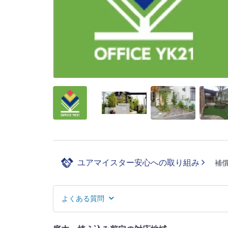
ユアマイスター安心への取り組み
補
よくある質問