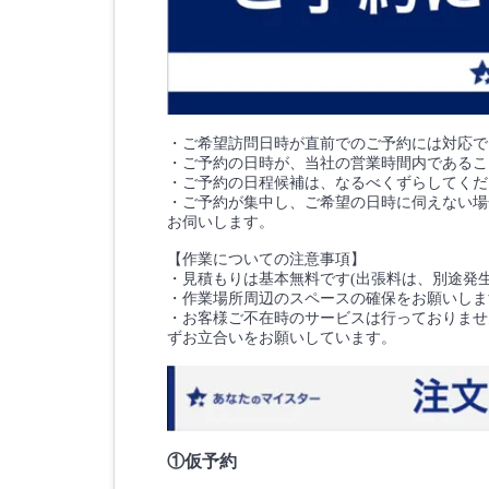
・ご希望訪問日時が直前でのご予約には対応で
・ご予約の日時が、当社の営業時間内であるこ
・ご予約の日程候補は、なるべくずらしてくだ
・ご予約が集中し、ご希望の日時に伺えない場
お伺いします。
【作業についての注意事項】
・見積もりは基本無料です(出張料は、別途発
・作業場所周辺のスペースの確保をお願いしま
・お客様ご不在時のサービスは行っておりませ
ずお立合いをお願いしています。
①仮予約