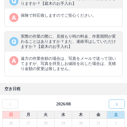
りますか？【庭木のお手入れ】
保険で対応致しますのでご安心ください。
実際の作業の際に、見積もり時の料金、作業期間が変
わることはありますか？また、連絡等はしていただけ
ますか？【庭木のお手入れ】
遠方の作業依頼の場合は、写真をメールで送って頂い
てますが、写真を拝見しお値段を出した場合は、見積
り金額の変更は致しません。
空き日程
2026/08
日
月
火
水
木
金
土
26
27
28
29
30
31
1