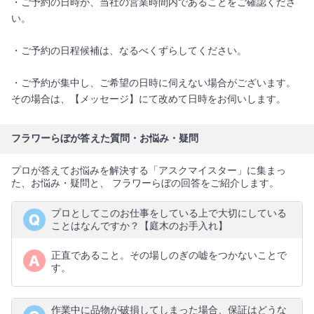
・ご予約の日時が、当社の営業時間内であることをご確認くださ
い。
・ご予約の日程候補は、なるべくずらしてください。
・ご予約が集中し、ご希望の日時に伺えない場合がございます。
その場合は、【メッセージ】にて改めて日時をお伺いします。
フラワーらぼが答えた質問・お悩み・疑問
プロが答えてお悩みを解決する「アスクマイスター」に集まっ
た、お悩み・疑問と、 フラワーらぼの回答をご紹介します。
プロとしてこのお仕事をしている上で大切にしている
ことはなんですか？【庭木のお手入れ】
正直であること。その場しのぎの嘘をつかないことで
す。
作業中に品物が破損してしまった場合、保証はどうな