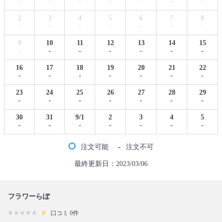
-
-
-
-
-
-
-
2
3
4
5
6
7
8
-
-
-
-
-
-
-
9
10
11
12
13
14
15
-
-
-
-
-
-
-
16
17
18
19
20
21
22
-
-
-
-
-
-
-
23
24
25
26
27
28
29
-
-
-
-
-
-
-
30
31
9/1
2
3
4
5
-
-
-
-
-
-
-
-
注文可能
注文不可
最終更新日：2023/03/06
フラワーらぼ
0
口コミ 0件