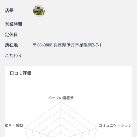
店長
営業時間
定休日
所在地
〒6640888 兵庫県伊丹市昆陽南3-7-1
こだわり
口コミ評価