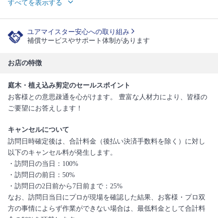
すべてを表示する
ユアマイスター安心への取り組み
補償サービスやサポート体制があります
お店の特徴
庭木・植え込み剪定のセールスポイント
お客様との意思疎通を心がけます。 豊富な人材力により、皆様の
ご要望にお答えします！
キャンセルについて
訪問日時確定後は、合計料金（後払い決済手数料を除く）に対し
以下のキャンセル料が発生します。
・訪問日の当日：100%
・訪問日の前日：50%
・訪問日の2日前から7日前まで：25%
なお、訪問日当日にプロが現場を確認した結果、お客様・プロ双
方の事情によらず作業ができない場合は、最低料金として合計料