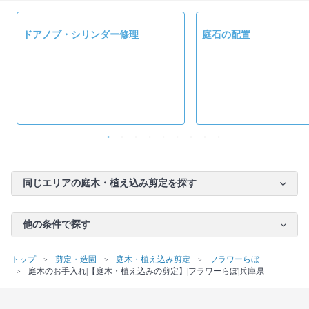
ドアノブ・シリンダー修理
庭石の配置
同じエリアの庭木・植え込み剪定を探す
他の条件で探す
トップ
剪定・造園
庭木・植え込み剪定
フラワーらぼ
庭木のお手入れ|【庭木・植え込みの剪定】|フラワーらぼ|兵庫県