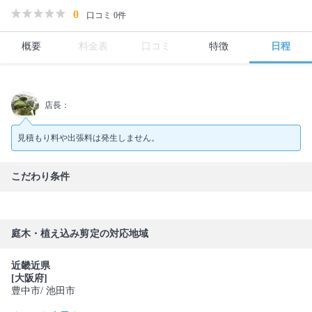
0
口コミ 0件
概要
料金表
口コミ
特徴
日程
店長：
見積もり料や出張料は発生しません。
こだわり条件
庭木・植え込み剪定の対応地域
近畿近県
[大阪府]
豊中市
/ 池田市