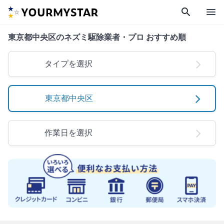
search
menu
東京都中央区のネズミ駆除業者・プロ おすすめ順
タイプを選択
東京都中央区
作業日を選択