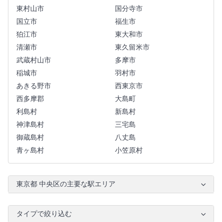
東村山市
国分寺市
国立市
福生市
狛江市
東大和市
清瀬市
東久留米市
武蔵村山市
多摩市
稲城市
羽村市
あきる野市
西東京市
西多摩郡
大島町
利島村
新島村
神津島村
三宅島
御蔵島村
八丈島
青ヶ島村
小笠原村
東京都 中央区の主要な駅エリア
タイプで絞り込む