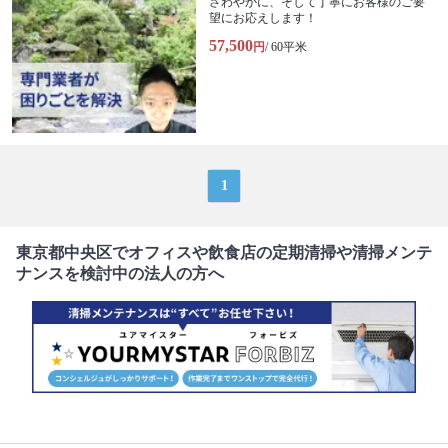
さわやかに、そして丁寧にお客様のご要
望にお応えします！
57,500
円
/ 60平米
1
東京都中央区でオフィスや飲食店の定期清掃や清掃メンテ
ナンスを検討中の法人の方へ