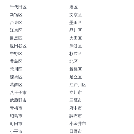
千代田区
港区
新宿区
文京区
台東区
墨田区
江東区
品川区
目黒区
大田区
世田谷区
渋谷区
中野区
杉並区
豊島区
北区
荒川区
板橋区
練馬区
足立区
葛飾区
江戸川区
八王子市
立川市
武蔵野市
三鷹市
青梅市
府中市
昭島市
調布市
町田市
小金井市
小平市
日野市