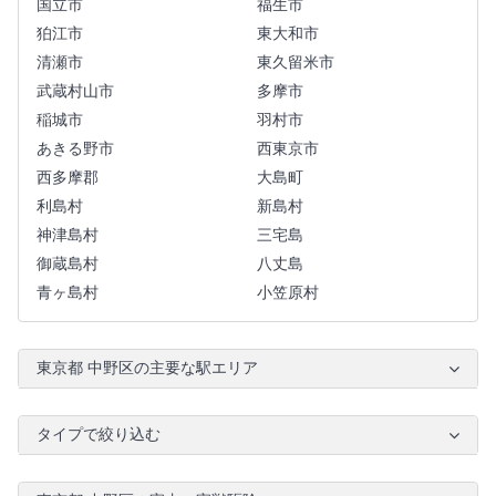
国立市
福生市
狛江市
東大和市
清瀬市
東久留米市
武蔵村山市
多摩市
稲城市
羽村市
あきる野市
西東京市
西多摩郡
大島町
利島村
新島村
神津島村
三宅島
御蔵島村
八丈島
青ヶ島村
小笠原村
東京都 中野区の主要な駅エリア
タイプで絞り込む