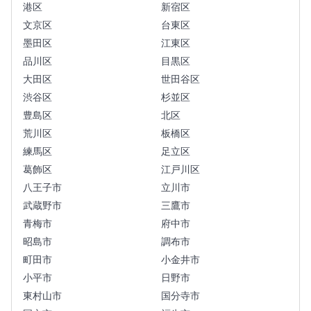
港区
新宿区
文京区
台東区
墨田区
江東区
品川区
目黒区
大田区
世田谷区
渋谷区
杉並区
豊島区
北区
荒川区
板橋区
練馬区
足立区
葛飾区
江戸川区
八王子市
立川市
武蔵野市
三鷹市
青梅市
府中市
昭島市
調布市
町田市
小金井市
小平市
日野市
東村山市
国分寺市