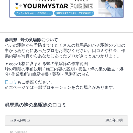
群馬県 | 蜂の巣駆除について
ハチの駆除から予防まで！たくさんの群馬県のハチ駆除のプロの
中からあなたにあったプロをお選びください。口コミや料金、作
業内容や写真からあなたにあったプロがきっと見つかります。
▼表示価格に含まれる蜂の巣駆除の作業範囲
蜂の種類の事前説明 / 施工内容の説明 / 養生 / 蜂の巣の撤去・処
分/ 作業場所の簡易清掃 / 薬剤・忌避剤の散布
口コミ
もご参照ください。
※本ページでは一部プロモーションを含む場合があります。
群馬県の蜂の巣駆除の口コミ
nsさん(40代)
2023年10月
蜂の巣駆除