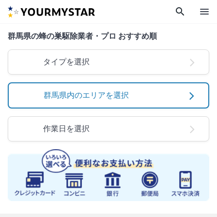
search
menu
群馬県の蜂の巣駆除業者・プロ おすすめ順
タイプを選択
群馬県内のエリアを選択
作業日を選択