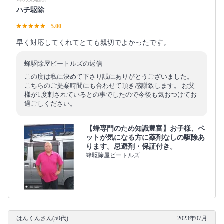
ハチ駆除
5.00
早く対応してくれてとても親切でよかったです。
蜂駆除屋ビートルズの返信
この度は私に決めて下さり誠にありがとうございました。
こちらのご提案時間にも合わせて頂き感謝致します。 お父
様が1度刺されているとの事でしたので今後も気おつけてお
過ごしください。
【蜂専門のため知識豊富】お子様、ペ
ットが気になる方に薬剤なしの駆除あ
ります。忌避剤・保証付き。
蜂駆除屋ビートルズ
はんくんさん(50代)
2023年07月