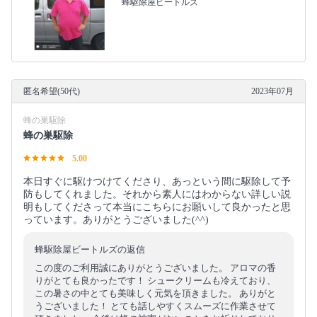
蜂駆除屋ビートルズ
匿名希望(50代)
2023年07月
蜂の巣駆除
蜂の巣駆除
5.00
本日すぐに駆けつけてくださり、あっという間に駆除して予
防もしてくれました。それから素人にはわからない詳しい説
明もしてくださって本当にこちらにお願いして良かったと思
っています。ありがとうございました(^^)
蜂駆除屋ビートルズの返信
この度のご利用誠にありがとうございました。 アロマの香
りがとても良かったです！ シュークリームも冷えており、
この暑さの中とても美味しく元気を頂きました。 ありがと
うございました！ とても話しやすくスムーズに作業させて