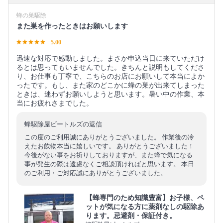
蜂の巣駆除
また巣を作ったときはお願いします
5.00
迅速な対応で感動しました。まさか申込当日に来ていただけ
るとは思ってもいませんでした。きちんと説明もしてくださ
り、お仕事も丁寧で、こちらのお店にお願いして本当によか
ったです。もし、また家のどこかに蜂の巣が出来てしまった
ときは、迷わずお願いしようと思います。暑い中の作業、本
当にお疲れさまでした。
蜂駆除屋ビートルズの返信
この度のご利用誠にありがとうございました。 作業後の冷
えたお飲物本当に嬉しいです。 ありがとうございました！
今後がない事をお祈りしておりますが、また蜂で気になる
事が発生の際は遠慮なくご相談頂ければと思います。 本日
のご利用・ご対応誠にありがとうございました。
【蜂専門のため知識豊富】お子様、ペ
ットが気になる方に薬剤なしの駆除あ
ります。忌避剤・保証付き。