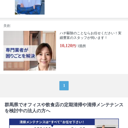
美創
ハチ駆除のことならお任せください！実
績豊富のスタッフが伺います！
10,120
円
/ 1箇所
1
群馬県でオフィスや飲食店の定期清掃や清掃メンテナンス
を検討中の法人の方へ