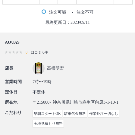
-
注文可能
注文不可
最終更新日：2023/09/11
AQUAS
0
口コミ 0件
店長
高根明宏
営業時間
7時〜19時
定休日
不定休
所在地
〒2150007 神奈川県川崎市麻生区向原3-1-10-1
こだわり
早朝スタートOK
駐車代金無料
作業外注一切なし
実地見積もり無料