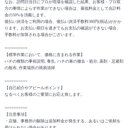
なお、訪問日当日にプロが現場を確認した結果、お客様・プロ双
方の事情によらず作業ができない場合は、最低料金として合計料
金の50%を頂戴します。
後払い決済をご利用の場合、後払い決済手数料380円(税込)がかか
ります。お支払い期日を過ぎてもお支払の確認ができない場合、
手数料が加算される場合がございます。
==========
【標準作業において、価格に含まれる作業】
ハチの種類の事前説明, 養生, ハチの巣の撤去・処分, 薬剤・忌避剤
の散布, 作業場所の簡易清掃
==========
【自己紹介やアピールポイント】
なるべくお客様のご要望にお応え致します。
==========
【注意事項】
・店舗、事務所の駆除は追加料金が発生する、あるいはご依頼を
受けられない場合があります。