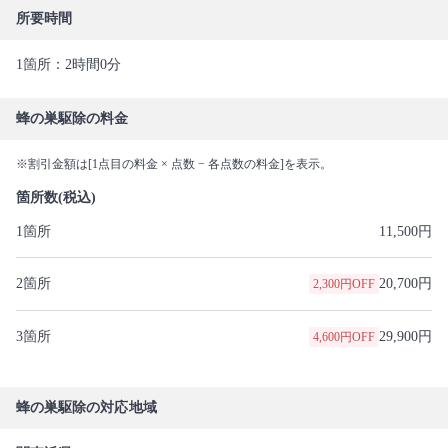
所要時間
1箇所：2時間0分
蜂の巣駆除の料金
※割引金額は[1点目の料金 × 点数 − 各点数の料金]を表示。
箇所数(税込)
1箇所
11,500円
2箇所
20,700円
2,300円OFF
3箇所
29,900円
4,600円OFF
蜂の巣駆除の対応地域