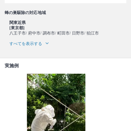
蜂の巣駆除の対応地域
関東近県
[東京都]
八王子市
/ 府中市
/ 調布市
/ 町田市
/ 日野市
/ 狛江市
すべてを表示する
実施例