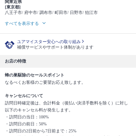
関東近県
[東京都]
八王子市
/ 府中市
/ 調布市
/ 町田市
/ 日野市
/ 狛江市
すべてを表示する
ユアマイスター安心への取り組み
補償サービスやサポート体制があります
お店の特徴
蜂の巣駆除のセールスポイント
なるべくお客様のご要望お応え致します。
キャンセルについて
訪問日時確定後は、合計料金（後払い決済手数料を除く）に対し
以下のキャンセル料が発生します。
・訪問日の当日：100%
・訪問日の前日：50%
・訪問日の2日前から7日前まで：25%