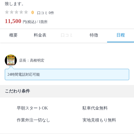
致します。
0
口コミ 0件
11,500
円(税込) /
1箇所
概要
料金表
口コミ
特徴
日程
店長：高根明宏
24時間電話対応可能
こだわり条件
早朝スタートOK
駐車代金無料
作業外注一切なし
実地見積もり無料