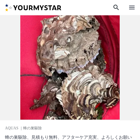
search
menu
AQUAS
｜蜂の巣駆除
蜂の巣駆除、見積もり無料、アフターケア充実、よろしくお願い