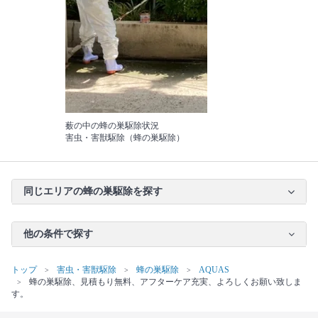
薮の中の蜂の巣駆除状況
害虫・害獣駆除（蜂の巣駆除）
同じエリアの蜂の巣駆除を探す
他の条件で探す
トップ
害虫・害獣駆除
蜂の巣駆除
AQUAS
蜂の巣駆除、見積もり無料、アフターケア充実、よろしくお願い致しま
す。