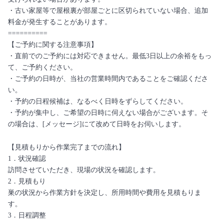
・古い家屋等で屋根裏が部屋ごとに区切られていない場合、追加
料金が発生することがあります。
==========
【ご予約に関する注意事項】
・直前でのご予約には対応できません。最低3日以上の余裕をもっ
て、ご予約ください。
・ご予約の日時が、当社の営業時間内であることをご確認くださ
い。
・予約の日程候補は、なるべく日時をずらしてください。
・予約が集中し、ご希望の日時に伺えない場合がございます。そ
の場合は、[メッセージ]にて改めて日時をお伺いします。
【見積もりから作業完了までの流れ】
1．状況確認
訪問させていただき、現場の状況を確認します。
2．見積もり
巣の状況から作業方針を決定し、所用時間や費用を見積もりま
す。
3．日程調整