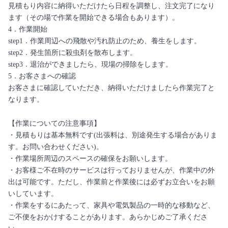
見積もり内容に納得いただけたら日程を調整し、注文完了になり
ます（その場で作業を開始できる場合もあります）。
4．作業開始
step1．作業周辺への飛散や汚れ防止のため、養生をします。
step2．発生箇所に殺虫剤を散布します。
step3．退治ができましたら、現場の掃除をします。
5．お客さまへの確認
お客さまに確認していただき、納得いただけましたら作業完了と
なります。
【作業についての注意事項】
・見積もりは基本無料です(出張料は、別途発生する場合がありま
す。お問い合わせください)。
・作業場所周辺のスペースの確保をお願いします。
・お客様ご不在時のサービスは行っておりませんが、作業中の外
出は可能です。ただし、作業前と作業後には必ずお立合いをお願
いしています。
・作業をするにあたって、家具や電気製品の一時的な移動など、
ご不便をおかけすることがあります。あらかじめご了承くださ