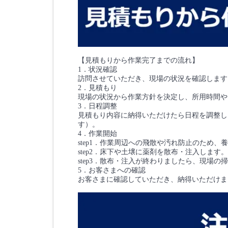
【見積もりから作業完了までの流れ】
1．状況確認
訪問させていただき、現場の状況を確認します
2．見積もり
現場の状況から作業方針を決定し、所用時間や
3．日程調整
見積もり内容に納得いただけたら日程を調整し
す）。
4．作業開始
step1．作業周辺への飛散や汚れ防止のため、
step2．床下や土壌に薬剤を散布・注入します。
step3．散布・注入が終わりましたら、現場の
5．お客さまへの確認
お客さまに確認していただき、納得いただけま