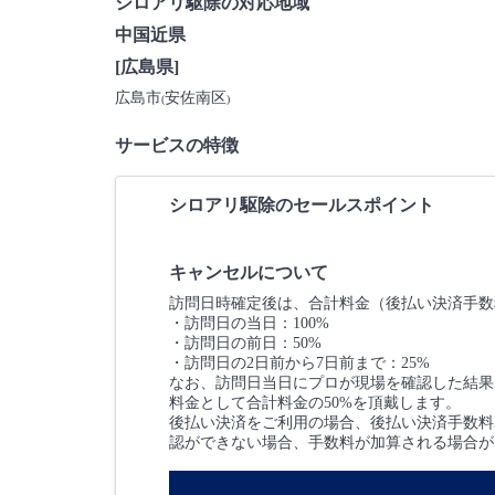
シロアリ駆除の対応地域
中国近県
[広島県]
広島市
安佐南区
(
)
サービスの特徴
シロアリ駆除のセールスポイント
キャンセルについて
訪問日時確定後は、合計料金（後払い決済手数
・訪問日の当日：100%
・訪問日の前日：50%
・訪問日の2日前から7日前まで：25%
なお、訪問日当日にプロが現場を確認した結果
料金として合計料金の50%を頂戴します。
後払い決済をご利用の場合、後払い決済手数料3
認ができない場合、手数料が加算される場合が