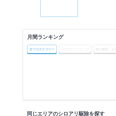
月間ランキング
全てのカテゴリー
ハウスクリーニング
鞄の修理・お
同じエリアのシロアリ駆除を探す