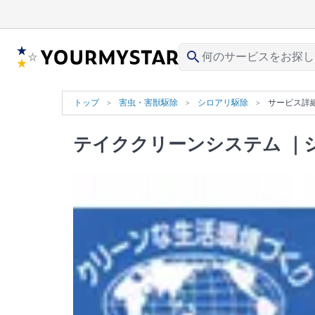
search
トップ
害虫・害獣駆除
シロアリ駆除
サービス詳
テイククリーンシステム
｜