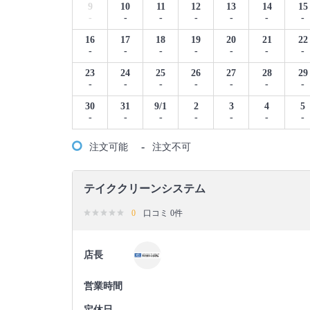
9
10
11
12
13
14
15
-
-
-
-
-
-
-
16
17
18
19
20
21
22
-
-
-
-
-
-
-
23
24
25
26
27
28
29
-
-
-
-
-
-
-
30
31
9/1
2
3
4
5
-
-
-
-
-
-
-
-
注文可能
注文不可
テイククリーンシステム
0
口コミ 0件
店長
営業時間
定休日