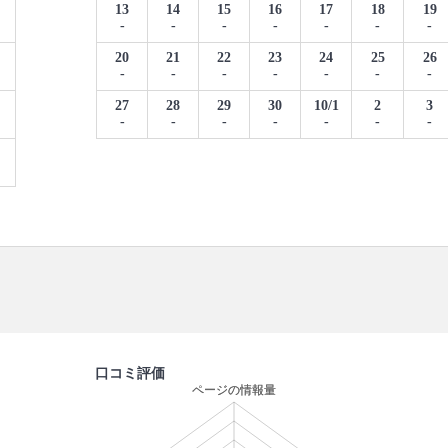
13
14
15
16
17
18
19
-
-
-
-
-
-
-
20
21
22
23
24
25
26
-
-
-
-
-
-
-
27
28
29
30
10/1
2
3
-
-
-
-
-
-
-
口コミ評価