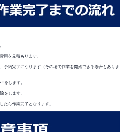
。
費用を見積もります。
、予約完了になります（その場で作業を開始できる場合もありま
養生をします。
掃除をします。
したら作業完了となります。