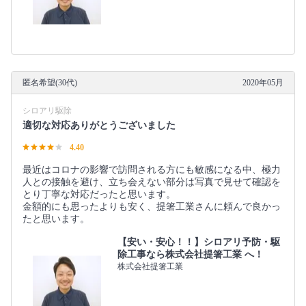
匿名希望(30代)
2020年05月
シロアリ駆除
適切な対応ありがとうございました
4.40
最近はコロナの影響で訪問される方にも敏感になる中、極力
人との接触を避け、立ち会えない部分は写真で見せて確認を
とり丁寧な対応だったと思います。
金額的にも思ったよりも安く、提箸工業さんに頼んで良かっ
たと思います。
【安い・安心！！】シロアリ予防・駆
除工事なら株式会社提箸工業 へ！
株式会社提箸工業