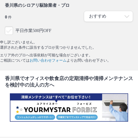
香川県のシロアリ駆除業者・プロ
0
件
平日作業500円OFF
申し訳ございません。
選択された条件に該当するプロが見つかりませんでした。
エリア外のプロへ出張依頼が可能な場合がございます。
ご相談については
お問い合わせフォーム
よりお問い合わせ下さい。
香川県でオフィスや飲食店の定期清掃や清掃メンテナンス
を検討中の法人の方へ