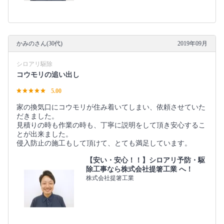
かみのさん(30代)
2019年09月
シロアリ駆除
コウモリの追い出し
5.00
家の換気口にコウモリが住み着いてしまい、依頼させていた
だきました。
見積りの時も作業の時も、丁寧に説明をして頂き安心するこ
とが出来ました。
侵入防止の施工もして頂けて、とても満足しています。
【安い・安心！！】シロアリ予防・駆
除工事なら株式会社提箸工業 へ！
株式会社提箸工業