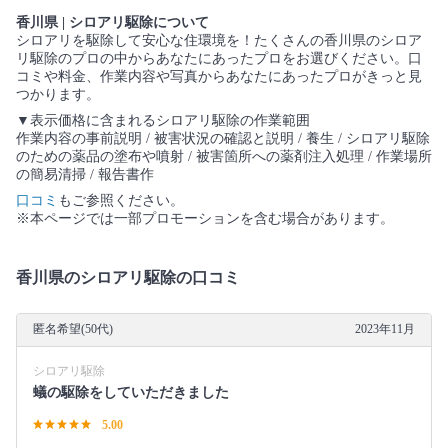
香川県 | シロアリ駆除について
シロアリを駆除して安心な住環境を！たくさんの香川県のシロア
リ駆除のプロの中からあなたにあったプロをお選びください。口
コミや料金、作業内容や写真からあなたにあったプロがきっと見
つかります。
▼表示価格に含まれるシロアリ駆除の作業範囲
作業内容の事前説明 / 被害状況の確認と説明 / 養生 / シロアリ駆除
のための薬品の塗布や噴射 / 被害箇所への薬剤注入処理 / 作業場所
の簡易清掃 / 報告書作
口コミ
もご参照ください。
※本ページでは一部プロモーションを含む場合があります。
香川県のシロアリ駆除の口コミ
匿名希望(50代)
2023年11月
シロアリ駆除
蟻の駆除をしていただきました
5.00