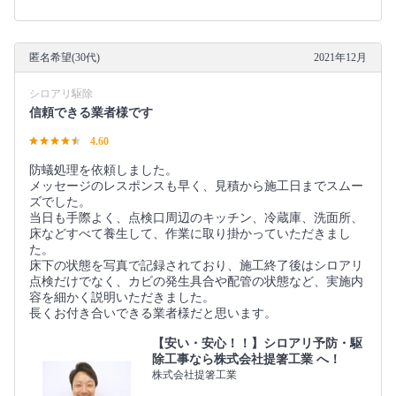
匿名希望(30代)
2021年12月
シロアリ駆除
信頼できる業者様です
4.60
防蟻処理を依頼しました。
メッセージのレスポンスも早く、見積から施工日までスムー
ズでした。
当日も手際よく、点検口周辺のキッチン、冷蔵庫、洗面所、
床などすべて養生して、作業に取り掛かっていただきまし
た。
床下の状態を写真で記録されており、施工終了後はシロアリ
点検だけでなく、カビの発生具合や配管の状態など、実施内
容を細かく説明いただきました。
長くお付き合いできる業者様だと思います。
【安い・安心！！】シロアリ予防・駆
除工事なら株式会社提箸工業 へ！
株式会社提箸工業