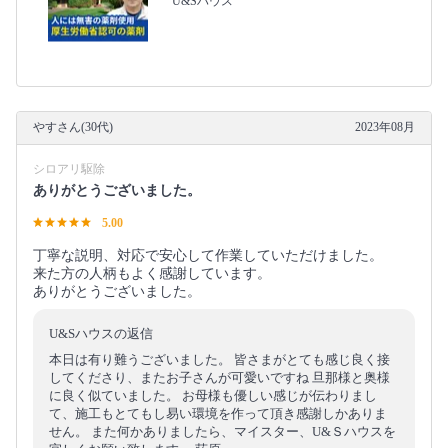
U&Sハウス
やすさん(30代)
2023年08月
シロアリ駆除
ありがとうございました。
5.00
丁寧な説明、対応で安心して作業していただけました。
来た方の人柄もよく感謝しています。
ありがとうございました。
U&Sハウスの返信
本日は有り難うございました。 皆さまがとても感じ良く接
してくださり、またお子さんが可愛いですね 旦那様と奥様
に良く似ていました。 お母様も優しい感じが伝わりまし
て、施工もとてもし易い環境を作って頂き感謝しかありま
せん。 また何かありましたら、マイスター、U&Ｓハウスを