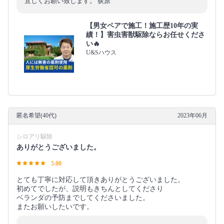
宜しくお願い致します。 荻原
【男女ペアで施工！施工歴10年の実
績！】害虫害獣駆除ならお任せくださ
い🔥
U&Sハウス
匿名希望(40代)
2023年06月
シロアリ駆除
ありがとうございました。
5.00
とても丁寧に対応して頂きありがとうございました。
初めてでしたが、説明もきちんとしてくださり
ベランダの予防までしてくださいました。
またお願いしたいです。