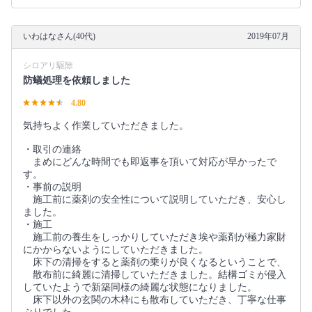
いわはなさん(40代)
2019年07月
シロアリ駆除
防蟻処理を依頼しました
4.80
気持ちよく作業していただきました。
・取引の連絡
まめにどんな時間でも即返事を頂いて対応が早かったで
す。
・事前の説明
施工前に薬剤の安全性について説明していただき、安心し
ました。
・施工
施工前の養生をしっかりしていただき埃や薬剤が極力家財
にかからないようにしていただきました。
床下の清掃をすると薬剤の乗りが良くなるということで、
散布前に綺麗に清掃していただきました。結構ゴミが侵入
していたようで新築同様の綺麗な状態になりました。
床下以外の玄関の木枠にも散布していただき、丁寧な仕事