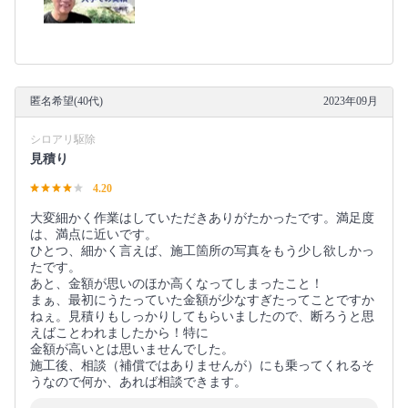
匿名希望(40代)
2023年09月
シロアリ駆除
見積り
4.20
大変細かく作業はしていただきありがたかったです。満足度
は、満点に近いです。
ひとつ、細かく言えば、施工箇所の写真をもう少し欲しかっ
たです。
あと、金額が思いのほか高くなってしまったこと！
まぁ、最初にうたっていた金額が少なすぎたってことですか
ねぇ。見積りもしっかりしてもらいましたので、断ろうと思
えばことわれましたから！特に
金額が高いとは思いませんでした。
施工後、相談（補償ではありませんが）にも乗ってくれるそ
うなので何か、あれば相談できます。