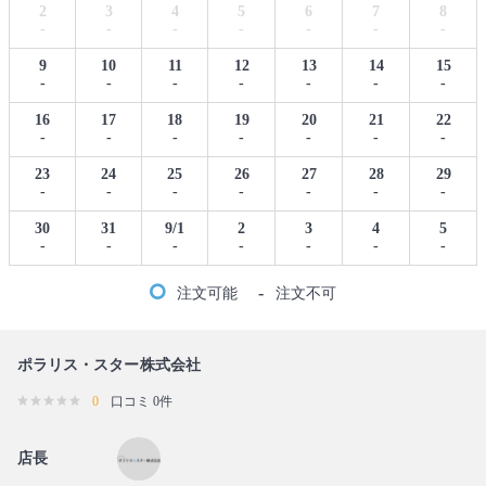
2
3
4
5
6
7
8
-
-
-
-
-
-
-
9
10
11
12
13
14
15
-
-
-
-
-
-
-
16
17
18
19
20
21
22
-
-
-
-
-
-
-
23
24
25
26
27
28
29
-
-
-
-
-
-
-
30
31
9/1
2
3
4
5
-
-
-
-
-
-
-
-
注文可能
注文不可
ポラリス・スター株式会社
0
口コミ 0件
店長