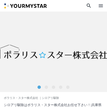
search
menu
ポラリス・スター株式会社
｜シロアリ駆除
シロアリ駆除はポラリス・スター株式会社お任せ下さい！|兵庫県