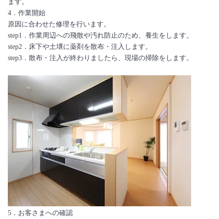
ます。
4．作業開始
原因に合わせた修理を行います。
step1．作業周辺への飛散や汚れ防止のため、養生をします。
step2．床下や土壌に薬剤を散布・注入します。
step3．散布・注入が終わりましたら、現場の掃除をします。
5．お客さまへの確認