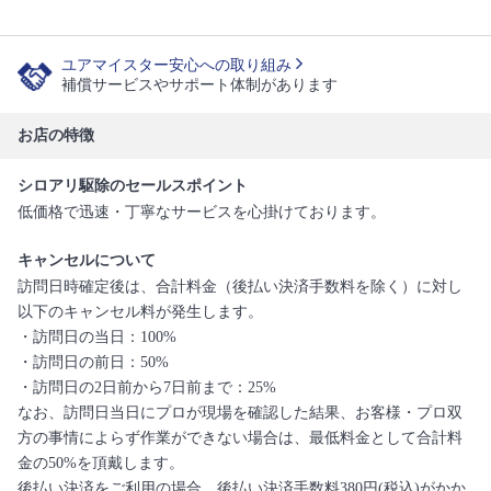
ユアマイスター安心への取り組み
補償サービスやサポート体制があります
お店の特徴
シロアリ駆除のセールスポイント
低価格で迅速・丁寧なサービスを心掛けております。
キャンセルについて
訪問日時確定後は、合計料金（後払い決済手数料を除く）に対し
以下のキャンセル料が発生します。
・訪問日の当日：100%
・訪問日の前日：50%
・訪問日の2日前から7日前まで：25%
なお、訪問日当日にプロが現場を確認した結果、お客様・プロ双
方の事情によらず作業ができない場合は、最低料金として合計料
金の50%を頂戴します。
後払い決済をご利用の場合、後払い決済手数料380円(税込)がかか