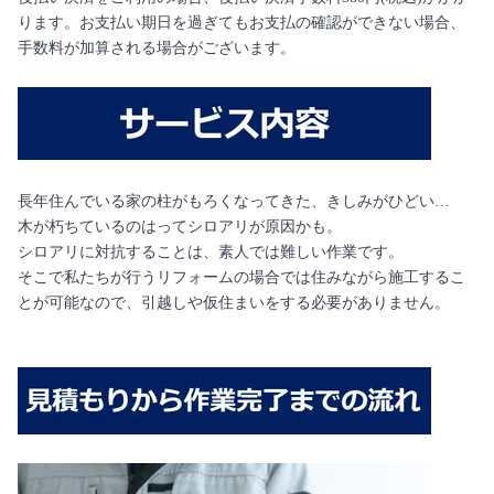
ります。お支払い期日を過ぎてもお支払の確認ができない場合、
手数料が加算される場合がございます。
長年住んでいる家の柱がもろくなってきた、きしみがひどい…
木が朽ちているのはってシロアリが原因かも。
シロアリに対抗することは、素人では難しい作業です。
そこで私たちが行うリフォームの場合では住みながら施工するこ
とが可能なので、引越しや仮住まいをする必要がありません。