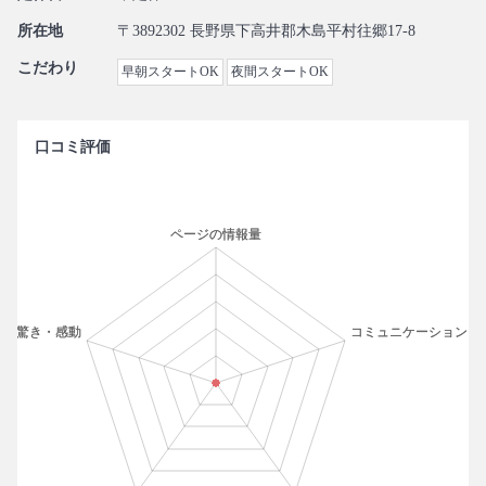
所在地
〒3892302 長野県下高井郡木島平村往郷17-8
こだわり
早朝スタートOK
夜間スタートOK
口コミ評価