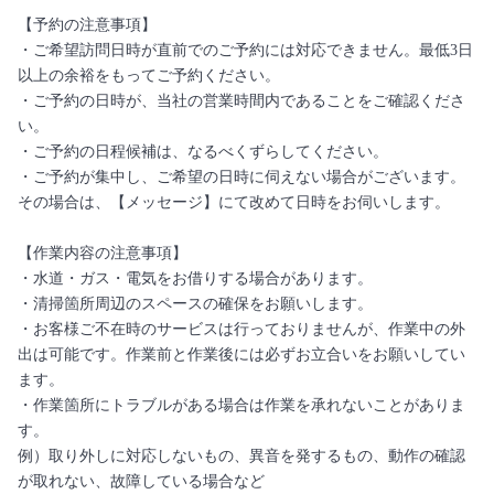
【予約の注意事項】
・ご希望訪問日時が直前でのご予約には対応できません。最低3日
以上の余裕をもってご予約ください。
・ご予約の日時が、当社の営業時間内であることをご確認くださ
い。
・ご予約の日程候補は、なるべくずらしてください。
・ご予約が集中し、ご希望の日時に伺えない場合がございます。
その場合は、【メッセージ】にて改めて日時をお伺いします。
【作業内容の注意事項】
・水道・ガス・電気をお借りする場合があります。
・清掃箇所周辺のスペースの確保をお願いします。
・お客様ご不在時のサービスは行っておりませんが、作業中の外
出は可能です。作業前と作業後には必ずお立合いをお願いしてい
ます。
・作業箇所にトラブルがある場合は作業を承れないことがありま
す。
例）取り外しに対応しないもの、異音を発するもの、動作の確認
が取れない、故障している場合など