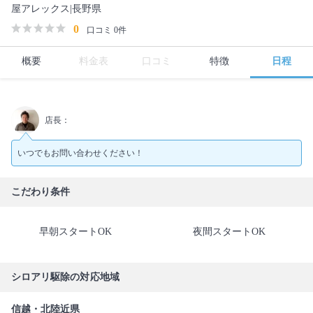
屋アレックス|長野県
0
口コミ 0件
概要
料金表
口コミ
特徴
日程
店長：
いつでもお問い合わせください！
こだわり条件
早朝スタートOK
夜間スタートOK
シロアリ駆除の対応地域
信越・北陸近県