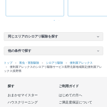
同じエリアのシロアリ駆除を探す
他の条件で探す
トップ
害虫・害獣駆除
シロアリ駆除
便利屋アレックス
便利屋アレックスのシロアリ駆除サービス長野北新地域限定|便利屋アレ
ックス|長野県
探す
ご利用ガイド
おまかせマイスター
はじめての方へ
ハウスクリーニング
ご満足度保証について