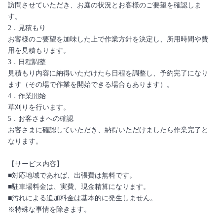
訪問させていただき、お庭の状況とお客様のご要望を確認しま
す。
2．見積もり
お客様のご要望を加味した上で作業方針を決定し、所用時間や費
用を見積もります。
3．日程調整
見積もり内容に納得いただけたら日程を調整し、予約完了になり
ます（その場で作業を開始できる場合もあります）。
4．作業開始
草刈りを行います。
5．お客さまへの確認
お客さまに確認していただき、納得いただけましたら作業完了と
なります。
【サービス内容】
■対応地域であれば、出張費は無料です。
■駐車場料金は、実費、現金精算になります。
■汚れによる追加料金は基本的に発生しません。
※特殊な事情を除きます。