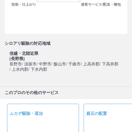
シロアリ駆除の対応地域
信越・北陸近県
[長野県]
長野市
/ 須坂市
/ 中野市
/ 飯山市
/ 千曲市
/ 上高井郡
/ 下高井郡
/ 上水内郡
/ 下水内郡
このプロのその他のサービス
ムカデ駆除・退治
庭石の配置