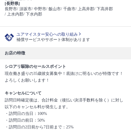
[長野県]
長野市
/ 須坂市
/ 中野市
/ 飯山市
/ 千曲市
/ 上高井郡
/ 下高井郡
/ 上水内郡
/ 下水内郡
ユアマイスター安心への取り組み
補償サービスやサポート体制があります
お店の特徴
シロアリ駆除のセールスポイント
現在働き盛りの35歳彼女募集中！底抜けに明るいのが特徴です！
よろしくお願いします！
キャンセルについて
訪問日時確定後は、合計料金（後払い決済手数料を除く）に対し
以下のキャンセル料が発生します。
・訪問日の当日：100%
・訪問日の前日：50%
・訪問日の2日前から7日前まで：25%