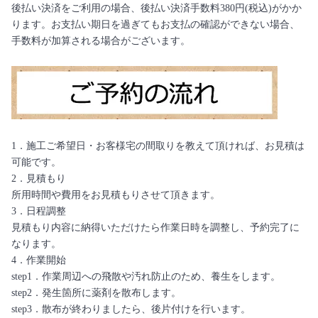
後払い決済をご利用の場合、後払い決済手数料380円(税込)がかか
ります。お支払い期日を過ぎてもお支払の確認ができない場合、
手数料が加算される場合がございます。
1．施工ご希望日・お客様宅の間取りを教えて頂ければ、お見積は
可能です。
2．見積もり
所用時間や費用をお見積もりさせて頂きます。
3．日程調整
見積もり内容に納得いただけたら作業日時を調整し、予約完了に
なります。
4．作業開始
step1．作業周辺への飛散や汚れ防止のため、養生をします。
step2．発生箇所に薬剤を散布します。
step3．散布が終わりましたら、後片付けを行います。