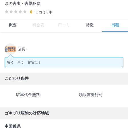
県の害虫・害獣駆除
0
口コミ 0件
概要
料金表
口コミ
特徴
日程
店長：
安く 早く 確実に！
こだわり条件
駐車代金無料
領収書発行可
ゴキブリ駆除の対応地域
中国近県