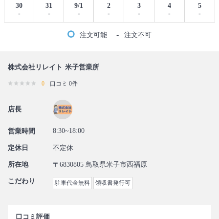
30
31
9/1
2
3
4
5
-
-
-
-
-
-
-
-
注文可能
注文不可
株式会社リレイト 米子営業所
0
口コミ 0件
店長
8:30~18:00
営業時間
定休日
不定休
所在地
〒6830805 鳥取県米子市西福原
こだわり
駐車代金無料
領収書発行可
口コミ評価