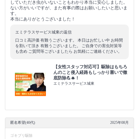
していただき虫がいないこともわかり本当に安心しました。
ない方がいいですが、また有事の際はお願いしたいと思いま
す。
本当にありがとうございました！
エミテラスサービス城東の返信
口コミ高評価 有難うございます。 本日はお忙しい中 お時間
を割いて頂き 有難うございました。 ご自身での害虫対策等
も含め ご質問等ございましたら お気軽にご連絡ください。
【女性スタッフ対応可】駆除はもちろ
んのこと侵入経路もしっかり塞いで徹
底防除💪🔥！
エミテラスサービス城東
匿名希望(40代)
2025年08月
ゴキブリ駆除