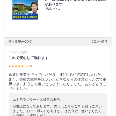
があります
U&Sハウス
匿名希望(〜20代)
2024年07月
ゴキブリ駆除
これで安心して眠れます
5.00
迅速に作業を行っていただき、1時間ほどで完了しました。
また、害虫の生態を説明いただきながらの作業だったので納
得でき、安心して過ごせるようになりました。ありがとうご
ざいました。
エミテラスサービス城東の返信
お世話になっております。 先日はこちらこそ 有難うござい
ました。 口コミ励みになります。 また何かございましたら
お気軽にご連絡ください。