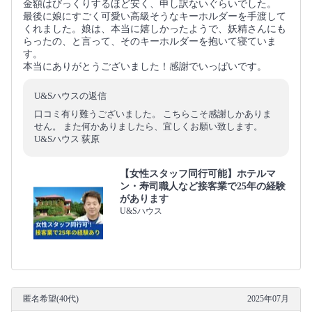
金額はびっくりするほど安く、申し訳ないぐらいでした。
最後に娘にすごく可愛い高級そうなキーホルダーを手渡して
くれました。娘は、本当に嬉しかったようで、妖精さんにも
らったの、と言って、そのキーホルダーを抱いて寝ていま
す。
本当にありがとうございました！感謝でいっぱいです。
U&Sハウスの返信
口コミ有り難うございました。 こちらこそ感謝しかありま
せん。 また何かありましたら、宜しくお願い致します。
U&Sハウス 荻原
【女性スタッフ同行可能】ホテルマ
ン・寿司職人など接客業で25年の経験
があります
U&Sハウス
匿名希望(40代)
2025年07月