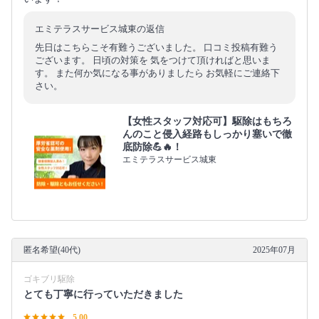
エミテラスサービス城東の返信
先日はこちらこそ有難うございました。 口コミ投稿有難う
ございます。 日頃の対策を 気をつけて頂ければと思いま
す。 また何か気になる事がありましたら お気軽にご連絡下
さい。
【女性スタッフ対応可】駆除はもちろ
んのこと侵入経路もしっかり塞いで徹
底防除💪🔥！
エミテラスサービス城東
匿名希望(40代)
2025年07月
ゴキブリ駆除
とても丁寧に行っていただきました
5.00