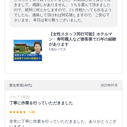
きまして、感謝しかありません。 うちを選んで頂きました
ので、絶対に何とかしますので、2ヶ月程たっても出るよう
でしたら、連絡して頂ければ対応致しますので、ご安心下
さいませ。 本日は有り難うございました。
【女性スタッフ同行可能】ホテルマ
ン・寿司職人など接客業で25年の経験
があります
U&Sハウス
匿名希望(40代)
2025年07月
ゴキブリ駆除
丁寧に作業を行っていただきました
5.00
非常に丁寧に作業を行っていただきました、ありがとうござ
います！