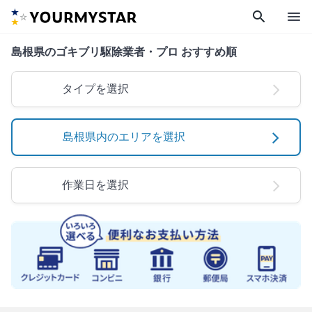
search
menu
島根県のゴキブリ駆除業者・プロ おすすめ順
タイプを選択
島根県内のエリアを選択
作業日を選択