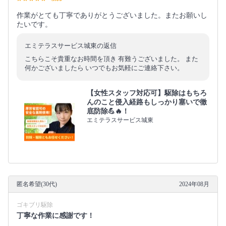
作業がとても丁寧でありがとうございました。またお願いし
たいです。
エミテラスサービス城東の返信
こちらこそ貴重なお時間を頂き 有難うございました。 また
何かございましたら いつでもお気軽にご連絡下さい。
【女性スタッフ対応可】駆除はもちろ
んのこと侵入経路もしっかり塞いで徹
底防除💪🔥！
エミテラスサービス城東
匿名希望(30代)
2024年08月
ゴキブリ駆除
丁寧な作業に感謝です！