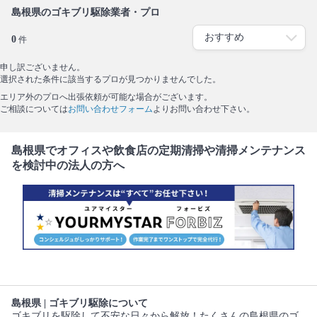
島根県のゴキブリ駆除業者・プロ
0
件
申し訳ございません。
選択された条件に該当するプロが見つかりませんでした。
エリア外のプロへ出張依頼が可能な場合がございます。
ご相談については
お問い合わせフォーム
よりお問い合わせ下さい。
島根県でオフィスや飲食店の定期清掃や清掃メンテナンス
を検討中の法人の方へ
島根県 | ゴキブリ駆除について
ゴキブリを駆除して不安な日々から解放！たくさんの島根県のゴ