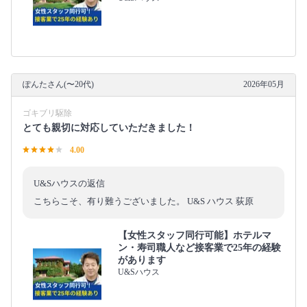
ぽんたさん(〜20代)
2026年05月
ゴキブリ駆除
とても親切に対応していただきました！
4.00
U&Sハウスの返信
こちらこそ、有り難うございました。 U&S ハウス 荻原
【女性スタッフ同行可能】ホテルマ
ン・寿司職人など接客業で25年の経験
があります
U&Sハウス