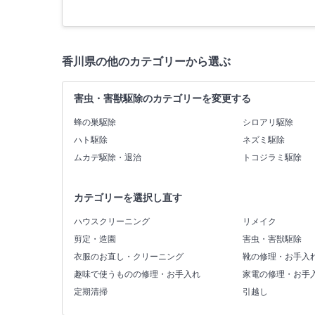
香川県の他のカテゴリーから選ぶ
害虫・害獣駆除のカテゴリーを変更する
蜂の巣駆除
シロアリ駆除
ハト駆除
ネズミ駆除
ムカデ駆除・退治
トコジラミ駆除
カテゴリーを選択し直す
ハウスクリーニング
リメイク
剪定・造園
害虫・害獣駆除
衣服のお直し・クリーニング
靴の修理・お手入
趣味で使うものの修理・お手入れ
家電の修理・お手
定期清掃
引越し