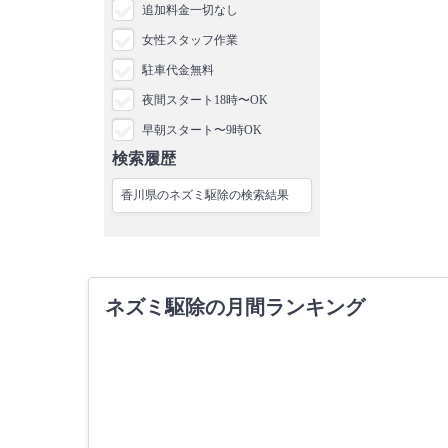
追加料金一切なし
女性スタッフ作業
駐車代金無料
夜間スタート18時〜OK
早朝スタート〜9時OK
検索履歴
香川県のネズミ駆除の検索結果
ネズミ駆除の月間ランキング