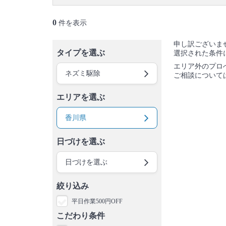
0
件を表示
申し訳ございま
タイプを選ぶ
選択された条件
エリア外のプロ
ネズミ駆除
ご相談について
エリアを選ぶ
香川県
日づけを選ぶ
日づけを選ぶ
絞り込み
平日作業500円OFF
こだわり条件