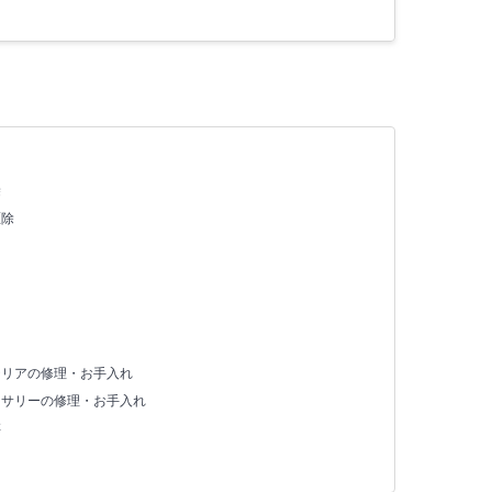
除
駆除
テリアの修理・お手入れ
セサリーの修理・お手入れ
存