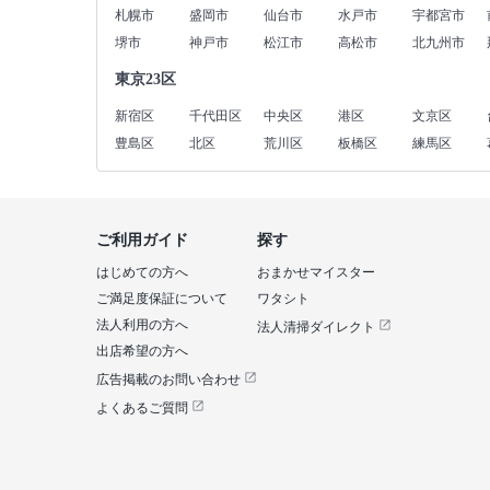
札幌市
盛岡市
仙台市
水戸市
宇都宮市
堺市
神戸市
松江市
高松市
北九州市
東京23区
新宿区
千代田区
中央区
港区
文京区
豊島区
北区
荒川区
板橋区
練馬区
ご利用ガイド
探す
はじめての方へ
おまかせマイスター
ご満足度保証について
ワタシト
法人利用の方へ
法人清掃ダイレクト
出店希望の方へ
広告掲載のお問い合わせ
よくあるご質問