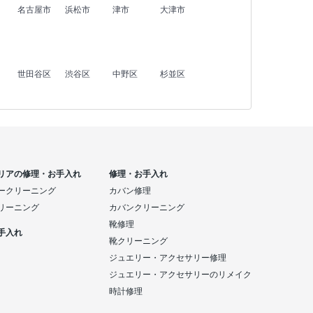
名古屋市
浜松市
津市
大津市
世田谷区
渋谷区
中野区
杉並区
リアの修理・お手入れ
修理・お手入れ
ークリーニング
カバン修理
リーニング
カバンクリーニング
靴修理
手入れ
靴クリーニング
ジュエリー・アクセサリー修理
ジュエリー・アクセサリーのリメイク
時計修理