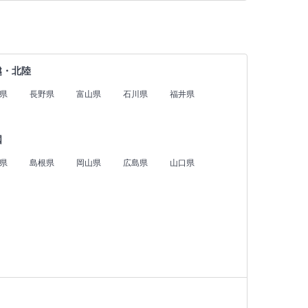
越・北陸
県
長野県
富山県
石川県
福井県
国
県
島根県
岡山県
広島県
山口県