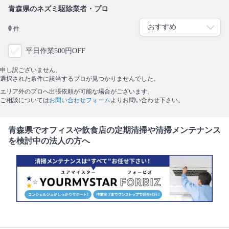
青森県のネズミ駆除業者・プロ
0
件
平日作業500円OFF
申し訳ございません。
選択された条件に該当するプロが見つかりませんでした。
エリア外のプロへ出張依頼が可能な場合がございます。
ご相談については
お問い合わせフォーム
よりお問い合わせ下さい。
青森県でオフィスや飲食店の定期清掃や清掃メンテナンス
を検討中の法人の方へ