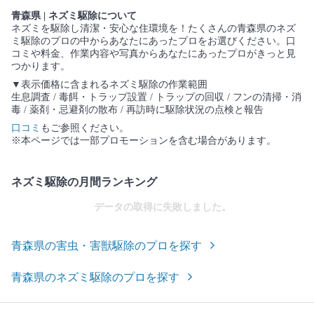
青森県 | ネズミ駆除について
ネズミを駆除し清潔・安心な住環境を！たくさんの青森県のネズ
ミ駆除のプロの中からあなたにあったプロをお選びください。口
コミや料金、作業内容や写真からあなたにあったプロがきっと見
つかります。
▼表示価格に含まれるネズミ駆除の作業範囲
生息調査 / 毒餌・トラップ設置 / トラップの回収 / フンの清掃・消
毒 / 薬剤・忌避剤の散布 / 再訪時に駆除状況の点検と報告
口コミ
もご参照ください。
※本ページでは一部プロモーションを含む場合があります。
ネズミ駆除の月間ランキング
データの取得に失敗しました。
青森県の害虫・害獣駆除のプロを探す
青森県のネズミ駆除のプロを探す