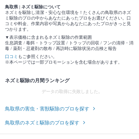
鳥取県 | ネズミ駆除について
ネズミを駆除し清潔・安心な住環境を！たくさんの鳥取県のネズ
ミ駆除のプロの中からあなたにあったプロをお選びください。口
コミや料金、作業内容や写真からあなたにあったプロがきっと見
つかります。
▼表示価格に含まれるネズミ駆除の作業範囲
生息調査 / 毒餌・トラップ設置 / トラップの回収 / フンの清掃・消
毒 / 薬剤・忌避剤の散布 / 再訪時に駆除状況の点検と報告
口コミ
もご参照ください。
※本ページでは一部プロモーションを含む場合があります。
ネズミ駆除の月間ランキング
データの取得に失敗しました。
鳥取県の害虫・害獣駆除のプロを探す
鳥取県のネズミ駆除のプロを探す