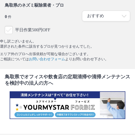
鳥取県のネズミ駆除業者・プロ
0
件
平日作業500円OFF
申し訳ございません。
選択された条件に該当するプロが見つかりませんでした。
エリア外のプロへ出張依頼が可能な場合がございます。
ご相談については
お問い合わせフォーム
よりお問い合わせ下さい。
鳥取県でオフィスや飲食店の定期清掃や清掃メンテナンス
を検討中の法人の方へ