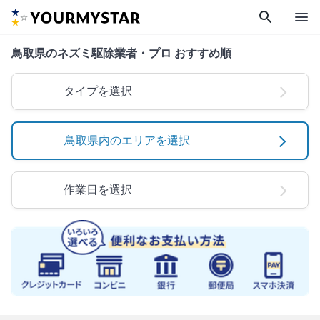
search
menu
鳥取県のネズミ駆除業者・プロ おすすめ順
タイプを選択
鳥取県内のエリアを選択
作業日を選択