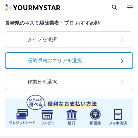
search
menu
長崎県のネズミ駆除業者・プロ おすすめ順
タイプを選択
長崎県内のエリアを選択
作業日を選択