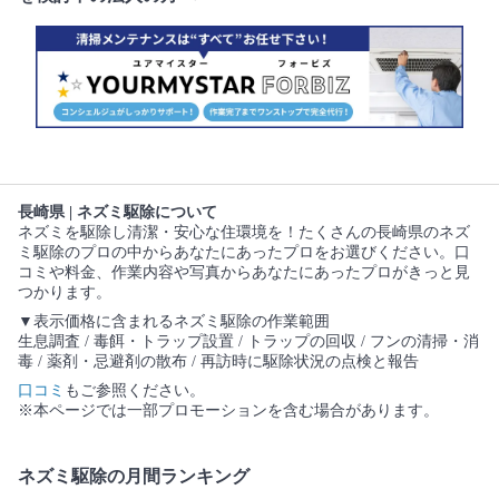
長崎県 | ネズミ駆除について
ネズミを駆除し清潔・安心な住環境を！たくさんの長崎県のネズ
ミ駆除のプロの中からあなたにあったプロをお選びください。口
コミや料金、作業内容や写真からあなたにあったプロがきっと見
つかります。
▼表示価格に含まれるネズミ駆除の作業範囲
生息調査 / 毒餌・トラップ設置 / トラップの回収 / フンの清掃・消
毒 / 薬剤・忌避剤の散布 / 再訪時に駆除状況の点検と報告
口コミ
もご参照ください。
※本ページでは一部プロモーションを含む場合があります。
ネズミ駆除の月間ランキング