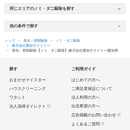
同じエリアのノミ・ダニ駆除を探す
他の条件で探す
トップ
害虫・害獣駆除
ノミ・ダニ駆除
株式会社愛知サクドリー
害虫・害獣駆除|【ノミ、ダニ駆除】|株式会社愛知サクドリー|愛知県
探す
ご利用ガイド
おまかせマイスター
はじめての方へ
ハウスクリーニング
ご満足度保証について
ワタシト
法人利用の方へ
出店希望の方へ
法人清掃ダイレクト
広告掲載のお問い合わせ
よくあるご質問