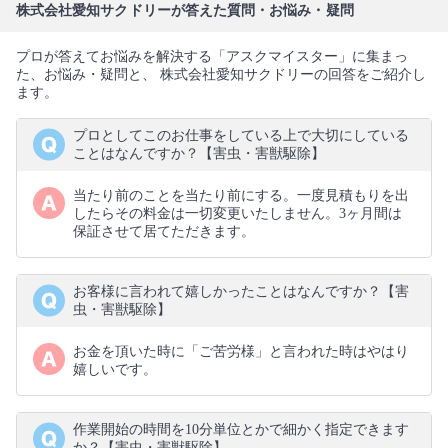
株式会社愛知サクドリーが答えた質問・お悩み・疑問
プロが答えてお悩みを解決する「アスクマイスター」に集まっ
た、お悩み・疑問と、 株式会社愛知サクドリーの回答をご紹介し
ます。
プロとしてこのお仕事をしている上で大切にしている
ことはなんですか？【害虫・害獣駆除】
当たり前のことを当たり前にする。一度見積もりを出
したらその料金は一切変更いたしません。3ヶ月間は
保証させて居てただきます。
お客様に言われて嬉しかったことはなんですか？【害
虫・害獣駆除】
お金を頂いた時に「ご苦労様」と言われた時はやはり
嬉しいです。
作業開始の時間を10分単位とかで細かく指定できます
か？【害虫・害獣駆除】