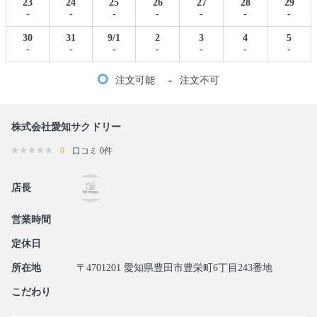
23
24
25
26
27
28
29
-
-
-
-
-
-
-
30
31
9/1
2
3
4
5
-
-
-
-
-
-
-
-
注文可能
注文不可
株式会社愛知サクドリー
0
口コミ 0件
店長
営業時間
定休日
所在地
〒4701201 愛知県豊田市豊栄町6丁目243番地
こだわり