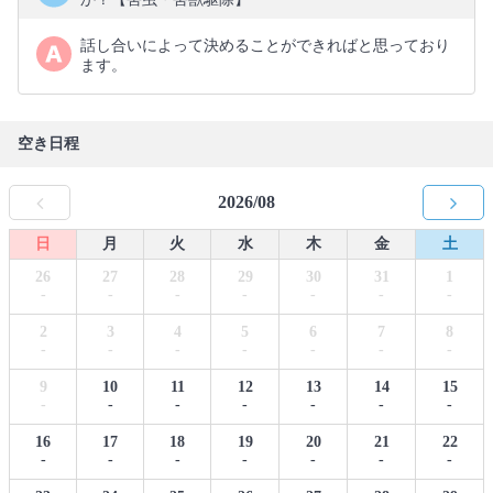
話し合いによって決めることができればと思っており
ます。
空き日程
2026/08
日
月
火
水
木
金
土
26
27
28
29
30
31
1
-
-
-
-
-
-
-
2
3
4
5
6
7
8
-
-
-
-
-
-
-
9
10
11
12
13
14
15
-
-
-
-
-
-
-
16
17
18
19
20
21
22
-
-
-
-
-
-
-