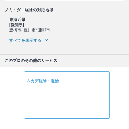
ノミ・ダニ駆除の対応地域
東海近県
[愛知県]
豊橋市
/ 豊川市
/ 蒲郡市
すべてを表示する
このプロのその他のサービス
ムカデ駆除・退治