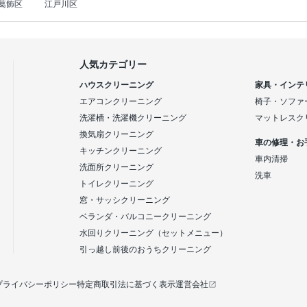
葛飾区
江戸川区
人気カテゴリー
ハウスクリーニング
家具・インテ
エアコンクリーニング
椅子・ソファ
洗濯槽・洗濯機クリーニング
マットレスク
換気扇クリーニング
車の修理・お
キッチンクリーニング
車内清掃
洗面所クリーニング
洗車
トイレクリーニング
窓・サッシクリーニング
ベランダ・バルコニークリーニング
水回りクリーニング（セットメニュー）
引っ越し前後のおうちクリーニング
プライバシーポリシー
特定商取引法に基づく表示
運営会社