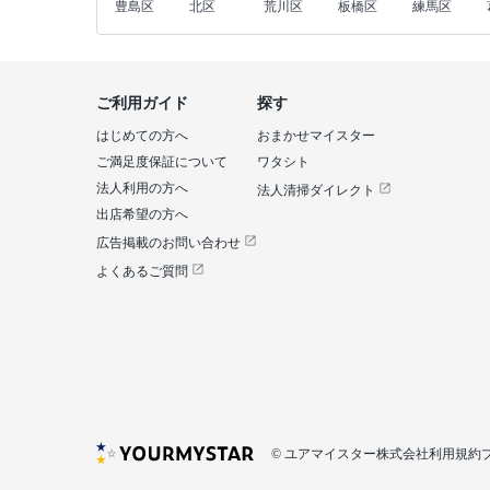
豊島区
北区
荒川区
板橋区
練馬区
ご利用ガイド
探す
はじめての方へ
おまかせマイスター
ご満足度保証について
ワタシト
法人利用の方へ
法人清掃ダイレクト
出店希望の方へ
広告掲載のお問い合わせ
よくあるご質問
© ユアマイスター株式会社
利用規約