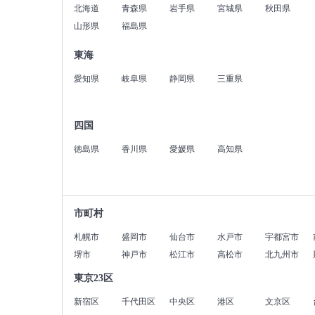
北海道
青森県
岩手県
宮城県
秋田県
山形県
福島県
東海
愛知県
岐阜県
静岡県
三重県
四国
徳島県
香川県
愛媛県
高知県
市町村
札幌市
盛岡市
仙台市
水戸市
宇都宮市
堺市
神戸市
松江市
高松市
北九州市
東京23区
新宿区
千代田区
中央区
港区
文京区