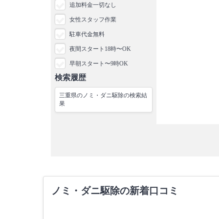
追加料金一切なし
女性スタッフ作業
駐車代金無料
夜間スタート18時〜OK
早朝スタート〜9時OK
検索履歴
三重県のノミ・ダニ駆除の検索結
果
ノミ・ダニ駆除の新着口コミ