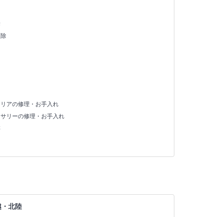
除
駆除
テリアの修理・お手入れ
セサリーの修理・お手入れ
存
越・北陸