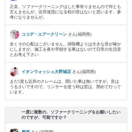
正直、ソファークリーニングはした事有りませんので何とも
言えませんが、近所迷惑になる程の音はないと思います。参
考になりませんが。
ココデ・エアークリーン
さん(福岡県)
全くその心配はございません。掃除機よりは大きな音が確か
にしますが、施工を夜や早朝する事はないので日常の生活音
とお考え下さい
イオンウォッシュ大野城店
さん(福岡県)
まだ1度も近所のクレームは、聞いた事は無いですが、音は
うるさいですので、リンサーを使う時は窓は、閉めて行って
います。
一度に複数の、ソファークリーニングをお願いしたい
のですが、可能ですか？