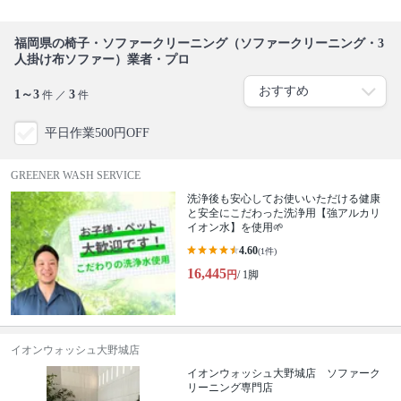
福岡県の椅子・ソファークリーニング（ソファークリーニング・3
人掛け布ソファー）業者・プロ
1～3
3
件 ／
件
平日作業500円OFF
GREENER WASH SERVICE
洗浄後も安心してお使いいただける健康
と安全にこだわった洗浄用【強アルカリ
イオン水】を使用🌱
4.60
(1件)
16,445
円
/ 1脚
イオンウォッシュ大野城店
イオンウォッシュ大野城店 ソファーク
リーニング専門店