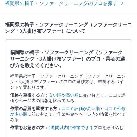
福岡県の椅子・ソファークリーニングのプロを探す
福岡県の椅子・ソファークリーニング（ソファークリーニ
ング・3人掛け布ソファー）について
福岡県の椅子・ソファークリーニング（ソファーク
リーニング・3人掛け布ソファー）のプロ・業者の選
び方を教えてください。
福岡県の椅子・ソファークリーニング（ソファークリーニン
グ・3人掛け布ソファー）のプロの選び方は、重視するポイ
ントで変わります。
価格を重視する方
：
安い順
や
高い順
に並び替えて、口コミ評
価やページ内の情報を比べてみる
作業の品質を重視する方
：
口コミ評価が高い順
や
口コミ件数
が多い順
に並び替えて、作業料金やページ内の情報を比べて
みる
作業をお急ぎの方
：
1週間以内に作業できる
プロを絞り込む