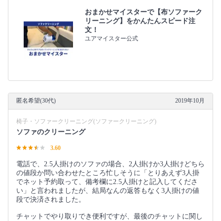
おまかせマイスターで【布ソファーク
リーニング】をかんたんスピード注
文！
ユアマイスター公式
匿名希望(30代)
2019年10月
椅子・ソファークリーニング(ソファークリーニング)
ソファのクリーニング
3.60
電話で、2.5人掛けのソファの場合、2人掛けか3人掛けどちら
の値段か問い合わせたところ忙しそうに「とりあえず3人掛
でネット予約取って、備考欄に2.5人掛けと記入してくださ
い」と言われましたが、結局なんの返答もなく3人掛けの値
段で決済されました。
チャットでやり取りでき便利ですが、最後のチャットに関し