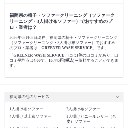
福岡県の椅子・ソファークリーニング（ソファーク
リーニング・3人掛け布ソファー）でおすすめのプ
ロ・業者は？
2026年08月08日現在、福岡県の椅子・ソファークリーニング
（ソファークリーニング・3人掛け布ソファー）でおすすめ
のプロ・業者は「
GREENER WASH SERVICE
」です。
「
GREENER WASH SERVICE
」には
1件
の口コミがあり、口
コミ平均点は
4.60
で、
16,445円(税込)～
依頼することができま
す。
福岡県の他のサービス
1人掛け布ソファー
2人掛け布ソファー
4人掛け以上布ソファー
1人掛けビニールレザー（合
皮）ソファー