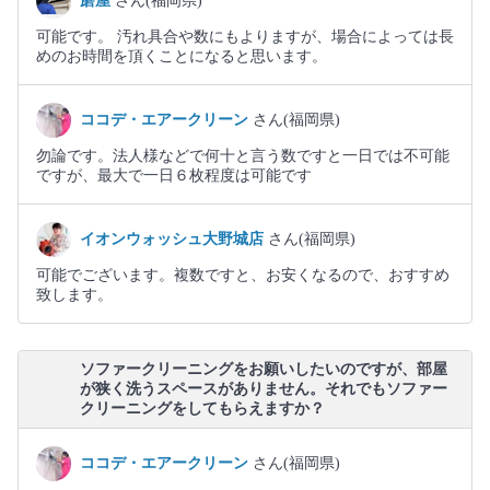
磨屋
さん(福岡県)
可能です。 汚れ具合や数にもよりますが、場合によっては長
めのお時間を頂くことになると思います。
ココデ・エアークリーン
さん(福岡県)
勿論です。法人様などで何十と言う数ですと一日では不可能
ですが、最大で一日６枚程度は可能です
イオンウォッシュ大野城店
さん(福岡県)
可能でございます。複数ですと、お安くなるので、おすすめ
致します。
ソファークリーニングをお願いしたいのですが、部屋
が狭く洗うスペースがありません。それでもソファー
クリーニングをしてもらえますか？
ココデ・エアークリーン
さん(福岡県)