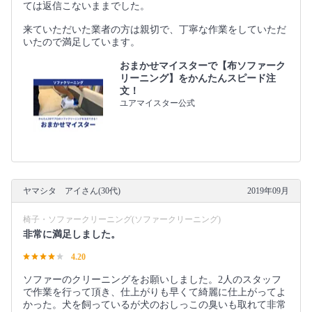
ては返信こないままでした。
来ていただいた業者の方は親切で、丁寧な作業をしていただ
いたので満足しています。
おまかせマイスターで【布ソファーク
リーニング】をかんたんスピード注
文！
ユアマイスター公式
ヤマシタ アイさん(30代)
2019年09月
椅子・ソファークリーニング(ソファークリーニング)
非常に満足しました。
4.20
ソファーのクリーニングをお願いしました。2人のスタッフ
で作業を行って頂き、仕上がりも早くて綺麗に仕上がってよ
かった。犬を飼っているが犬のおしっこの臭いも取れて非常