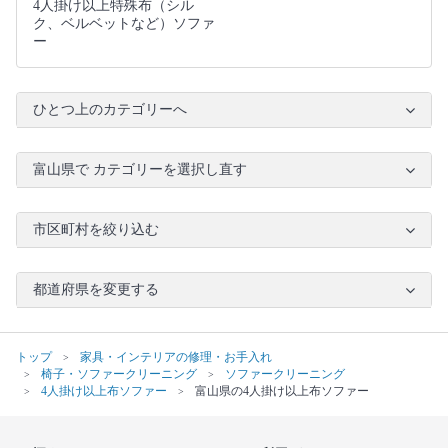
4人掛け以上特殊布（シル
ク、ベルベットなど）ソファ
ー
ひとつ上のカテゴリーへ
富山県で カテゴリーを選択し直す
市区町村を絞り込む
都道府県を変更する
トップ
家具・インテリアの修理・お手入れ
椅子・ソファークリーニング
ソファークリーニング
4人掛け以上布ソファー
富山県の4人掛け以上布ソファー