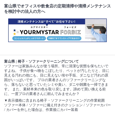
富山県でオフィスや飲食店の定期清掃や清掃メンテナンス
を検討中の法人の方へ
富山県 | 椅子・ソファークリーニングについて
ソファーは家族みんなが使う場所。常に清潔な状態を保ちたいで
すよね。 子供が食べ物をこぼしたり、ペットが汚したりと、目に
見える汚れの他にも、目に見えない埃や手垢、ダニなど汚れの原
因がいっぱいです。 プロの業者さんのソファークリーニングな
ら、落ちないと思っていたシミや臭い、ダニや雑菌を一掃できま
す。 また、素材本来の色を取り戻します。諦めて買い換える前
に、一度プロの業者さんに頼んでみませんか？
▼表示価格に含まれる椅子・ソファークリーニングの作業範囲
ソファー本体 / ソファーに備え付きのクッション / ソファーカバー
/ カバーを外した場合は、作業後にカバー装着