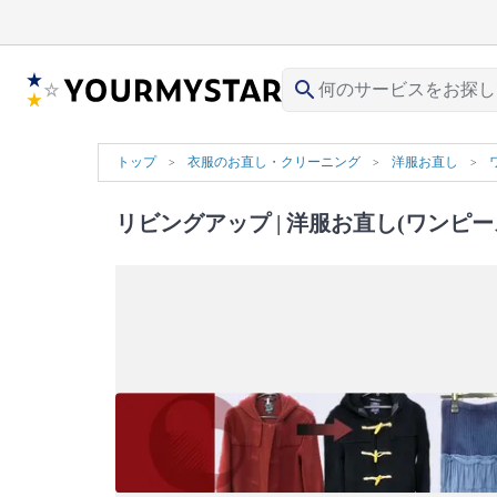
search
トップ
衣服のお直し・クリーニング
洋服お直し
リビングアップ
| 洋服お直し(ワンピー