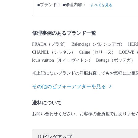
■ブランド： ■修理内容：
すべてを見る
修理事例のあるブランド一覧
PRADA（プラダ）
Balenciaga（バレンシアガ）
HE
CHANEL（シャネル）
Celine（セリーヌ）
LOEWE
louis vuitton（ルイ・ヴィトン）
Bottega（ボッテガ）
※上記にないブランドの洋服お直しでもお気軽にご相
その他のビフォーアフターを見る
送料について
お問い合わせください、お客様の全負担ではありませ
リビングアップ