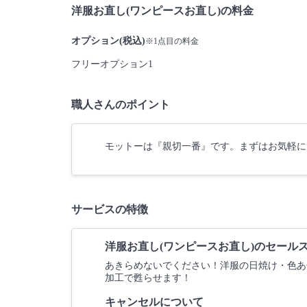
洋服お直し(ワンピースお直し)の料金
オプション(税込)
※1点目の料金
フリーオプション1
職人さんのポイント
モットーは『親切一番』です。まずはお気軽に
サービスの特徴
洋服お直し(ワンピースお直し)のセール
あきらめないでください！洋服の日焼け・色あ
加工で甦らせます！
キャンセルについて