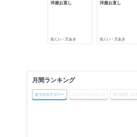
洋服お直し
洋服お直し
虫くい・穴あき
虫くい・穴あき
月間ランキング
全てのカテゴリー
ハウスクリーニング
鞄の修理・お