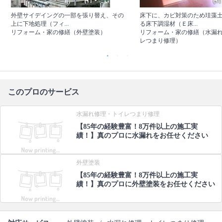
外壁サイデイングの一部を張り替え、その
床下に、カビ対策のため珪藻
上に下地処理（フィ...
る床下調湿材（Ｅ床...
リフォーム・家の修繕（外壁塗装）
リフォーム・家の修繕（水漏
レつまり修理）
このプロのサービス
水漏れ修理・トイレつまり修理
【85年の経験豊富！8万件以上の施工実
績！】真のプロに水漏れをお任せください
外壁塗装
【85年の経験豊富！8万件以上の施工実
績！】真のプロに外壁塗装をお任せください