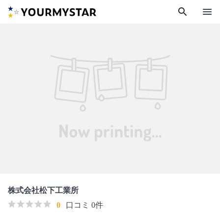
search
menu
株式会社松下工業所
0
口コミ 0件