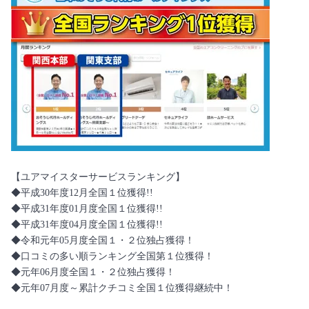
【ユアマイスターサービスランキング】
◆平成30年度12月全国１位獲得!!
◆平成31年度01月度全国１位獲得!!
◆平成31年度04月度全国１位獲得!!
◆令和元年05月度全国１・２位独占獲得！
◆口コミの多い順ランキング全国第１位獲得！
◆元年06月度全国１・２位独占獲得！
◆元年07月度～累計クチコミ全国１位獲得継続中！