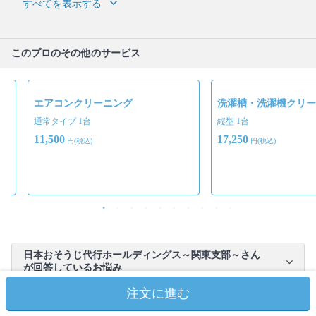
すべてを表示する
このプロのその他のサービス
エアコンクリーニング
洗濯槽・洗濯機クリー
通常タイプ 1台
縦型 1台
11,500
17,250
円(税込)
円(税込)
日本おそうじ代行ホールディングス～関東支部～さん
が回答しているお悩み
注文に進む
同じエリアのキッチンクリーニングを探す