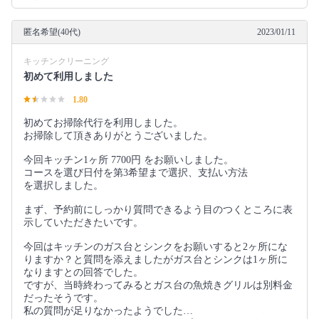
匿名希望(40代)
2023/01/11
キッチンクリーニング
初めて利用しました
1.80
初めてお掃除代行を利用しました。
お掃除して頂きありがとうございました。
今回キッチン1ヶ所 7700円 をお願いしました。
コースを選び日付を第3希望まで選択、支払い方法
を選択しました。
まず、予約前にしっかり質問できるよう目のつくところに表
示していただきたいです。
今回はキッチンのガス台とシンクをお願いすると2ヶ所にな
りますか？と質問を添えましたがガス台とシンクは1ヶ所に
なりますとの回答でした。
ですが、当時終わってみるとガス台の魚焼きグリルは別料金
だったそうです。
私の質問が足りなかったようでした…