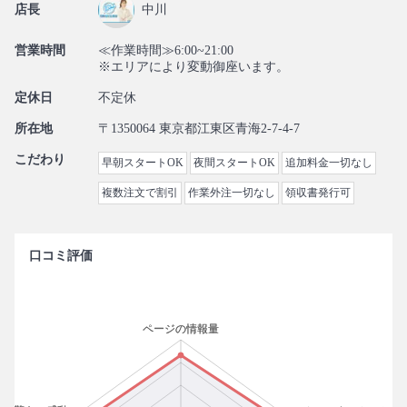
店長
中川
営業時間
≪作業時間≫6:00~21:00
※エリアにより変動御座います。
定休日
不定休
所在地
〒1350064 東京都江東区青海2-7-4-7
こだわり
早朝スタートOK
夜間スタートOK
追加料金一切なし
複数注文で割引
作業外注一切なし
領収書発行可
口コミ評価