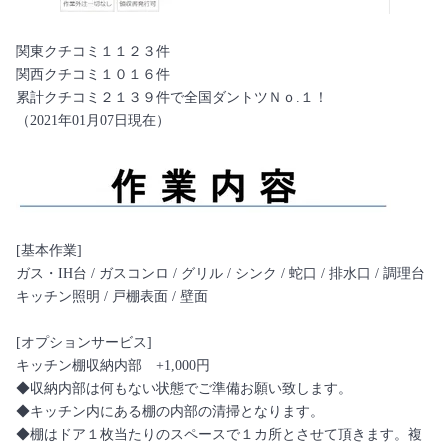
関東クチコミ１１２３件
関西クチコミ１０１６件
累計クチコミ２１３９件で全国ダントツＮｏ.１！
（2021年01月07日現在）
[基本作業]
ガス・IH台 / ガスコンロ / グリル / シンク / 蛇口 / 排水口 / 調理台
キッチン照明 / 戸棚表面 / 壁面
[オプションサービス]
キッチン棚収納内部 +1,000円
◆収納内部は何もない状態でご準備お願い致します。
◆キッチン内にある棚の内部の清掃となります。
◆棚はドア１枚当たりのスペースで１カ所とさせて頂きます。複