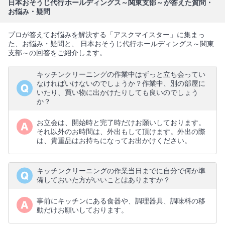
日本おそうじ代行ホールディングス～関東支部～が答えた質問・
お悩み・疑問
プロが答えてお悩みを解決する「アスクマイスター」に集まっ
た、お悩み・疑問と、 日本おそうじ代行ホールディングス～関東
支部～の回答をご紹介します。
キッチンクリーニングの作業中はずっと立ち会ってい
なければいけないのでしょうか？作業中、別の部屋に
いたり、買い物に出かけたりしても良いのでしょう
か？
お立会は、開始時と完了時だけお願いしております。
それ以外のお時間は、外出もして頂けます。外出の際
は、貴重品はお持ちになってお出かけください。
キッチンクリーニングの作業当日までに自分で何か準
備しておいた方がいいことはありますか？
事前にキッチンにある食器や、調理器具、調味料の移
動だけお願いしております。