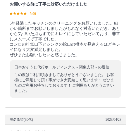
お願いする前に丁寧に対応いただけました
5.00
5年経過したキッチンのクリーニングをお願いしました。細
かい箇所までお願いしましたがもれなく対応いただき、あと
から気づいた点もすでにキレイにしていただいており、非常
にスムーズで丁寧でした。
コンロの排気口下とシンクの蛇口の根本が見違えるほどキレ
イになり大変満足しました。
ぜひまたお願いしたいと感じました。
日本おそうじ代行ホールディングス～関東支部～の返信
この度はご利用頂きましてありがとうございました。 お客
様にご満足して頂く事ができ大変嬉しく思います！ ぜひま
たのご利用お待ちしております！ ご利用ありがとうござい
ました。
匿名希望(30代)
2023/04/28