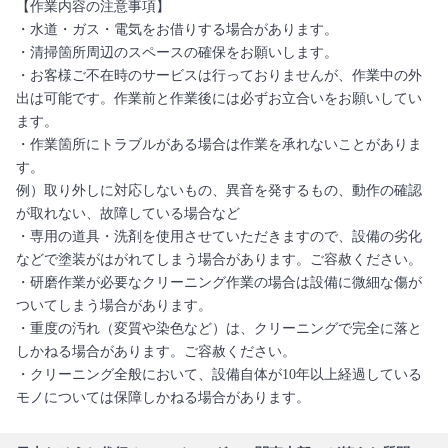
【作業内容の注意事項】
・水道・ガス・電気をお借りする場合があります。
・清掃箇所周辺のスペースの確保をお願いします。
・お客様ご不在時のサービスは行っておりませんが、作業中の外
出は可能です。作業前と作業後には必ずお立合いをお願いしてい
ます。
・作業箇所にトラブルがある場合は作業を承れないことがありま
す。
例）取り外しに対応しないもの、異音を発するもの、動作の確認
が取れない、故障している場合など
・専用の道具・洗剤を使用させていただきますので、設備の劣化
などで塗装がはがれてしまう場合があります。ご容赦ください。
・研磨作業が必要なクリーニング作業の場合は設備に微細な傷が
ついてしまう場合があります。
・重度の汚れ（変質や染色など）は、クリーニングで完全に落と
しかねる場合があります。ご容赦ください。
・クリーニング全般において、設備自体が10年以上経過している
モノについては保障しかねる場合があります。