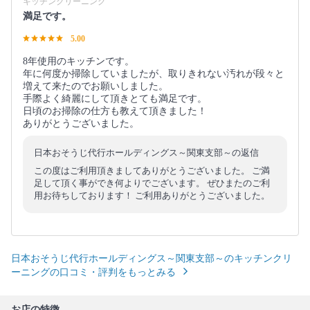
キッチンクリーニング
満足です。
5.00
8年使用のキッチンです。
年に何度か掃除していましたが、取りきれない汚れが段々と
増えて来たのでお願いしました。
手際よく綺麗にして頂きとても満足です。
日頃のお掃除の仕方も教えて頂きました！
ありがとうございました。
日本おそうじ代行ホールディングス～関東支部～の返信
この度はご利用頂きましてありがとうございました。 ご満
足して頂く事ができ何よりでございます。 ぜひまたのご利
用お待ちしております！ ご利用ありがとうございました。
日本おそうじ代行ホールディングス～関東支部～のキッチンクリ
ーニングの口コミ・評判をもっとみる
お店の特徴