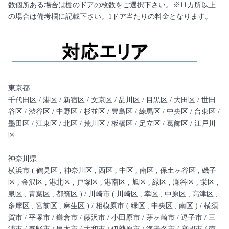
数個所ある場合は棚のドアの枚数をご選択下さい。※11カ所以上
の場合は備考欄に記載下さい。1ドア当たりの料金となります。
東京都
千代田区 / 港区 / 新宿区 / 文京区 / 品川区 / 目黒区 / 大田区 / 世田
谷区 / 渋谷区 / 中野区 / 杉並区 / 豊島区 / 練馬区 / 中央区 / 台東区 /
墨田区 / 江東区 / 北区 / 荒川区 / 板橋区 / 足立区 / 葛飾区 / 江戸川
区
神奈川県
横浜市 ( 鶴見区 , 神奈川区 , 西区 , 中区 , 南区 , 保土ヶ谷区 , 磯子
区 , 金沢区 , 港北区 , 戸塚区 , 港南区 , 旭区 , 緑区 , 瀬谷区 , 栄区 ,
泉区 , 青葉区 , 都筑区 ) / 川崎市 ( 川崎区 , 幸区 , 中原区 , 高津区 ,
多摩区 , 宮前区 , 麻生区 ) / 相模原市 ( 緑区 , 中央区 , 南区 ) / 横須
賀市 / 平塚市 / 鎌倉市 / 藤沢市 / 小田原市 / 茅ヶ崎市 / 逗子市 / 三