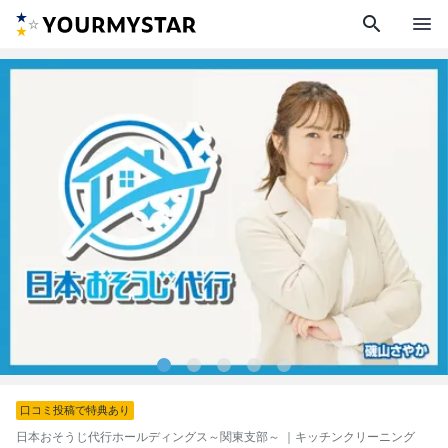
search
menu
口コミ投稿で特典あり
日本おそうじ代行ホールディングス～関東支部～
｜キッチンクリーニング