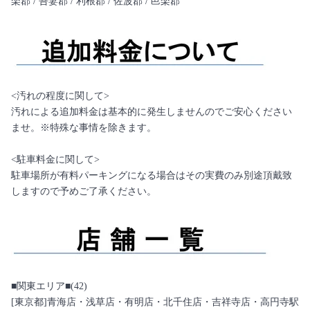
楽郡 / 吾妻郡 / 利根郡 / 佐波郡 / 邑楽郡
<汚れの程度に関して>
汚れによる追加料金は基本的に発生しませんのでご安心ください
ませ。※特殊な事情を除きます。
<駐車料金に関して>
駐車場所が有料パーキングになる場合はその実費のみ別途頂戴致
しますので予めご了承ください。
■関東エリア■(42)
[東京都]青海店・浅草店・有明店・北千住店・吉祥寺店・高円寺駅