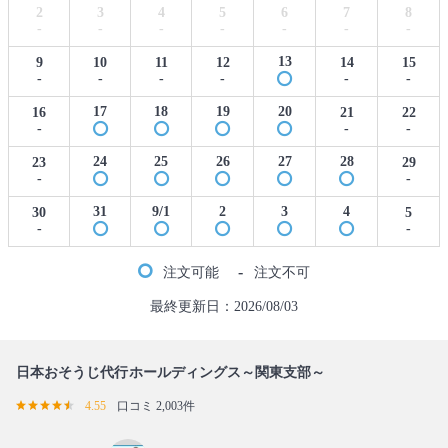
2
3
4
5
6
7
8
-
-
-
-
-
-
-
13
9
10
11
12
14
15
-
-
-
-
-
-
17
18
19
20
16
21
22
-
-
-
24
25
26
27
28
23
29
-
-
31
9/1
2
3
4
30
5
-
-
-
注文可能
注文不可
最終更新日：2026/08/03
日本おそうじ代行ホールディングス～関東支部～
4.55
口コミ 2,003件