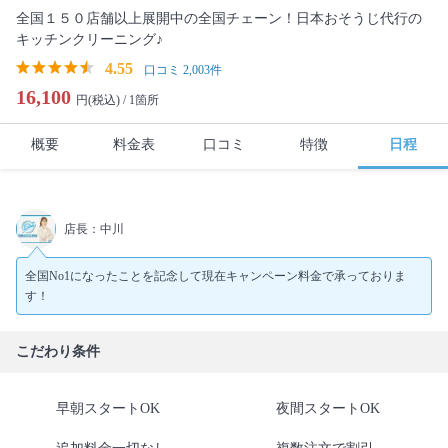
全国１５０店舗以上展開中の全国チェーン！日本おそうじ代行の
キッチンクリーニング♪
4.55
口コミ 2,003件
16,100
円(税込) /
1箇所
概要
料金表
口コミ
特徴
日程
店長：中川
全国No1になったことを記念して現在キャンペーン料金で承っておりま
す！
こだわり条件
早朝スタートOK
夜間スタートOK