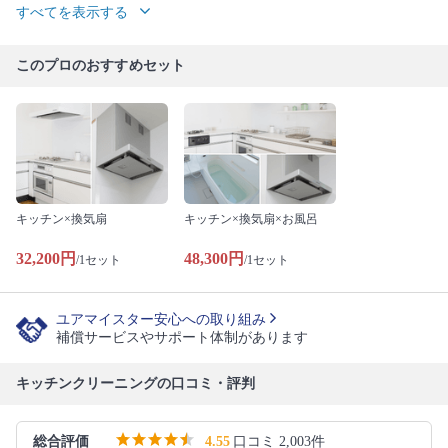
すべてを表示する
このプロのおすすめセット
キッチン×換気扇
キッチン×換気扇×お風呂
32,200円
48,300円
/1セット
/1セット
ユアマイスター安心への取り組み
補償サービスやサポート体制があります
キッチンクリーニングの口コミ・評判
総合評価
4.55
口コミ 2,003件