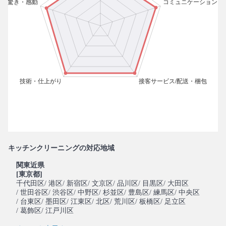
キッチンクリーニングの対応地域
関東近県
[東京都]
千代田区
/ 港区
/ 新宿区
/ 文京区
/ 品川区
/ 目黒区
/ 大田区
/ 世田谷区
/ 渋谷区
/ 中野区
/ 杉並区
/ 豊島区
/ 練馬区
/ 中央区
/ 台東区
/ 墨田区
/ 江東区
/ 北区
/ 荒川区
/ 板橋区
/ 足立区
/ 葛飾区
/ 江戸川区