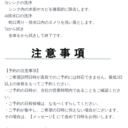
3)シンクの洗浄
シンク内の水垢やカビを徹底的に除去します。
4)排水口の洗浄
蛇口周り・排水口内のヌメリを洗い落とします。
5)から拭き
全体をから拭きして終了です。
【予約の注意事項】
・ご希望訪問日時が直前でのご予約には対応できません。最低3日
以上の余裕をもってご予約ください。
・ご予約の日時が、当社の営業時間内であることをご確認くださ
い。
・ご予約の日程候補は、なるべくずらしてください。
・ご予約が集中し、ご希望の日時に伺えない場合がございます。
その場合は、【メッセージ】にて改めて日時をお伺いします。