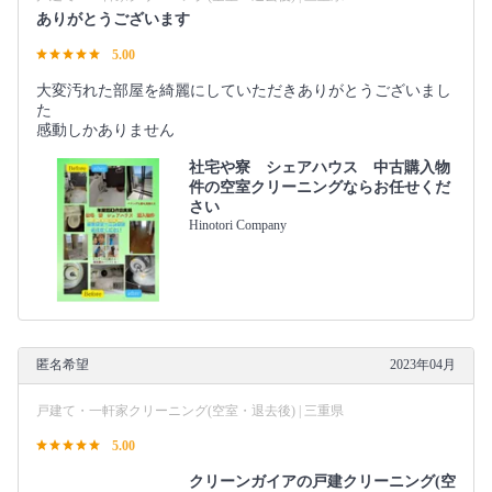
ありがとうございます
5.00
大変汚れた部屋を綺麗にしていただきありがとうございまし
た
感動しかありません
社宅や寮 シェアハウス 中古購入物
件の空室クリーニングならお任せくだ
さい
Hinotori Company
匿名希望
2023年04月
戸建て・一軒家クリーニング(空室・退去後) | 三重県
5.00
クリーンガイアの戸建クリーニング(空