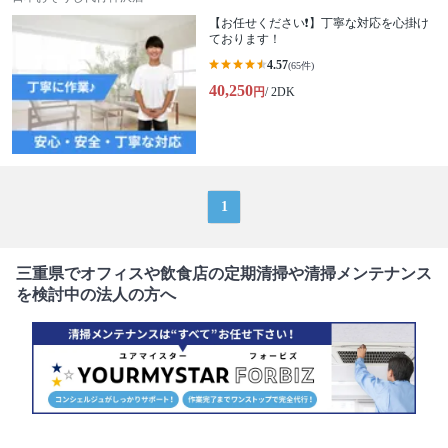
【お任せください❗️】丁寧な対応を心掛け
ております！
4.57
(65件)
40,250
円
/ 2DK
1
三重県でオフィスや飲食店の定期清掃や清掃メンテナンス
を検討中の法人の方へ