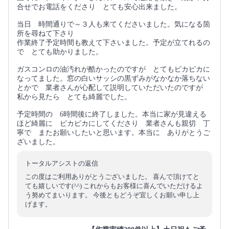
合せでお電話をくださり とても安心出来ました。
当日 時間通りで～３人も来てくださいました。気になる箇
所を尋ねて下さり
作業終了予定時間も教えて下さいました。予定が立てれるの
で とても助かりました。
ガスコンロの油汚れが酷かったのですが とてもピカピカに
なってました。窓の白いサッシの黒ずみがなかなか落ちない
とかで 業者さんが心配して説明していただいたのですが
私から見たら とても綺麗でした。
予定時間の 6時間後に終了しました。本当に家が見違える
ほど綺麗に ピカピカにしてくださり 業者さんも親切 丁
寧で またお願いしたいと思います。本当に ありがとうご
ざいました。
トータルアシストの返信
この度はご利用ありがとうございました。 喜んで頂けてと
ても嬉しいです(^^) これからもお客様に喜んでいただけるよ
う努めてまいります。 今後ともどうぞ宜しくお願い申し上
げます。