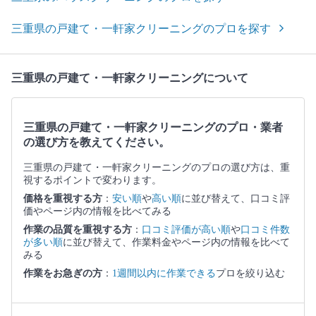
三重県の戸建て・一軒家クリーニングのプロを探す
三重県の戸建て・一軒家クリーニングについて
三重県の戸建て・一軒家クリーニングのプロ・業者
の選び方を教えてください。
三重県の戸建て・一軒家クリーニングのプロの選び方は、重
視するポイントで変わります。
価格を重視する方
：
安い順
や
高い順
に並び替えて、口コミ評
価やページ内の情報を比べてみる
作業の品質を重視する方
：
口コミ評価が高い順
や
口コミ件数
が多い順
に並び替えて、作業料金やページ内の情報を比べて
みる
作業をお急ぎの方
：
1週間以内に作業できる
プロを絞り込む