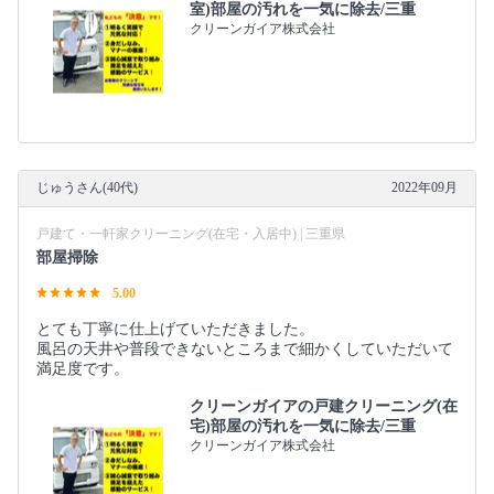
室)部屋の汚れを一気に除去/三重
クリーンガイア株式会社
じゅうさん(40代)
2022年09月
戸建て・一軒家クリーニング(在宅・入居中) | 三重県
部屋掃除
5.00
とても丁寧に仕上げていただきました。
風呂の天井や普段できないところまで細かくしていただいて
満足度です。
クリーンガイアの戸建クリーニング(在
宅)部屋の汚れを一気に除去/三重
クリーンガイア株式会社