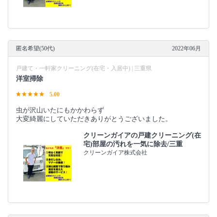
匿名希望(50代)
2022年06月
戸建て・一軒家クリーニング(在宅・入居中) | 三重県
洋室掃除
5.00
虫が沢山いたにもかかわらず
大変綺麗にしていただきありがとうございました。
クリーンガイアの戸建クリーニング(在
宅)部屋の汚れを一気に除去/三重
クリーンガイア株式会社