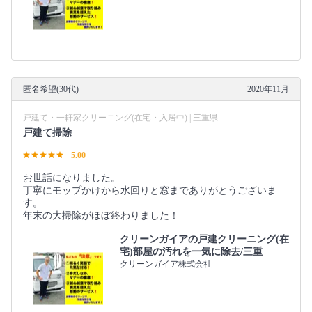
匿名希望(30代)
2020年11月
戸建て・一軒家クリーニング(在宅・入居中) | 三重県
戸建て掃除
5.00
お世話になりました。
丁寧にモップかけから水回りと窓までありがとうございま
す。
年末の大掃除がほぼ終わりました！
クリーンガイアの戸建クリーニング(在
宅)部屋の汚れを一気に除去/三重
クリーンガイア株式会社