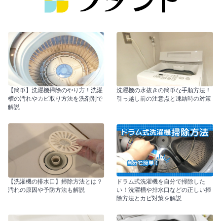
【簡単】洗濯機掃除のやり方！洗濯
洗濯機の水抜きの簡単な手順方法！
槽の汚れやカビ取り方法を洗剤別で
引っ越し前の注意点と凍結時の対策
解説
【洗濯機の排水口】掃除方法とは？
ドラム式洗濯機を自分で掃除した
汚れの原因や予防方法も解説
い！洗濯槽や排水口などの正しい掃
除方法とカビ対策を解説