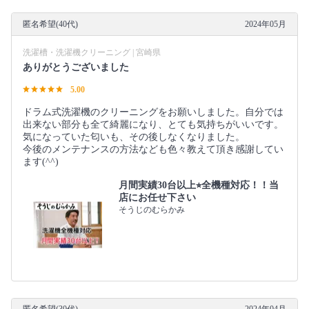
匿名希望(40代)
2024年05月
洗濯槽・洗濯機クリーニング | 宮崎県
ありがとうございました
5.00
ドラム式洗濯機のクリーニングをお願いしました。自分では
出来ない部分も全て綺麗になり、とても気持ちがいいです。
気になっていた匂いも、その後しなくなりました。
今後のメンテナンスの方法なども色々教えて頂き感謝してい
ます(^^)
月間実績30台以上⭐︎全機種対応！！当
店にお任せ下さい
そうじのむらかみ