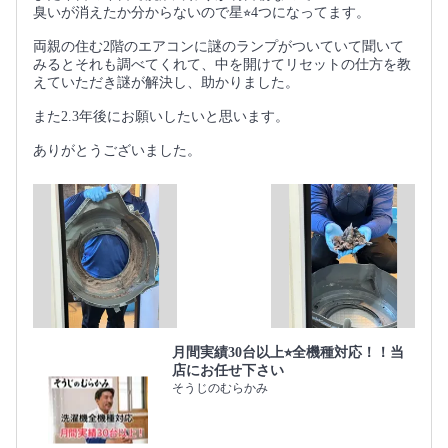
臭いが消えたか分からないので星⭐︎4つになってます。
両親の住む2階のエアコンに謎のランプがついていて聞いて
みるとそれも調べてくれて、中を開けてリセットの仕方を教
えていただき謎が解決し、助かりました。
また2.3年後にお願いしたいと思います。
ありがとうございました。
月間実績30台以上⭐︎全機種対応！！当
店にお任せ下さい
そうじのむらかみ