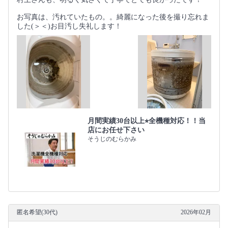
お写真は、汚れていたもの。。綺麗になった後を撮り忘れま
した(＞＜)お目汚し失礼します！
月間実績30台以上⭐︎全機種対応！！当
店にお任せ下さい
そうじのむらかみ
匿名希望(30代)
2026年02月