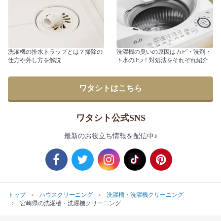
洗濯機の排水トラップとは？掃除の
洗濯機の臭いの原因はカビ・洗剤・
仕方や外し方を解説
下水の3つ！対処法をそれぞれ紹介
ワタシトはこちら
ワタシト公式SNS
最新のお役立ち情報を配信中♪
トップ
ハウスクリーニング
洗濯槽・洗濯機クリーニング
宮崎県の洗濯槽・洗濯機クリーニング