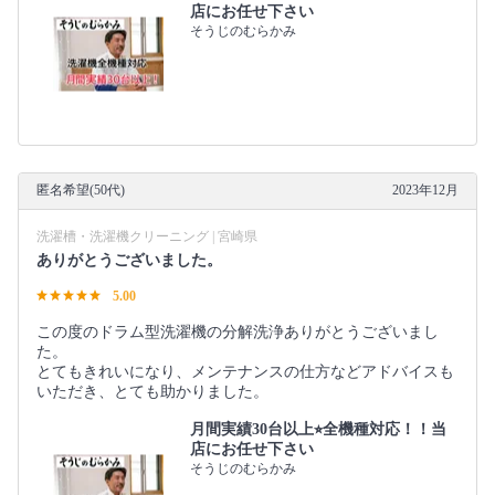
店にお任せ下さい
そうじのむらかみ
匿名希望(50代)
2023年12月
洗濯槽・洗濯機クリーニング | 宮崎県
ありがとうございました。
5.00
この度のドラム型洗濯機の分解洗浄ありがとうございまし
た。
とてもきれいになり、メンテナンスの仕方などアドバイスも
いただき、とても助かりました。
月間実績30台以上⭐︎全機種対応！！当
店にお任せ下さい
そうじのむらかみ