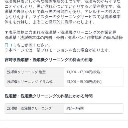
洗濯機見落としがちな掃除場所の１つです。洗濯ものからイヤな
ニオイがしたり、黒い汚れがついていたりすると要注意です。洗
濯槽の裏側がカビで真っ黒の可能性があり、アレルギーの原因に
もなりえます。マイスターのクリーニングサービスでは洗濯機本
体をを分解し、まるごと徹底的に洗浄いたします。
▼表示価格に含まれる洗濯槽・洗濯機クリーニングの作業範囲
洗濯槽 / 洗濯機本体の内側・外側 / 洗濯パン / 作業場所の簡易清掃
口コミ
もご参照ください。
※本ページでは一部プロモーションを含む場合があります。
宮崎県洗濯槽・洗濯機クリーニングの料金の相場
洗濯機クリーニング 縦型
13,000～17,000円(税込)
洗濯機クリーニング ドラム式
45,000～49,000円(税込)
洗濯槽・洗濯機クリーニングの作業にかかる時間
洗濯槽・洗濯機クリーニング
約2～3時間