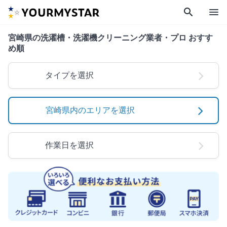
search
menu
宮崎県の洗濯槽・洗濯機クリーニング業者・プロ おすす
め順
タイプを選択
宮崎県内のエリアを選択
作業日を選択