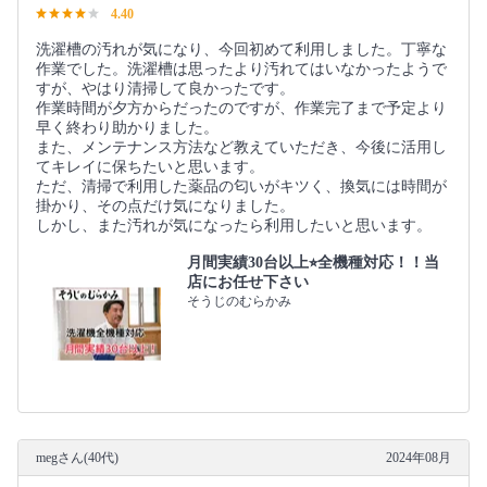
4.40
洗濯槽の汚れが気になり、今回初めて利用しました。丁寧な
作業でした。洗濯槽は思ったより汚れてはいなかったようで
すが、やはり清掃して良かったです。
作業時間が夕方からだったのですが、作業完了まで予定より
早く終わり助かりました。
また、メンテナンス方法など教えていただき、今後に活用し
てキレイに保ちたいと思います。
ただ、清掃で利用した薬品の匂いがキツく、換気には時間が
掛かり、その点だけ気になりました。
しかし、また汚れが気になったら利用したいと思います。
月間実績30台以上⭐︎全機種対応！！当
店にお任せ下さい
そうじのむらかみ
megさん(40代)
2024年08月