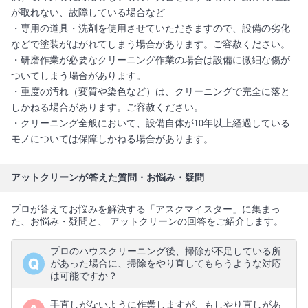
が取れない、故障している場合など
・専用の道具・洗剤を使用させていただきますので、設備の劣化
などで塗装がはがれてしまう場合があります。ご容赦ください。
・研磨作業が必要なクリーニング作業の場合は設備に微細な傷が
ついてしまう場合があります。
・重度の汚れ（変質や染色など）は、クリーニングで完全に落と
しかねる場合があります。ご容赦ください。
・クリーニング全般において、設備自体が10年以上経過している
モノについては保障しかねる場合があります。
アットクリーンが答えた質問・お悩み・疑問
プロが答えてお悩みを解決する「アスクマイスター」に集まっ
た、お悩み・疑問と、 アットクリーンの回答をご紹介します。
プロのハウスクリーニング後、掃除が不足している所
があった場合に、掃除をやり直してもらうような対応
は可能ですか？
手直しがないように作業しますが、もしやり直しがあ