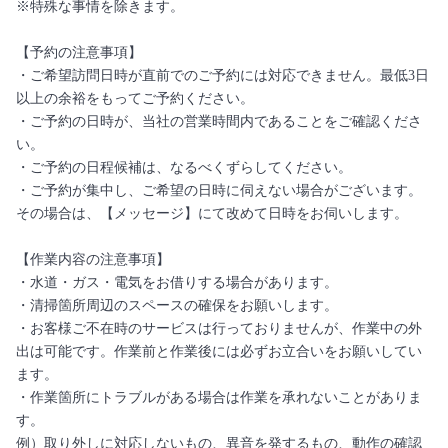
※特殊な事情を除きます。
【予約の注意事項】
・ご希望訪問日時が直前でのご予約には対応できません。最低3日
以上の余裕をもってご予約ください。
・ご予約の日時が、当社の営業時間内であることをご確認くださ
い。
・ご予約の日程候補は、なるべくずらしてください。
・ご予約が集中し、ご希望の日時に伺えない場合がございます。
その場合は、【メッセージ】にて改めて日時をお伺いします。
【作業内容の注意事項】
・水道・ガス・電気をお借りする場合があります。
・清掃箇所周辺のスペースの確保をお願いします。
・お客様ご不在時のサービスは行っておりませんが、作業中の外
出は可能です。作業前と作業後には必ずお立合いをお願いしてい
ます。
・作業箇所にトラブルがある場合は作業を承れないことがありま
す。
例）取り外しに対応しないもの、異音を発するもの、動作の確認