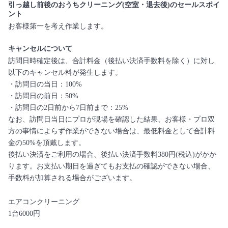
引っ越し前後のおうちクリーニング(空室・退去後)のセールスポイ
ント
お客様第一を考え作業します。
キャンセルについて
訪問日時確定後は、合計料金（後払い決済手数料を除く）に対し
以下のキャンセル料が発生します。
・訪問日の当日：100%
・訪問日の前日：50%
・訪問日の2日前から7日前まで：25%
なお、訪問日当日にプロが現場を確認した結果、お客様・プロ双
方の事情によらず作業ができない場合は、最低料金として合計料
金の50%を頂戴します。
後払い決済をご利用の場合、後払い決済手数料380円(税込)がかか
ります。お支払い期日を過ぎてもお支払の確認ができない場合、
手数料が加算される場合がございます。
エアコンクリーニング
1台6000円