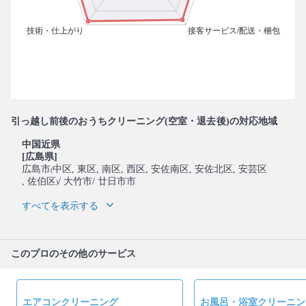
引っ越し前後のおうちクリーニング(空室・退去後)の対応地域
中国近県
[広島県]
広島市
中区
, 東区
, 南区
, 西区
, 安佐南区
, 安佐北区
, 安芸区
(
, 佐伯区
/ 大竹市
/ 廿日市市
)
すべてを表示する
このプロのその他のサービス
エアコンクリーニング
お風呂・浴室クリーニン