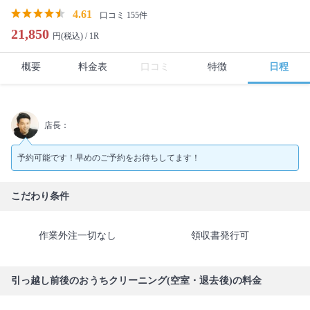
4.61
口コミ 155件
21,850
円(税込) /
1R
概要
料金表
口コミ
特徴
日程
店長：
予約可能です！早めのご予約をお待ちしてます！
こだわり条件
作業外注一切なし
領収書発行可
引っ越し前後のおうちクリーニング(空室・退去後)の料金