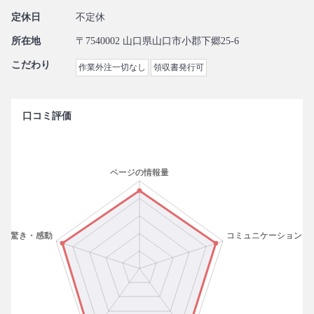
定休日
不定休
所在地
〒7540002 山口県山口市小郡下郷25-6
こだわり
作業外注一切なし
領収書発行可
口コミ評価