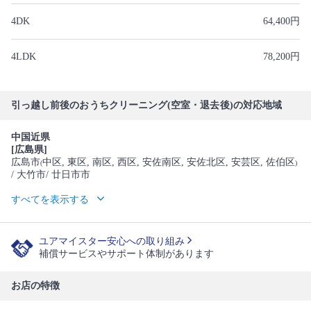
4DK
64,400円
4LDK
78,200円
引っ越し前後のおうちクリーニング(空室・退去後)の対応地域
中国近県
[広島県]
広島市
中区
, 東区
, 南区
, 西区
, 安佐南区
, 安佐北区
, 安芸区
, 佐伯区
(
)
/ 大竹市
/ 廿日市市
すべてを表示する
ユアマイスター安心への取り組み
補償サービスやサポート体制があります
お店の特徴