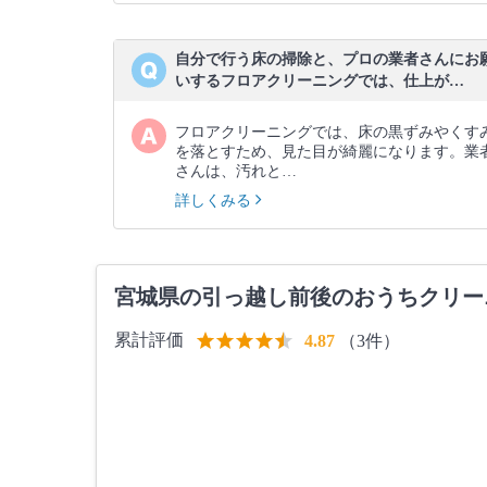
自分で行う床の掃除と、プロの業者さんにお
いするフロアクリーニングでは、仕上が…
フロアクリーニングでは、床の黒ずみやくす
を落とすため、見た目が綺麗になります。業
さんは、汚れと…
詳しくみる
宮城県の引っ越し前後のおうちクリー
累計評価
（3件）
4.87