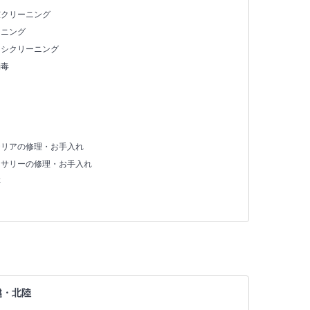
室クリーニング
ーニング
ッシクリーニング
消毒
テリアの修理・お手入れ
セサリーの修理・お手入れ
存
越・北陸