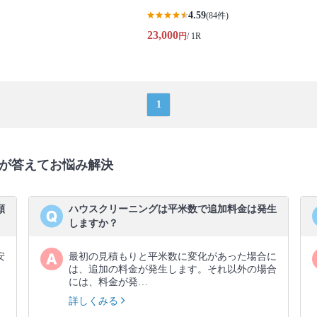
4.59
(84件)
23,000
円
/ 1R
1
が答えてお悩み解決
願
ハウスクリーニングは平米数で追加料金は発生
しますか？
安
最初の見積もりと平米数に変化があった場合に
し
は、追加の料金が発生します。それ以外の場合
には、料金が発…
詳しくみる