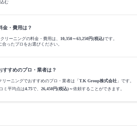
込む
料金・費用は？
おうちクリーニングの料金・費用は、
10,350～63,250円(税込)
です。
に合ったプロをお選びください。
おすすめのプロ・業者は？
うちクリーニングでおすすめのプロ・業者は「
T.K Group株式会社
」です。
コミ平均点は
4.75
で、
26,450円(税込)～
依頼することができます。