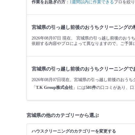
作業をお急ぎの方
：
1週間以内に作業できる
プロを絞り
宮城県の引っ越し前後のおうちクリーニングの
2026年08月07日 現在、 宮城県の引っ越し前後の
依頼する内容やプロによって異なりますので、ご予算
宮城県の引っ越し前後のおうちクリーニングで
2026年08月07日現在、宮城県の引っ越し前後のお
「
T.K Group株式会社
」には
501件
の口コミがあり、口
宮城県の他のカテゴリーから選ぶ
ハウスクリーニングのカテゴリーを変更する