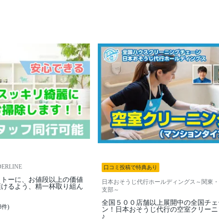
RLINE
口コミ投稿で特典あり
ットーに、お値段以上の価値
日本おそうじ代行ホールディングス～関東・
頂けるよう、精一杯取り組ん
支部～
全国５００店舗以上展開中の全国チェ
8件)
ン！日本おそうじ代行の空室クリーニ
♪