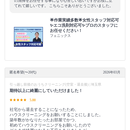
の清掃をお任せする事になり心苦しい思いですがお役に立
てれて嬉しいです。 こちらこそありがとうございました。
🌟作業実績多数🌟女性スタッフ対応可
✨エコ洗剤対応可✨プロのスタッフに
お任せください！
フェニックス
匿名希望(〜20代)
2026年03月
引っ越し前後のおうちクリーニング(空室・退去後) | 埼玉県
期待以上に綺麗にしていただけました！
5.00
社宅から退去することになったため、
ハウスクリーニングをお願いすることにしました。
築年数がかなりたったお部屋でかつ、
初めてハウスクリーニングをお願いしたので