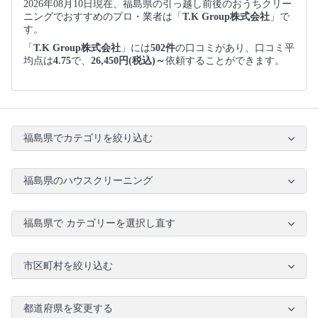
2026年08月10日現在、福島県の引っ越し前後のおうちクリー
ニングでおすすめのプロ・業者は「
T.K Group株式会社
」で
す。
「
T.K Group株式会社
」には
502件
の口コミがあり、口コミ平
均点は
4.75
で、
26,450円(税込)～
依頼することができます。
福島県でカテゴリを絞り込む
福島県のハウスクリーニング
福島県で カテゴリーを選択し直す
市区町村を絞り込む
都道府県を変更する