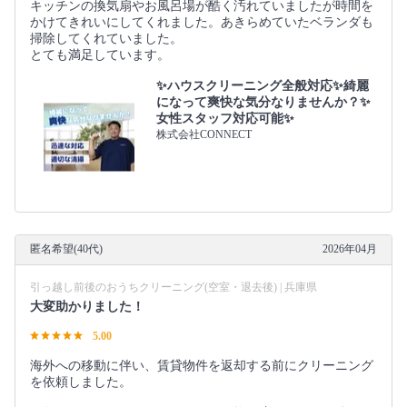
キッチンの換気扇やお風呂場が酷く汚れていましたが時間を
かけてきれいにしてくれました。あきらめていたベランダも
掃除してくれていました。
とても満足しています。
✨ハウスクリーニング全般対応✨綺麗
になって爽快な気分なりませんか？✨
女性スタッフ対応可能✨
株式会社CONNECT
匿名希望(40代)
2026年04月
引っ越し前後のおうちクリーニング(空室・退去後) | 兵庫県
大変助かりました！
5.00
海外への移動に伴い、賃貸物件を返却する前にクリーニング
を依頼しました。