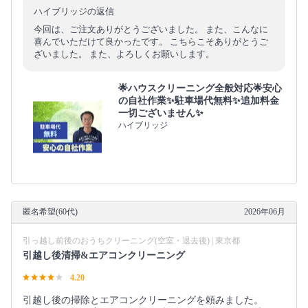
ハイブリッジの返信
今回は、ご注文ありがとうございました。 また、こんなに
喜んでいただけて良かったです。 こちらこそありがとうご
ざいました。 また、よろしくお願いします。
🌟ハウスクリーニング全般対応🌟安心
の自社作業✨️駐車場代無料✨️追加料金
一切ございません✨
ハイブリッジ
匿名希望(60代)
2026年06月
引っ越し前後のおうちクリーニング(空室・退去後) | 東京都
引越し後清掃&エアコンクリーニング
4.20
引越し後の掃除とエアコンクリーニングを頼みました。