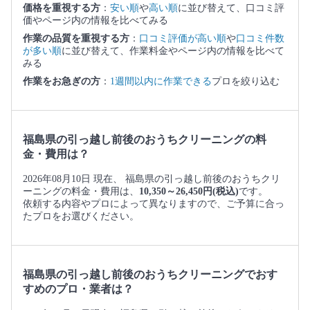
価格を重視する方
：
安い順
や
高い順
に並び替えて、口コミ評
価やページ内の情報を比べてみる
作業の品質を重視する方
：
口コミ評価が高い順
や
口コミ件数
が多い順
に並び替えて、作業料金やページ内の情報を比べて
みる
作業をお急ぎの方
：
1週間以内に作業できる
プロを絞り込む
福島県の引っ越し前後のおうちクリーニングの料
金・費用は？
2026年08月10日 現在、 福島県の引っ越し前後のおうちクリ
ーニングの料金・費用は、
10,350～26,450円(税込)
です。
依頼する内容やプロによって異なりますので、ご予算に合っ
たプロをお選びください。
福島県の引っ越し前後のおうちクリーニングでおす
すめのプロ・業者は？