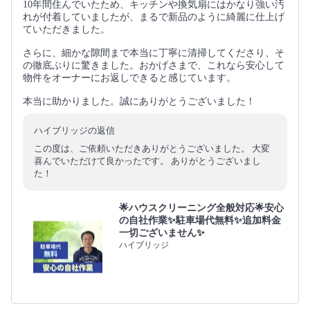
10年間住んでいたため、キッチンや換気扇にはかなり強い汚
れが付着していましたが、まるで新品のように綺麗に仕上げ
ていただきました。
さらに、細かな隙間まで本当に丁寧に清掃してくださり、そ
の徹底ぶりに驚きました。おかげさまで、これなら安心して
物件をオーナーにお返しできると感じています。
本当に助かりました。誠にありがとうございました！
ハイブリッジの返信
この度は、ご依頼いただきありがとうございました。 大変
喜んでいただけて良かったです。 ありがとうございまし
た！
🌟ハウスクリーニング全般対応🌟安心
の自社作業✨️駐車場代無料✨️追加料金
一切ございません✨
ハイブリッジ