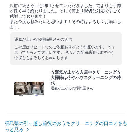
以前に続き今回も利用させていただきました。前よりも手際
が良く早く終わりました。そして何より親切な対応ですごく
感謝しております！
また今度も頼みたいと思います！その時はよろしくお願いし
ます。
運氣が上がるお掃除屋さんの返信
この度はリピートでのご依頼ありがとう御座います。 そう
言ってもらえて嬉しいです。 色々とご配慮感謝します(^^)
今後ともよろしくお願いします
☆運気が上がる入居中クリーニング☆
大掃除は今やハウスクリーニングの時
代
運氣が上がるお掃除屋さん
福島県の引っ越し前後のおうちクリーニングの口コミをも
っと見る