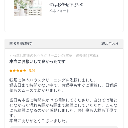
グはお任せ下さい❗️
ベネフォート
匿名希望(30代)
2026年06月
引っ越し前後のおうちクリーニング(空室・退去後) | 京都府
本当にお願いして良かったです
5.00
転居に伴うハウスクリーニングを依頼しました。
退去日まで時間がない中で、お返事もすぐに頂戴し、日程調
整もスムーズで助かりました。
当日も本当に時間をかけて掃除してくださり、自分では落と
せなかった汚れも隅から隅まで綺麗にしていただき、こんな
にも綺麗になるのかと感動しました。お仕事も人柄も丁寧で
す。
本当にありがとうございました。