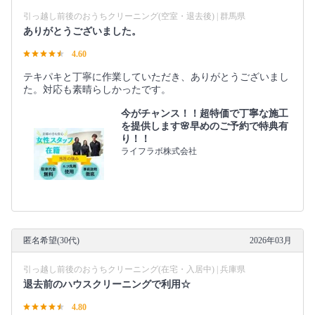
引っ越し前後のおうちクリーニング(空室・退去後) | 群馬県
ありがとうございました。
4.60
テキパキと丁寧に作業していただき、ありがとうございまし
た。対応も素晴らしかったです。
今がチャンス！！超特価で丁寧な施工
を提供します🌸早めのご予約で特典有
り！！
ライフラボ株式会社
匿名希望(30代)
2026年03月
引っ越し前後のおうちクリーニング(在宅・入居中) | 兵庫県
退去前のハウスクリーニングで利用☆
4.80