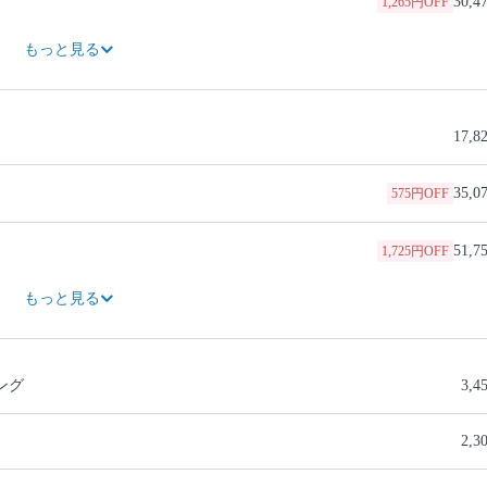
30,4
1,265円OFF
39,1
3,220円OFF
47,1
5,750円OFF
55,2
8,280円OFF
64,4
9,660円OFF
73,6
11,040円OFF
82,8
12,420円OFF
92,0
13,800円OFF
もっと見る
17,8
35,0
575円OFF
51,7
1,725円OFF
69,0
2,300円OFF
81,0
8,050円OFF
96,6
10,350円OFF
112,7
12,075円OFF
128,8
13,800円OFF
144,9
15,525円OFF
161,0
17,250円OFF
もっと見る
ング
3,4
2,3