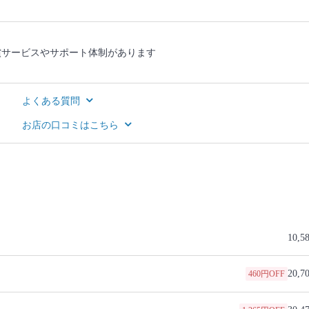
償サービスやサポート体制があります
よくある質問
お店の口コミはこちら
10,5
20,7
460円OFF