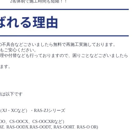
2名体制で施工時間も短縮！！
の不具合などごさいましたら無料で再施工実施しております。
もご安心ください。
理や付替なども行っておりますので、困りごとなどございましたら
ます。
機種は以下です
（XJ・XCなど）・RAS-ZJシリーズ
、CS-OOCX、CS-OOCXRなど）
AS-OODX.RAS-OODT, RAS-OORT. RAS-O OR)