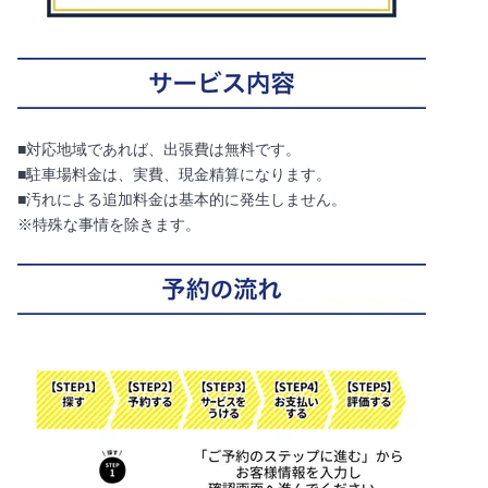
■対応地域であれば、出張費は無料です。
■駐車場料金は、実費、現金精算になります。
■汚れによる追加料金は基本的に発生しません。
※特殊な事情を除きます。