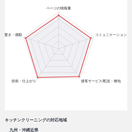
キッチンクリーニングの対応地域
九州・沖縄近県