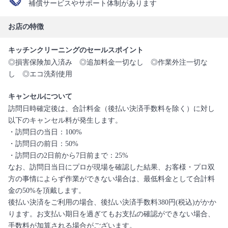
補償サービスやサポート体制があります
お店の特徴
キッチンクリーニングのセールスポイント
◎損害保険加入済み ◎追加料金一切なし ◎作業外注一切な
し ◎エコ洗剤使用
キャンセルについて
訪問日時確定後は、合計料金（後払い決済手数料を除く）に対し
以下のキャンセル料が発生します。
・訪問日の当日：100%
・訪問日の前日：50%
・訪問日の2日前から7日前まで：25%
なお、訪問日当日にプロが現場を確認した結果、お客様・プロ双
方の事情によらず作業ができない場合は、最低料金として合計料
金の50%を頂戴します。
後払い決済をご利用の場合、後払い決済手数料380円(税込)がかか
ります。お支払い期日を過ぎてもお支払の確認ができない場合、
手数料が加算される場合がございます。