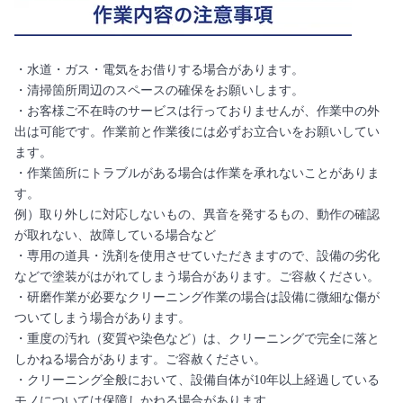
・水道・ガス・電気をお借りする場合があります。
・清掃箇所周辺のスペースの確保をお願いします。
・お客様ご不在時のサービスは行っておりませんが、作業中の外
出は可能です。作業前と作業後には必ずお立合いをお願いしてい
ます。
・作業箇所にトラブルがある場合は作業を承れないことがありま
す。
例）取り外しに対応しないもの、異音を発するもの、動作の確認
が取れない、故障している場合など
・専用の道具・洗剤を使用させていただきますので、設備の劣化
などで塗装がはがれてしまう場合があります。ご容赦ください。
・研磨作業が必要なクリーニング作業の場合は設備に微細な傷が
ついてしまう場合があります。
・重度の汚れ（変質や染色など）は、クリーニングで完全に落と
しかねる場合があります。ご容赦ください。
・クリーニング全般において、設備自体が10年以上経過している
モノについては保障しかねる場合があります。