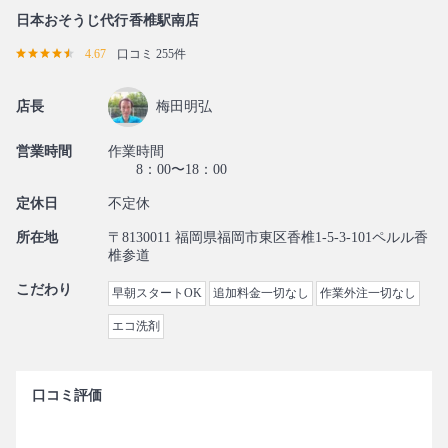
日本おそうじ代行香椎駅南店
4.67
口コミ 255件
店長
梅田明弘
営業時間
作業時間
8：00〜18：00
定休日
不定休
所在地
〒8130011 福岡県福岡市東区香椎1-5-3-101ペルル香
椎参道
こだわり
早朝スタートOK
追加料金一切なし
作業外注一切なし
エコ洗剤
口コミ評価