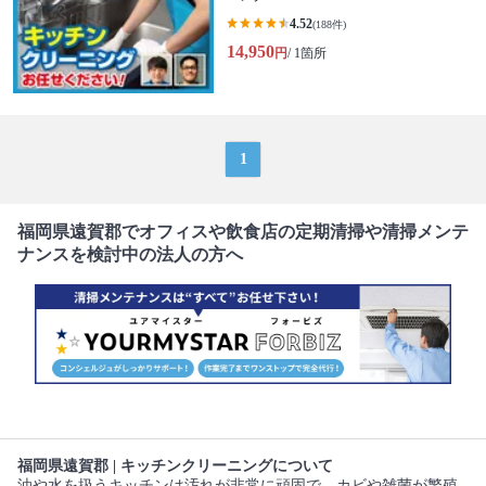
4.52
(188件)
14,950
円
/ 1箇所
1
福岡県遠賀郡でオフィスや飲食店の定期清掃や清掃メンテ
ナンスを検討中の法人の方へ
福岡県遠賀郡 | キッチンクリーニングについて
油や水を扱うキッチンは汚れが非常に頑固で、カビや雑菌が繁殖