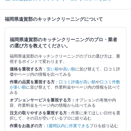
福岡県遠賀郡のキッチンクリーニングについて
福岡県遠賀郡のキッチンクリーニングのプロ・業者
の選び方を教えてください。
福岡県遠賀郡のキッチンクリーニングのプロの選び方は、重
視するポイントで変わります。
価格を重視する方
：
安い順
や
高い順
に並び替えて、口コミ評
価やページ内の情報を比べてみる
作業の品質を重視する方
：
口コミ評価が高い順
や
口コミ件数
が多い順
に並び替えて、作業料金やページ内の情報を比べて
みる
オプションサービスを重視する方：
オプションの有無や内
容、作業料金をページ内の情報から比べてみる
注文の取りやすさを重視する方：
作業に来てほしい日付を選
択して、その日が空いているプロに絞り込む
作業をお急ぎの方
：
1週間以内に作業できる
プロを絞り込む