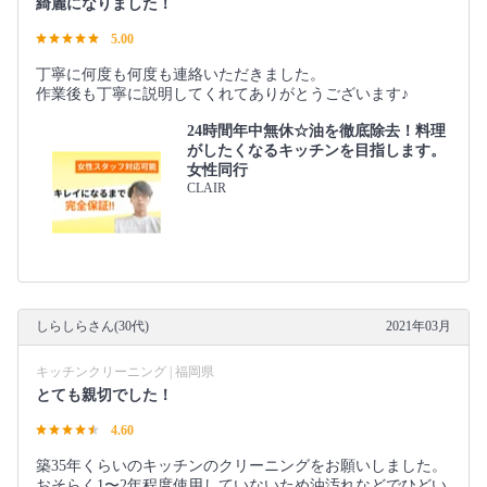
綺麗になりました！
5.00
丁寧に何度も何度も連絡いただきました。
作業後も丁寧に説明してくれてありがとうございます♪
24時間年中無休☆油を徹底除去！料理
がしたくなるキッチンを目指します。
女性同行
CLAIR
しらしらさん(30代)
2021年03月
キッチンクリーニング | 福岡県
とても親切でした！
4.60
築35年くらいのキッチンのクリーニングをお願いしました。
おそらく1〜2年程度使用していないため油汚れなどでひどい