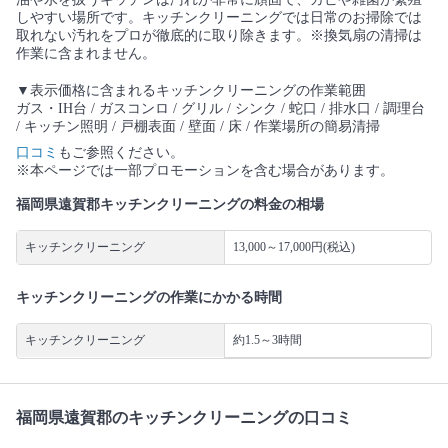
しやすい場所です。キッチンクリーニングでは日常のお掃除では
取れない汚れをプロが徹底的に取り除きます。※換気扇の清掃は
作業に含まれません。
▼表示価格に含まれるキッチンクリーニングの作業範囲
ガス・IH台 / ガスコンロ / グリル / シンク / 蛇口 / 排水口 / 調理台
/ キッチン照明 / 戸棚表面 / 壁面 / 床 / 作業場所の簡易清掃
口コミ
もご参照ください。
※本ページでは一部プロモーションを含む場合があります。
福岡県遠賀郡キッチンクリーニングの料金の相場
キッチンクリーニング
13,000～17,000円(税込)
キッチンクリーニングの作業にかかる時間
キッチンクリーニング
約1.5～3時間
福岡県遠賀郡のキッチンクリーニングの口コミ