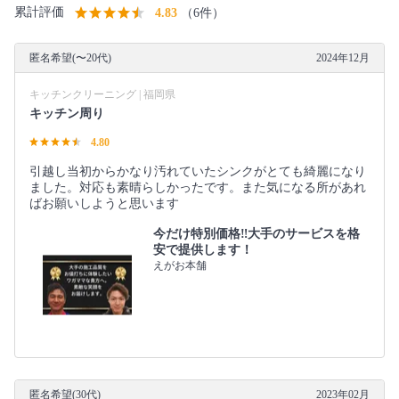
累計評価
4.83
（6件）
匿名希望(〜20代)
2024年12月
キッチンクリーニング | 福岡県
キッチン周り
4.80
引越し当初からかなり汚れていたシンクがとても綺麗になり
ました。対応も素晴らしかったです。また気になる所があれ
ばお願いしようと思います
今だけ特別価格‼️大手のサービスを格
安で提供します！
えがお本舗
匿名希望(30代)
2023年02月