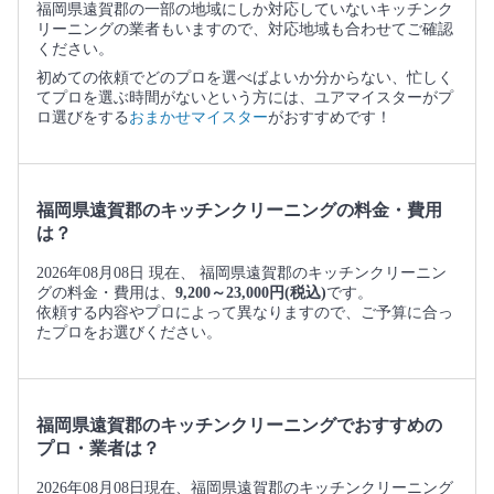
福岡県遠賀郡の一部の地域にしか対応していないキッチンク
リーニングの業者もいますので、対応地域も合わせてご確認
ください。
初めての依頼でどのプロを選べばよいか分からない、忙しく
てプロを選ぶ時間がないという方には、ユアマイスターがプ
ロ選びをする
おまかせマイスター
がおすすめです！
福岡県遠賀郡のキッチンクリーニングの料金・費用
は？
2026年08月08日 現在、 福岡県遠賀郡のキッチンクリーニン
グの料金・費用は、
9,200～23,000円(税込)
です。
依頼する内容やプロによって異なりますので、ご予算に合っ
たプロをお選びください。
福岡県遠賀郡のキッチンクリーニングでおすすめの
プロ・業者は？
2026年08月08日現在、福岡県遠賀郡のキッチンクリーニング