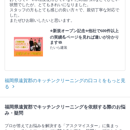
状態でしたが、とてもきれいになりました。
スタッフの方もとても感じの良い方々で、親切丁寧な対応で
した。
またぜひお願いしたいと思います。
⭐新規オープン記念⭐他社で600件以上
の実績💪ページを見れば違いが分かり
ます🧼
たいら建装
福岡県遠賀郡のキッチンクリーニングの口コミをもっと見
る
福岡県遠賀郡でキッチンクリーニングを依頼する際のお悩
み・疑問
プロが答えてお悩みを解決する「アスクマイスター」に集まっ