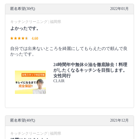
匿名希望(30代)
2022年01月
キッチンクリーニング | 福岡県
よかったです。
4.60
自分では出来ないところを綺麗にしてもらえたので頼んで良
かったです。
24時間年中無休☆油を徹底除去！料理
がしたくなるキッチンを目指します。
女性同行
CLAIR
匿名希望(40代)
2021年12月
キッチンクリーニング | 福岡県