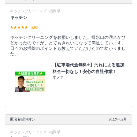
キッチンクリーニング | 福岡県
キッチン
5.00
キッチンクリーニングをお願いしました。排水口の汚れがひ
どかったのですが、とてもきれいになって満足しています。
日々のお掃除のポイントも教えていただけたので助かりまし
た。
【駐車場代金無料⭐️】汚れによる追加
料金一切なし！安心の自社作業！
オファ
匿名希望(40代)
2022年02月
キッチンクリーニング | 福岡県