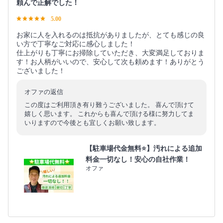
頼んで正解でした！
5.00
お家に人を入れるのは抵抗がありましたが、とても感じの良
い方で丁寧なご対応に感心しました！
仕上がりも丁寧にお掃除していただき、大変満足しておりま
す！お人柄がいいので、安心して次も頼めます！ありがとう
ございました！
オファの返信
この度はご利用頂き有り難うございました。 喜んで頂けて
嬉しく思います。 これからも喜んで頂ける様に努力してま
いりますので今後とも宜しくお願い致します。
【駐車場代金無料⭐️】汚れによる追加
料金一切なし！安心の自社作業！
オファ