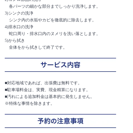
各パーツの細かな部分までしっかり洗浄します。
3)シンクの洗浄
シンク内の水垢やカビを徹底的に除去します。
4)排水口の洗浄
蛇口周り・排水口内のヌメリを洗い落とします。
5)から拭き
全体をから拭きして終了です。
■対応地域であれば、出張費は無料です。
■駐車場料金は、実費、現金精算になります。
■汚れによる追加料金は基本的に発生しません。
※特殊な事情を除きます。