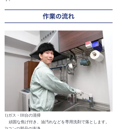
1)ガス・IH台の清掃
頑固な焦げ付き、油汚れなどを専用洗剤で落とします。
2)コンロ部品の洗浄