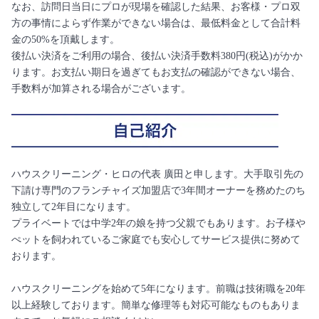
なお、訪問日当日にプロが現場を確認した結果、お客様・プロ双
方の事情によらず作業ができない場合は、最低料金として合計料
金の50%を頂戴します。
後払い決済をご利用の場合、後払い決済手数料380円(税込)がかか
ります。お支払い期日を過ぎてもお支払の確認ができない場合、
手数料が加算される場合がございます。
ハウスクリーニング・ヒロの代表 廣田と申します。大手取引先の
下請け専門のフランチャイズ加盟店で3年間オーナーを務めたのち
独立して2年目になります。
プライベートでは中学2年の娘を持つ父親でもあります。お子様や
ぺットを飼われているご家庭でも安心してサービス提供に努めて
おります。
ハウスクリーニングを始めて5年になります。前職は技術職を20年
以上経験しております。簡単な修理等も対応可能なものもありま