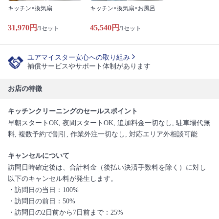
キッチン×換気扇
キッチン×換気扇×お風呂
31,970円
45,540円
/1セット
/1セット
ユアマイスター安心への取り組み
補償サービスやサポート体制があります
お店の特徴
キッチンクリーニングのセールスポイント
早朝スタートOK, 夜間スタートOK, 追加料金一切なし, 駐車場代無
料, 複数予約で割引, 作業外注一切なし, 対応エリア外相談可能
キャンセルについて
訪問日時確定後は、合計料金（後払い決済手数料を除く）に対し
以下のキャンセル料が発生します。
・訪問日の当日：100%
・訪問日の前日：50%
・訪問日の2日前から7日前まで：25%