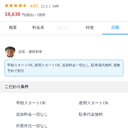
4.61
口コミ 54件
18,630
円(税込) /
1箇所
概要
料金表
口コミ
特徴
日程
店長：廣田和幸
早朝スタートOK, 夜間スタートOK, 追加料金一切なし, 駐車場代無料, 複数
予約で割引
こだわり条件
早朝スタートOK
夜間スタートOK
追加料金一切なし
駐車代金無料
作業外注一切なし