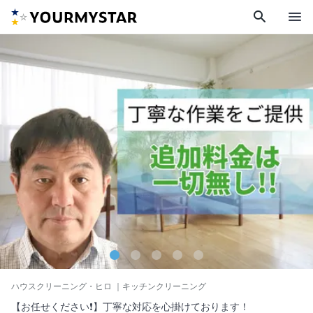
search
menu
ハウスクリーニング・ヒロ
｜キッチンクリーニング
【お任せください❗️】丁寧な対応を心掛けております！