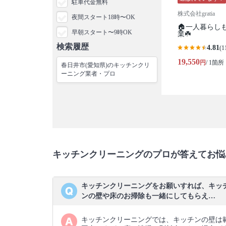
駐車代金無料
株式会社gratia
夜間スタート18時〜OK
🏠一人暮らし
早朝スタート〜9時OK
業☘️
検索履歴
4.81
(1
19,550
円
/ 1箇所
春日井市(愛知県)のキッチンクリ
ーニング業者・プロ
キッチンクリーニングのプロが答えてお悩
キッチンクリーニングをお願いすれば、キッ
ンの壁や床のお掃除も一緒にしてもらえ…
キッチンクリーニングでは、キッチンの壁は