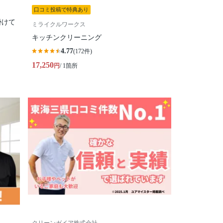
口コミ投稿で特典あり
掛けて
ミライクルワークス
キッチンクリーニング
4.77
(172件)
17,250
円
/ 1箇所