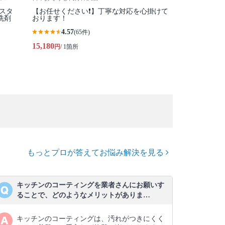
性スタ
【お任せください❗️】丁寧な対応を心掛けて
洗剤
おります！
4.57
(65件)
15,180
円
/ 1箇所
もっとプロが答えてお悩み解決を見る
キッチンのコーティングを業者さんにお願いす
ることで、どのようなメリットがありま…
キッチンのコーティングは、汚れがつきにくく