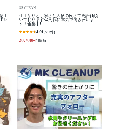
SS CLEAN
気急上
仕上がりと丁寧さと人柄の良さで高評価頂
す✨
いております😃汚れに本気で向き合いま
す！全集中❗️❗️
4.91
(637件)
20,700
円
/ 1箇所