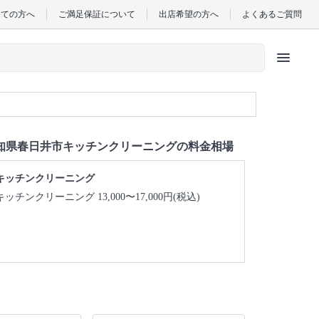
めての方へ
ご満足保証について
出店希望の方へ
よくあるご質問
menu
知県春日井市キッチンクリーニングの料金相場
キッチンクリーニング
キッチンクリーニング 13,000〜17,000円(税込)