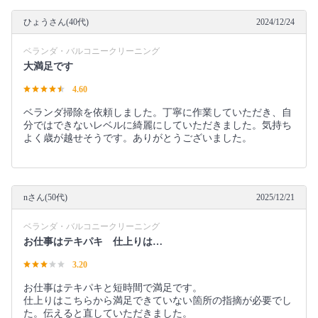
ひょうさん(40代)
2024/12/24
ベランダ・バルコニークリーニング
大満足です
4.60
ベランダ掃除を依頼しました。丁寧に作業していただき、自
分ではできないレベルに綺麗にしていただきました。気持ち
よく歳が越せそうです。ありがとうございました。
nさん(50代)
2025/12/21
ベランダ・バルコニークリーニング
お仕事はテキパキ 仕上りは…
3.20
お仕事はテキパキと短時間で満足です。
仕上りはこちらから満足できていない箇所の指摘が必要でし
た。伝えると直していただきました。