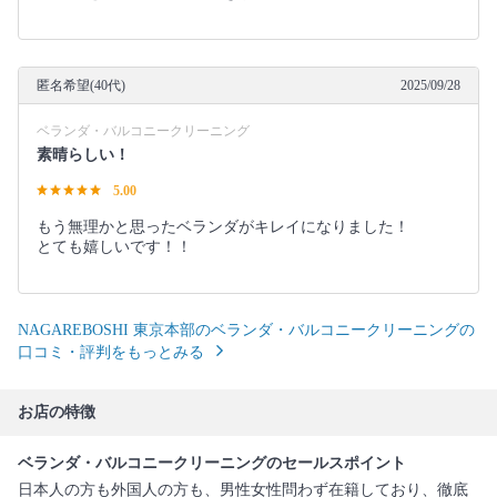
匿名希望(40代)
2025/09/28
ベランダ・バルコニークリーニング
素晴らしい！
5.00
もう無理かと思ったベランダがキレイになりました！
とても嬉しいです！！
NAGAREBOSHI 東京本部のベランダ・バルコニークリーニングの
口コミ・評判をもっとみる
お店の特徴
ベランダ・バルコニークリーニングのセールスポイント
日本人の方も外国人の方も、男性女性問わず在籍しており、徹底