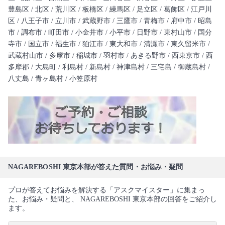
豊島区 / 北区 / 荒川区 / 板橋区 / 練馬区 / 足立区 / 葛飾区 / 江戸川
区 / 八王子市 / 立川市 / 武蔵野市 / 三鷹市 / 青梅市 / 府中市 / 昭島
市 / 調布市 / 町田市 / 小金井市 / 小平市 / 日野市 / 東村山市 / 国分
寺市 / 国立市 / 福生市 / 狛江市 / 東大和市 / 清瀬市 / 東久留米市 /
武蔵村山市 / 多摩市 / 稲城市 / 羽村市 / あきる野市 / 西東京市 / 西
多摩郡 / 大島町 / 利島村 / 新島村 / 神津島村 / 三宅島 / 御蔵島村 /
八丈島 / 青ヶ島村 / 小笠原村
NAGAREBOSHI 東京本部が答えた質問・お悩み・疑問
プロが答えてお悩みを解決する「アスクマイスター」に集まっ
た、お悩み・疑問と、 NAGAREBOSHI 東京本部の回答をご紹介し
ます。