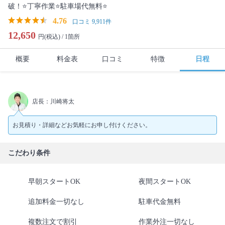
破！⭐丁寧作業⭐駐車場代無料⭐
4.76
口コミ 9,911件
12,650
円(税込) /
1箇所
概要
料金表
口コミ
特徴
日程
店長：川崎将太
お見積り・詳細などお気軽にお申し付けください。
こだわり条件
早朝スタートOK
夜間スタートOK
追加料金一切なし
駐車代金無料
複数注文で割引
作業外注一切なし