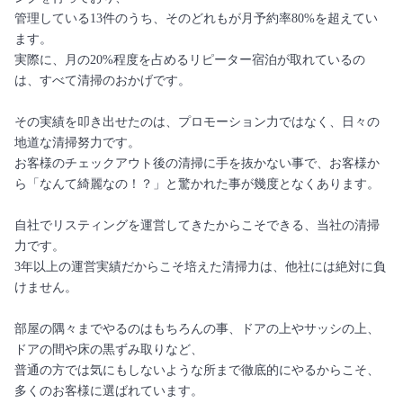
管理している13件のうち、そのどれもが月予約率80%を超えてい
ます。
実際に、月の20%程度を占めるリピーター宿泊が取れているの
は、すべて清掃のおかげです。
その実績を叩き出せたのは、プロモーション力ではなく、日々の
地道な清掃努力です。
お客様のチェックアウト後の清掃に手を抜かない事で、お客様か
ら「なんて綺麗なの！？」と驚かれた事が幾度となくあります。
自社でリスティングを運営してきたからこそできる、当社の清掃
力です。
3年以上の運営実績だからこそ培えた清掃力は、他社には絶対に負
けません。
部屋の隅々までやるのはもちろんの事、ドアの上やサッシの上、
ドアの間や床の黒ずみ取りなど、
普通の方では気にもしないような所まで徹底的にやるからこそ、
多くのお客様に選ばれています。