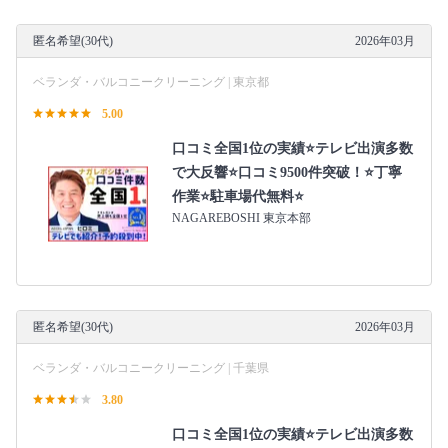
匿名希望(30代)
2026年03月
ベランダ・バルコニークリーニング | 東京都
5.00
口コミ全国1位の実績⭐テレビ出演多数
で大反響⭐口コミ9500件突破！⭐丁寧
作業⭐駐車場代無料⭐
NAGAREBOSHI 東京本部
匿名希望(30代)
2026年03月
ベランダ・バルコニークリーニング | 千葉県
3.80
口コミ全国1位の実績⭐テレビ出演多数