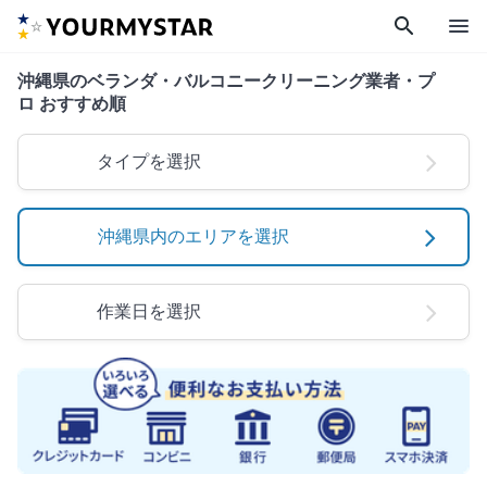
search
menu
沖縄県のベランダ・バルコニークリーニング業者・プ
ロ おすすめ順
タイプを選択
沖縄県内のエリアを選択
作業日を選択