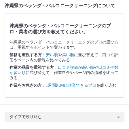
沖縄県のベランダ・バルコニークリーニングについて
沖縄県のベランダ・バルコニークリーニングのプ
ロ・業者の選び方を教えてください。
沖縄県のベランダ・バルコニークリーニングのプロの選び方
は、重視するポイントで変わります。
価格を重視する方
：
安い順
や
高い順
に並び替えて、口コミ評
価やページ内の情報を比べてみる
作業の品質を重視する方
：
口コミ評価が高い順
や
口コミ件数
が多い順
に並び替えて、作業料金やページ内の情報を比べて
みる
作業をお急ぎの方
：
1週間以内に作業できる
プロを絞り込む
タイプで絞り込む