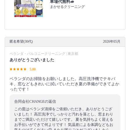
車場代無料🚙
まかせるクリーニング
匿名希望(30代)
2026年05月
ベランダ・バルコニークリーニング | 東京都
ありがとうございました
5.00
ベランダのお掃除をお願いしました。高圧洗浄機でテキパ
キ、窓などもきれいに拭いていただき夏の準備ができてよか
ったです！
合同会社CHANGEの返信
この度はベランダ清掃をご依頼いただき、ありがとうござ
いました！ 高圧洗浄でしっかりと汚れを落とし、窓まわり
までご満足いただけて嬉しいです。 夏を気持ちよく迎える
お手伝いができて何よりです！ 気温差による体調などもお
気をつけてください😊 またお困りごとがございましたら、