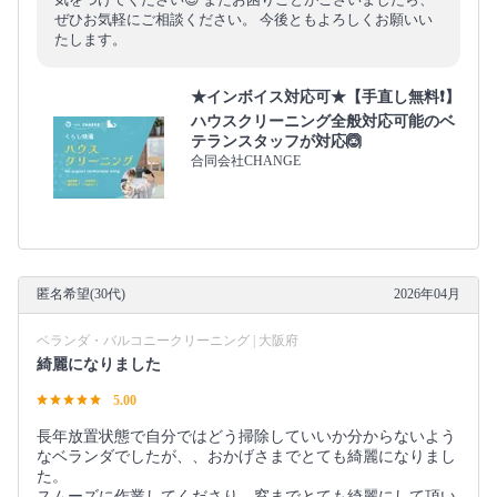
ぜひお気軽にご相談ください。 今後ともよろしくお願いい
たします。
★インボイス対応可★【手直し無料❗️】
ハウスクリーニング全般対応可能のベ
テランスタッフが対応🙆
合同会社CHANGE
匿名希望(30代)
2026年04月
ベランダ・バルコニークリーニング | 大阪府
綺麗になりました
5.00
長年放置状態で自分ではどう掃除していいか分からないよう
なベランダでしたが、、おかげさまでとても綺麗になりまし
た。
スムーズに作業してくださり、窓までとても綺麗にして頂い