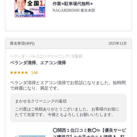
作業⭐駐車場代無料⭐
NAGAREBOSHI 東京本部
匿名希望(40代)
2025年12月
ベランダ・バルコニークリーニング | 大阪府
ベランダ清掃、エアコン清掃
5.00
ベランダ清掃とエアコン清掃でお世話になりました。短時間
で綺麗になり、満足です。
まかせるクリーニングの返信
この度はご依頼ありがとうございました。 お客様のお役に
たてて光栄です。 今後ともよろしくお願いいたします。
⭕関西１位口コミ数⭕✨【優良サービ