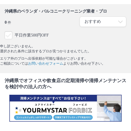
沖縄県のベランダ・バルコニークリーニング業者・プロ
0
件
平日作業500円OFF
申し訳ございません。
選択された条件に該当するプロが見つかりませんでした。
エリア外のプロへ出張依頼が可能な場合がございます。
ご相談については
お問い合わせフォーム
よりお問い合わせ下さい。
沖縄県でオフィスや飲食店の定期清掃や清掃メンテナンス
を検討中の法人の方へ