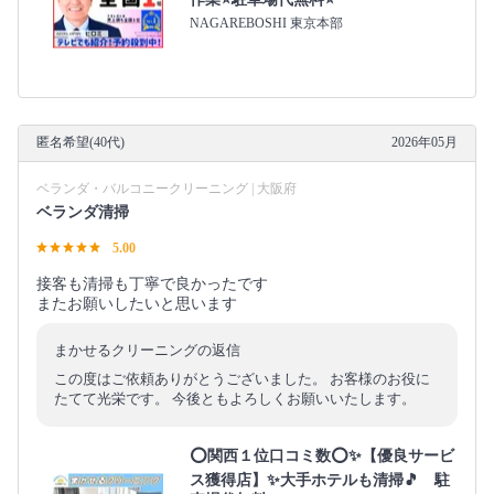
NAGAREBOSHI 東京本部
匿名希望(40代)
2026年05月
ベランダ・バルコニークリーニング | 大阪府
ベランダ清掃
5.00
接客も清掃も丁寧で良かったです
またお願いしたいと思います
まかせるクリーニングの返信
この度はご依頼ありがとうございました。 お客様のお役に
たてて光栄です。 今後ともよろしくお願いいたします。
⭕関西１位口コミ数⭕✨【優良サービ
ス獲得店】✨大手ホテルも清掃🎵 駐