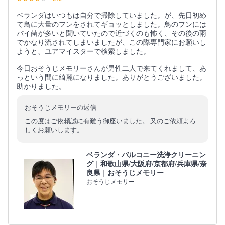
ベランダはいつもは自分で掃除していました。が、先日初め
て鳥に大量のフンをされてギョッとしました。鳥のフンには
バイ菌が多いと聞いていたので近づくのも怖く、その後の雨
でかなり流されてしまいましたが、この際専門家にお願いし
ようと、ユアマイスターで検索しました。
今日おそうじメモリーさんが男性二人で来てくれまして、あ
っという間に綺麗になりました。ありがとうございました。
助かりました。
おそうじメモリーの返信
この度はご依頼誠に有難う御座いました。 又のご依頼よろ
しくお願いします。
ベランダ・バルコニー洗浄クリーニン
グ｜和歌山県/大阪府/京都府/兵庫県/奈
良県｜おそうじメモリー
おそうじメモリー