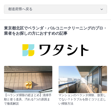
都道府県へ戻る
東京都北区でベランダ・バルコニークリーニングのプロ・
業者をお探しの方におすすめの記事
【べランダ掃除の総まとめ】清掃手
マンションのベランダ掃除、放置し
順と使う道具、汚れる7つの原因ま
てない？トラブルを防ぐコツと正し
で徹底解説
い掃除方法