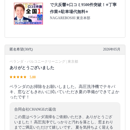
で大反響⭐口コミ9500件突破！⭐丁寧
作業⭐駐車場代無料⭐
NAGAREBOSHI 東京本部
匿名希望(30代)
2026年05月
ベランダ・バルコニークリーニング | 東京都
ありがとうございました
5.00
ベランダのお掃除をお願いしました。高圧洗浄機でテキパ
キ、窓などもきれいに拭いていただき夏の準備ができてよか
ったです！
合同会社CHANGEの返信
この度はベランダ清掃をご依頼いただき、ありがとうござ
いました！ 高圧洗浄でしっかりと汚れを落とし、窓まわり
までご満足いただけて嬉しいです。 夏を気持ちよく迎える