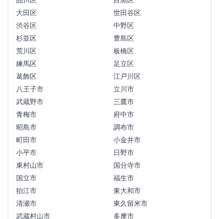
品川区
目黒区
大田区
世田谷区
渋谷区
中野区
杉並区
豊島区
荒川区
板橋区
練馬区
足立区
葛飾区
江戸川区
八王子市
立川市
武蔵野市
三鷹市
青梅市
府中市
昭島市
調布市
町田市
小金井市
小平市
日野市
東村山市
国分寺市
国立市
福生市
狛江市
東大和市
清瀬市
東久留米市
武蔵村山市
多摩市