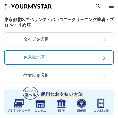
search
menu
東京都北区のベランダ・バルコニークリーニング業者・プ
ロ おすすめ順
タイプを選択
東京都北区
作業日を選択