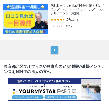
汚れ具合による追加料金無し!東京都のベ
ランダ・バルコニークリーニング/ハウス
クリーニング｜東京都
4.57
(212件)
12,650
円
/ 1箇所
1
東京都北区でオフィスや飲食店の定期清掃や清掃メンテナ
ンスを検討中の法人の方へ