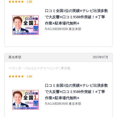
5.00
口コミ全国1位の実績⭐テレビ出演多数
で大反響⭐口コミ9500件突破！⭐丁寧
作業⭐駐車場代無料⭐
NAGAREBOSHI 東京本部
匿名希望
2025年07月
ベランダ・バルコニークリーニング | 東京都
5.00
口コミ全国1位の実績⭐テレビ出演多数
で大反響⭐口コミ9500件突破！⭐丁寧
作業⭐駐車場代無料⭐
NAGAREBOSHI 東京本部