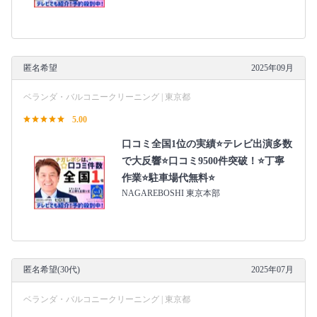
匿名希望
2025年09月
ベランダ・バルコニークリーニング | 東京都
5.00
口コミ全国1位の実績⭐テレビ出演多数
で大反響⭐口コミ9500件突破！⭐丁寧
作業⭐駐車場代無料⭐
NAGAREBOSHI 東京本部
匿名希望(30代)
2025年07月
ベランダ・バルコニークリーニング | 東京都