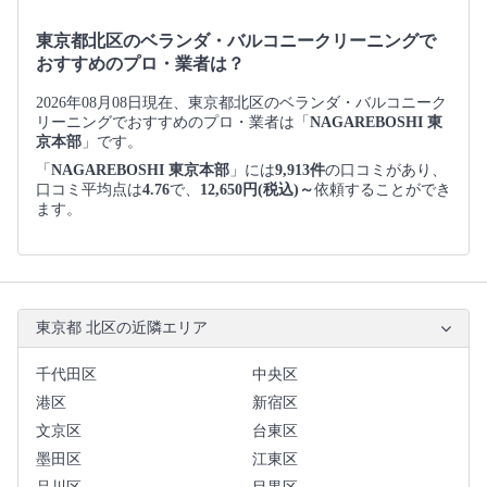
東京都北区のベランダ・バルコニークリーニングで
おすすめのプロ・業者は？
2026年08月08日現在、東京都北区のベランダ・バルコニーク
リーニングでおすすめのプロ・業者は「
NAGAREBOSHI 東
京本部
」です。
「
NAGAREBOSHI 東京本部
」には
9,913件
の口コミがあり、
口コミ平均点は
4.76
で、
12,650円(税込)～
依頼することができ
ます。
東京都 北区の近隣エリア
千代田区
中央区
港区
新宿区
文京区
台東区
墨田区
江東区