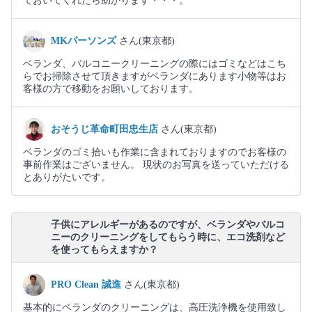
ておいてくれたら助かります・・・。
MKパーソンズ
さん(東京都)
ベランダ、バルコニークリーニングの際にはゴミなどはこち
らでお掃除させて頂きますがベランダにあります小物等はお
客様の方で移動をお願いしております。
おそうじ革命町田忠生店
さん(東京都)
ベランダのゴミ拾いも作業に含まれておりますのでお客様の
事前作業はございません。 現状のお写真を送っていただける
とありがたいです。
子供にアレルギーがあるのですが、ベランダやバルコ
ニーのクリーニングをしてもらう時に、エコ洗剤など
を使ってもらえますか？
PRO Clean 誠進
さん(東京都)
基本的にベランダのクリーニングは、高圧洗浄機を使用致し