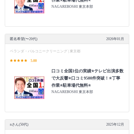
作業⭐駐車場代無料⭐
NAGAREBOSHI 東京本部
匿名希望(〜20代)
2026年01月
ベランダ・バルコニークリーニング | 東京都
5.00
口コミ全国1位の実績⭐テレビ出演多数
で大反響⭐口コミ9500件突破！⭐丁寧
作業⭐駐車場代無料⭐
NAGAREBOSHI 東京本部
nさん(50代)
2025年12月