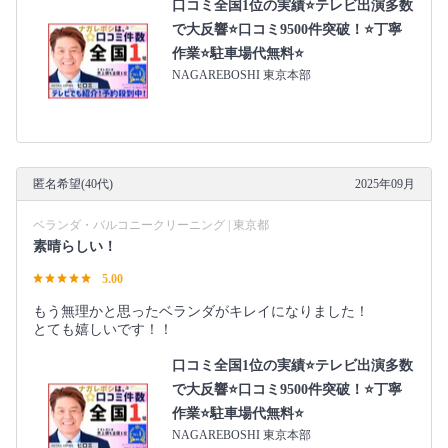
口コミ全国1位の実績⭐テレビ出演多数
で大反響⭐口コミ9500件突破！⭐丁寧
作業⭐駐車場代無料⭐
NAGAREBOSHI 東京本部
匿名希望(40代)
2025年09月
ベランダ・バルコニークリーニング | 東京都
素晴らしい！
5.00
もう無理かと思ったベランダがキレイになりました！
とても嬉しいです！！
口コミ全国1位の実績⭐テレビ出演多数
で大反響⭐口コミ9500件突破！⭐丁寧
作業⭐駐車場代無料⭐
NAGAREBOSHI 東京本部