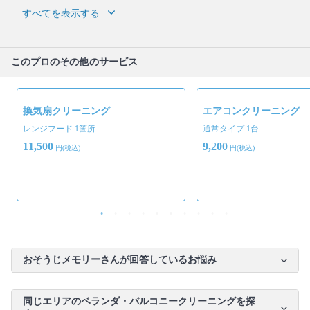
すべてを表示する
このプロのその他のサービス
換気扇クリーニング
エアコンクリーニング
レンジフード 1箇所
通常タイプ 1台
11,500
9,200
円(税込)
円(税込)
おそうじメモリーさんが回答しているお悩み
同じエリアのベランダ・バルコニークリーニングを探