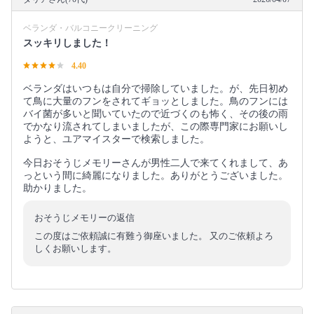
ベランダ・バルコニークリーニング
スッキリしました！
4.40
ベランダはいつもは自分で掃除していました。が、先日初め
て鳥に大量のフンをされてギョッとしました。鳥のフンには
バイ菌が多いと聞いていたので近づくのも怖く、その後の雨
でかなり流されてしまいましたが、この際専門家にお願いし
ようと、ユアマイスターで検索しました。
今日おそうじメモリーさんが男性二人で来てくれまして、あ
っという間に綺麗になりました。ありがとうございました。
助かりました。
おそうじメモリーの返信
この度はご依頼誠に有難う御座いました。 又のご依頼よろ
しくお願いします。