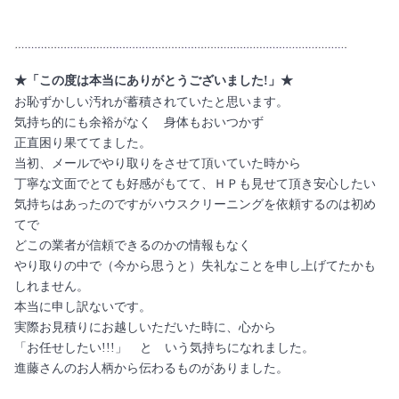
★「この度は本当にありがとうございました!」★
お恥ずかしい汚れが蓄積されていたと思います。
気持ち的にも余裕がなく 身体もおいつかず
正直困り果ててました。
当初、メールでやり取りをさせて頂いていた時から
丁寧な文面でとても好感がもてて、ＨＰも見せて頂き安心したい
気持ちはあったのですがハウスクリーニングを依頼するのは初め
てで
どこの業者が信頼できるのかの情報もなく
やり取りの中で（今から思うと）失礼なことを申し上げてたかも
しれません。
本当に申し訳ないです。
実際お見積りにお越しいただいた時に、心から
「お任せしたい!!!」 と いう気持ちになれました。
進藤さんのお人柄から伝わるものがありました。