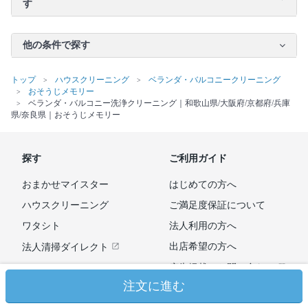
す
他の条件で探す
トップ
ハウスクリーニング
ベランダ・バルコニークリーニング
おそうじメモリー
ベランダ・バルコニー洗浄クリーニング｜和歌山県/大阪府/京都府/兵庫
県/奈良県｜おそうじメモリー
探す
ご利用ガイド
おまかせマイスター
はじめての方へ
ハウスクリーニング
ご満足度保証について
ワタシト
法人利用の方へ
出店希望の方へ
法人清掃ダイレクト
広告掲載のお問い合わせ
注文に進む
よくあるご質問