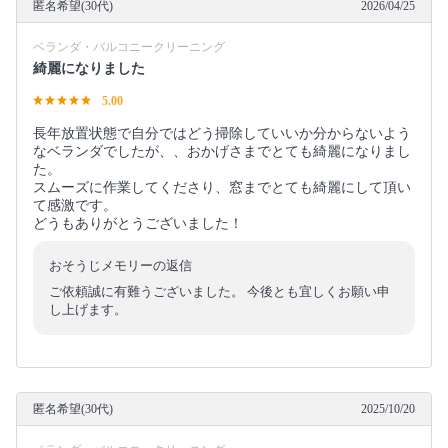
匿名希望(30代)
2026/04/25
ベランダ・バルコニークリーニング
綺麗になりました
5.00
長年放置状態で自分ではどう掃除していいか分からないよう
なベランダでしたが、、おかげさまでとても綺麗になりまし
た。
スムーズに作業してくださり、窓までとても綺麗にして頂い
て感激です。
どうもありがとうございました！
おそうじメモリーの返信
ご依頼誠に有難うございました。 今後とも宜しくお願い申
し上げます。
匿名希望(30代)
2025/10/20