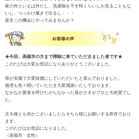
家の外といえば外だし、洗濯物を干す時くらいしか見ることもな
いし、つっかけ履きで出るし・・・
是非この機会にやってみませんか？
★今回、高槻市の方まで掃除に来ていただきました者です★
このたびは大変お世話になりありがとうございました。
母が安価で大変綺麗にしていただいたと喜んでおりました。
無理も色々聞いていただき大変感謝いたしております。
なかなか業者を呼びたがらなかった母がさすがプロと大絶賛でし
た。
又今後とも何かございましたらそちら様にお願いする所存でおり
ます。
このたびはお世話になりました。
（高槻市 女性）