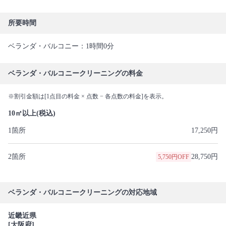
所要時間
ベランダ・バルコニー：1時間0分
ベランダ・バルコニークリーニングの料金
※割引金額は[1点目の料金 × 点数 − 各点数の料金]を表示。
10㎡以上(税込)
1箇所
17,250円
2箇所
28,750円
5,750円OFF
ベランダ・バルコニークリーニングの対応地域
近畿近県
[大阪府]