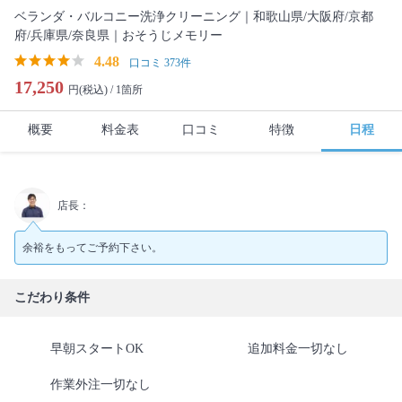
ベランダ・バルコニー洗浄クリーニング｜和歌山県/大阪府/京都
府/兵庫県/奈良県｜おそうじメモリー
4.48
口コミ 373件
17,250
円(税込) /
1箇所
概要
料金表
口コミ
特徴
日程
店長：
余裕をもってご予約下さい。
こだわり条件
早朝スタートOK
追加料金一切なし
作業外注一切なし