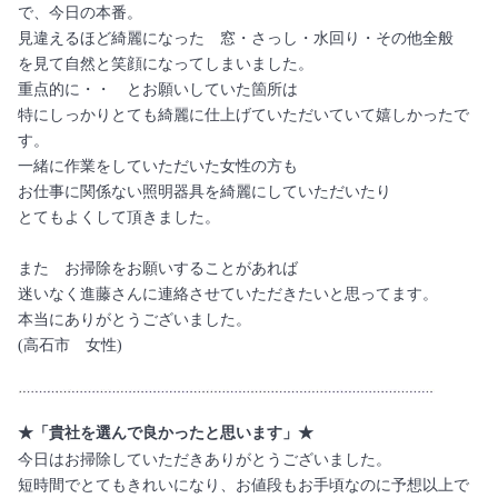
で、今日の本番。
見違えるほど綺麗になった 窓・さっし・水回り・その他全般
を見て自然と笑顔になってしまいました。
重点的に・・ とお願いしていた箇所は
特にしっかりとても綺麗に仕上げていただいていて嬉しかったで
す。
一緒に作業をしていただいた女性の方も
お仕事に関係ない照明器具を綺麗にしていただいたり
とてもよくして頂きました。
また お掃除をお願いすることがあれば
迷いなく進藤さんに連絡させていただきたいと思ってます。
本当にありがとうございました。
(高石市 女性)
★「貴社を選んで良かったと思います」★
今日はお掃除していただきありがとうございました。
短時間でとてもきれいになり、お値段もお手頃なのに予想以上で