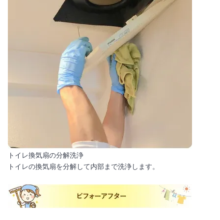
トイレ換気扇の分解洗浄
トイレの換気扇を分解して内部まで洗浄します。