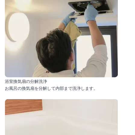
浴室換気扇の分解洗浄
お風呂の換気扇を分解して内部まで洗浄します。