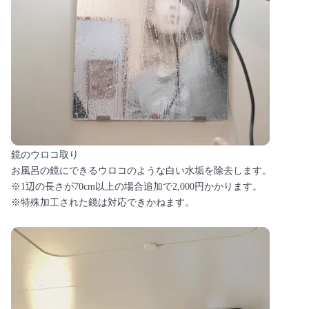
鏡のウロコ取り
お風呂の鏡にできるウロコのような白い水垢を除去します。
※1辺の長さが70cm以上の場合追加で2,000円かかります。
※特殊加工された鏡は対応できかねます。