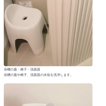
浴槽の蓋・椅子・洗面器
浴槽の蓋や椅子、洗面器の水垢を洗浄します。