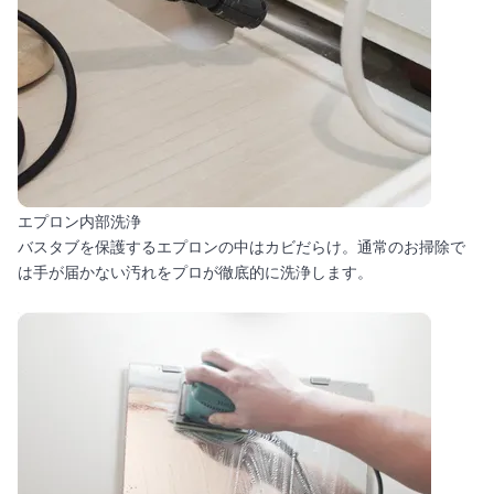
エプロン内部洗浄
バスタブを保護するエプロンの中はカビだらけ。通常のお掃除で
は手が届かない汚れをプロが徹底的に洗浄します。