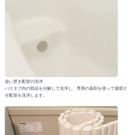
追い焚き配管の洗浄
バスタブ内の部品を分解して洗浄し、専用の薬剤を使って循環さ
せ配管を洗浄します。