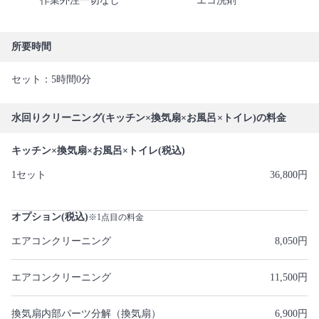
作業外注一切なし
エコ洗剤
所要時間
セット：5時間0分
水回りクリーニング(キッチン×換気扇×お風呂×トイレ)の料金
キッチン×換気扇×お風呂×トイレ(税込)
1セット
36,800円
オプション(税込)
※1点目の料金
エアコンクリーニング
8,050円
エアコンクリーニング
11,500円
換気扇内部パーツ分解（換気扇）
6,900円