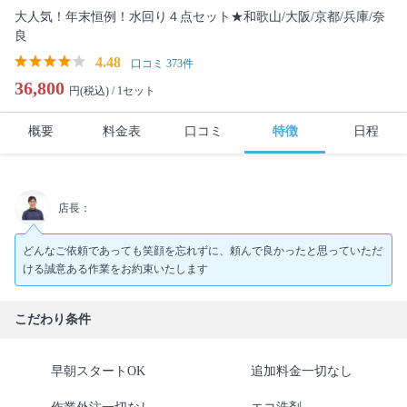
大人気！年末恒例！水回り４点セット★和歌山/大阪/京都/兵庫/奈
良
4.48
口コミ 373件
36,800
円(税込) /
1セット
概要
料金表
口コミ
特徴
日程
店長：
どんなご依頼であっても笑顔を忘れずに、頼んで良かったと思っていただ
ける誠意ある作業をお約束いたします
こだわり条件
早朝スタートOK
追加料金一切なし