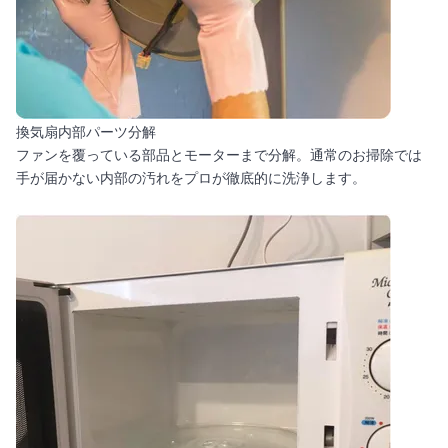
換気扇内部パーツ分解
ファンを覆っている部品とモーターまで分解。通常のお掃除では
手が届かない内部の汚れをプロが徹底的に洗浄します。