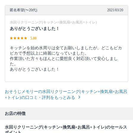
匿名希望(〜20代)
2021/03/20
水回りクリーニング(キッチン×換気扇×お風呂×トイレ)
ありがとうございました！
5.00
キッチンを始め水周りは全てお願いしましたが、どこもピカ
ピカで予想以上に綺麗になっていました。
作業頂いた方々もほんとに愛想良く対応頂いて安心しまし
た。
ありがとうございました！
おそうじメモリーの水回りクリーニング(キッチン×換気扇×お風呂
×トイレ)の口コミ・評判をもっとみる
お店の特徴
水回りクリーニング(キッチン×換気扇×お風呂×トイレ)のセールス
ポイント