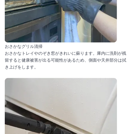
おさかなグリル清掃
おさかなトレイやのぞき窓がきれいに蘇ります。庫内に洗剤が残
留すると健康被害が出る可能性があるため、側面や天井部分は拭
き上げをします。