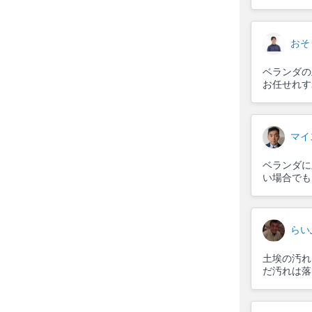
おそ
ベランダの
お任せれす
マイ
ベランダに
い場合でも
らい
土埃の汚れ
だ汚れは落