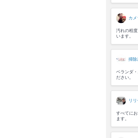
カメ
汚れの程度
います。
掃除
ベランダ・
ださい。
リリ
すべてにお
ます。