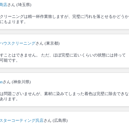
商店
さん (埼玉県)
クリーニングは精一杯作業致しますが、完璧に汚れを落とせるかどうか
にもよります。
ハウスクリーニング
さん (東京都)
すことはできません。 ただ、ほぼ完璧に近いくらいの状態には持って
可能です。
an
さん (神奈川県)
は問題ございませんが、素材に染みてしまった着色は完壁に除去できな
あります。
スターコーティング呉店
さん (広島県)