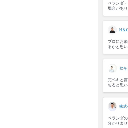
ベランダ・
場合があり
H＆
プロにお願
るかと思い
セキ
完ペキと言
ちると思い
株式
ベランダの
分かりませ