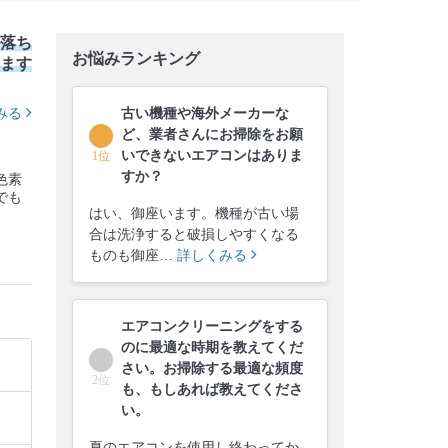
落ち
お悩みランキング
ます
みる
古い機種や海外メーカーな
ど、業者さんにお掃除をお願
いできないエアコンはありま
1位
すか？
色素
でも
はい、御座います。機種が古い場
合は洗浄すると破損しやすくなる
ものも御座…
詳しくみる
エアコンクリーニングをする
のに最適な時期を教えてくだ
さい。お掃除する最適な頻度
2位
も、もしあれば教えてくださ
い。
夏のエアコンを使用し終わってか