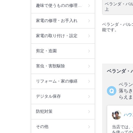
ベランダ・バル
趣味で使うものの修理…
上
家電の修理・お手入れ
ベランダ・バル
能です。
家電の取り付け・設定
剪定・造園
害虫・害獣駆除
ベランダ・
リフォーム・家の修繕
ベラン
落ちき
デジタル保存
らえま
防犯対策
ハウ
その他
当店では、
を使っての