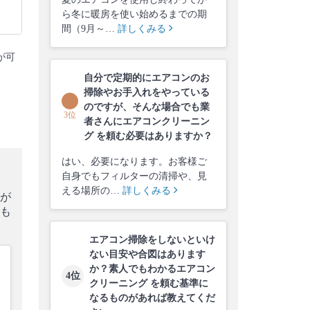
ら冬に暖房を使い始めるまでの期
間（9月～…
詳しくみる
が可
自分で定期的にエアコンのお
掃除やお手入れをやっている
のですが、そんな場合でも業
3位
者さんにエアコンクリーニン
グ を頼む必要はありますか？
はい、必要になります。お客様ご
自身でもフィルターの清掃や、見
える場所の…
詳しくみる
が
も
エアコン掃除をしないといけ
ない目安や合図はあります
か？素人でもわかるエアコン
4位
クリーニング を頼む基準に
なるものがあれば教えてくだ