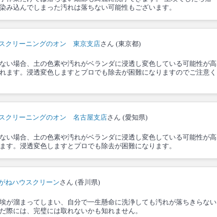
染み込んでしまった汚れは落ちない可能性もございます。
スクリーニングのオン 東京支店
さん (東京都)
ない場合、土の色素や汚れがベランダに浸透し変色している可能性が高
れます。浸透変色しますとプロでも除去が困難になりますのでご注意く
スクリーニングのオン 名古屋支店
さん (愛知県)
ない場合、土の色素や汚れがベランダに浸透し変色している可能性が高
ます。浸透変色しますとプロでも除去が困難になります。
がねハウスクリーン
さん (香川県)
埃が溜まってしまい、自分で一生懸命に洗浄しても汚れが落ちきらない
だ際には、完璧には取れないかも知れません。