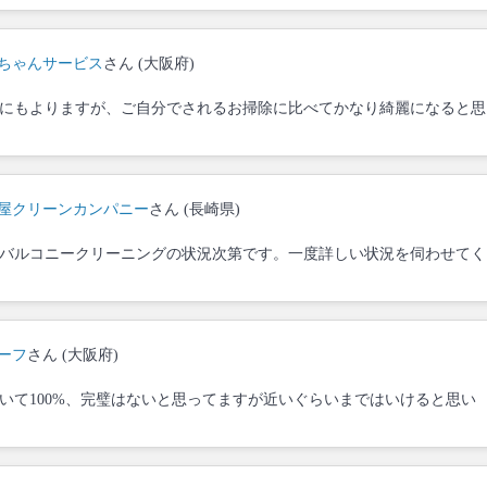
ちゃんサービス
さん (大阪府)
にもよりますが、ご自分でされるお掃除に比べてかなり綺麗になると思
屋クリーンカンパニー
さん (長崎県)
バルコニークリーニングの状況次第です。一度詳しい状況を伺わせてく
ーフ
さん (大阪府)
いて100%、完璧はないと思ってますが近いぐらいまではいけると思い