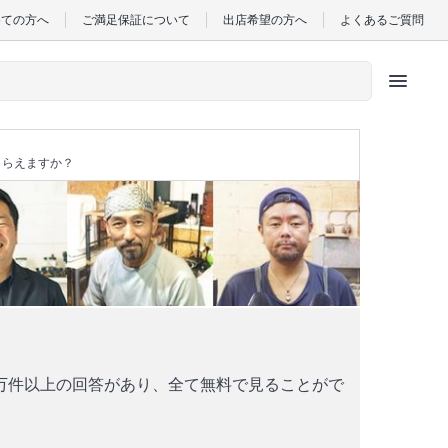
めての方へ
ご満足保証について
出店希望の方へ
よくあるご質問
menu
もらえますか？
万件以上の回答があり、全て無料で見ることがで