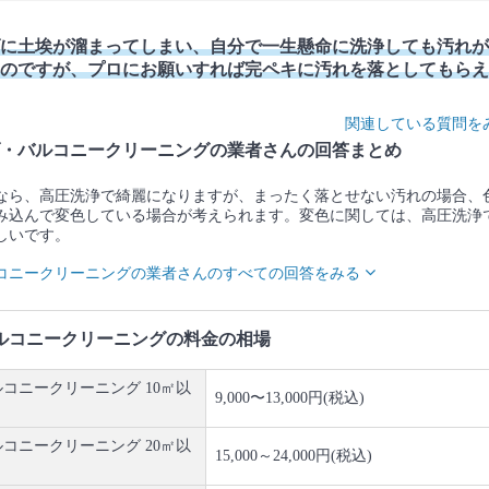
に土埃が溜まってしまい、自分で一生懸命に洗浄しても汚れが
のですが、プロにお願いすれば完ペキに汚れを落としてもらえ
関連している質問を
・バルコニークリーニングの業者さんの回答まとめ
なら、高圧洗浄で綺麗になりますが、まったく落とせない汚れの場合、
み込んで変色している場合が考えられます。変色に関しては、高圧洗浄
しいです。
コニークリーニングの業者さんのすべての回答をみる
ルコニークリーニングの料金の相場
コニークリーニング 10㎡以
9,000〜13,000円(税込)
コニークリーニング 20㎡以
15,000～24,000円(税込)