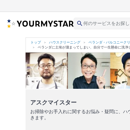
search
トップ
ハウスクリーニング
ベランダ・バルコニーク
ベランダに土埃が溜まってしまい、自分で一生懸命に洗浄
アスクマイスター
お掃除やお手入れに関するお悩み・疑問に、ハ
きます。