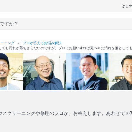
はじ
リーニング
プロが答えてお悩み解決
しても汚れが落ちきらないのですが、プロにお願いすれば完ペキに汚れを落として
ウスクリーニングや修理のプロが、お答えします。あわせて10