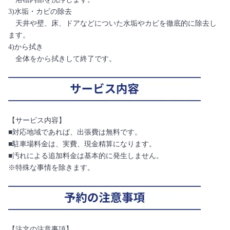
3)水垢・カビの除去
天井や壁、床、ドアなどについた水垢やカビを徹底的に除去し
ます。
4)から拭き
全体をから拭きして終了です。
【サービス内容】
■対応地域であれば、出張費は無料です。
■駐車場料金は、実費、現金精算になります。
■汚れによる追加料金は基本的に発生しません。
※特殊な事情を除きます。
【注文の注意事項】