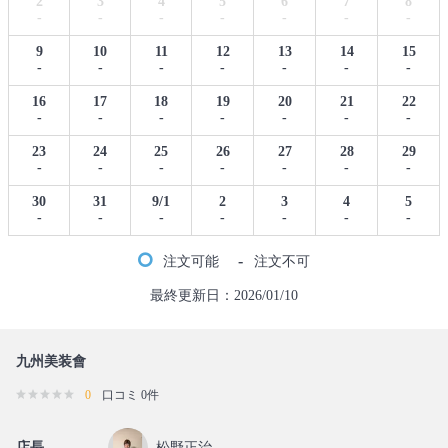
2
3
4
5
6
7
8
-
-
-
-
-
-
-
9
10
11
12
13
14
15
-
-
-
-
-
-
-
16
17
18
19
20
21
22
-
-
-
-
-
-
-
23
24
25
26
27
28
29
-
-
-
-
-
-
-
30
31
9/1
2
3
4
5
-
-
-
-
-
-
-
-
注文可能
注文不可
最終更新日：2026/01/10
九州美装會
0
口コミ 0件
店長
松野正治