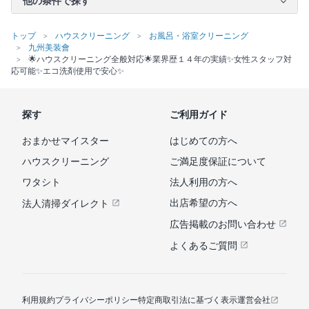
他の条件で探す
トップ
ハウスクリーニング
お風呂・浴室クリーニング
九州美装會
🌟ハウスクリーニング全般対応🌟業界歴１４年の実績✨女性スタッフ対
応可能✨エコ洗剤使用で安心✨
探す
ご利用ガイド
おまかせマイスター
はじめての方へ
ハウスクリーニング
ご満足度保証について
ワタシト
法人利用の方へ
出店希望の方へ
法人清掃ダイレクト
広告掲載のお問い合わせ
よくあるご質問
利用規約
プライバシーポリシー
特定商取引法に基づく表示
運営会社