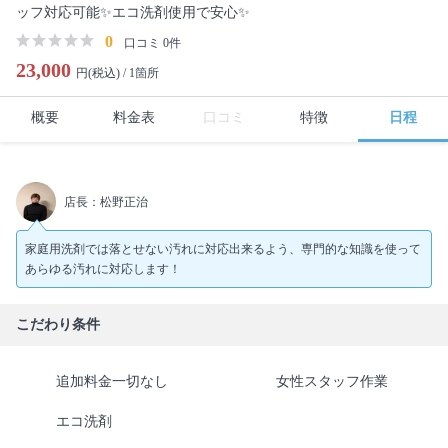
ッフ対応可能✨エコ洗剤使用で安心✨
0
口コミ 0件
23,000
円(税込) /
1箇所
概要
料金表
口コミ
特徴
日程
店長：松野正治
家庭用洗剤では落とせない汚れに対応出来るよう、専門的な知識を使って
あらゆる汚れに対応します！
こだわり条件
追加料金一切なし
女性スタッフ作業
エコ洗剤