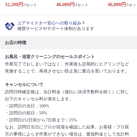
32,200円
46,000円
46,000円
/1セット
/1セット
/1セッ
ユアマイスター安心への取り組み
補償サービスやサポート体制があります
お店の特徴
お風呂・浴室クリーニングのセールスポイント
作業完了でおしまいではなく、作業後も定期的にヒアリングなど
実施することで、再発させない防止策に重点を置いております。
キャンセルについて
訪問日時確定後は、合計料金（後払い決済手数料を除く）に対し
以下のキャンセル料が発生します。
・訪問日の当日：100%
・訪問日の前日：50%
・訪問日の2日前から7日前まで：25%
なお、訪問日当日にプロが現場を確認した結果、お客様・プロ双
方の事情によらず作業ができない場合は、最低料金として合計料