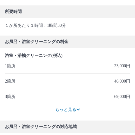
所要時間
１か所あたり１時間：1時間30分
お風呂・浴室クリーニングの料金
浴室・浴槽クリーニング(税込)
1箇所
23,000円
2箇所
46,000円
3箇所
69,000円
92,000円
115,000円
138,000円
161,000円
184,000円
207,000円
230,000円
もっと見る
お風呂・浴室クリーニングの対応地域