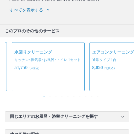
すべてを表示する
このプロのその他のサービス
水回りクリーニング
エアコンクリーニング
キッチン×換気扇×お風呂×トイレ 1セット
通常タイプ 1台
51,750
8,050
円(税込)
円(税込)
同じエリアのお風呂・浴室クリーニングを探す