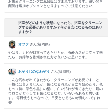
お風呂クリーニングに風呂釜は含まれております。追い焚き
配管は追加オプションとなりますのでご注意ください。
浴室がどのような状態になったら、浴室をクリーニン
グする必要がありますか？何か目安になるものはあり
ますか？
オファ
さん(福岡県)
やはり、カビが目立ってきたりとか、石鹸カスが目立って来
たら、お掃除を依頼された方が良いかと思います。
おそうじのなわぞう
さん(福岡県)
こんな汚れが出てきたから、クリーニングが必要です。と、
一概には言えませんが、気になる汚れが目立ち始めたり、色
もの（特に茶色や黒）の壁に、白い汚れが出てきたり、鏡の
ウロコがどうしても気になるなど。いろいろあると思いま
す。 毎日使うものなので、目安となるものが難しいですね
😅