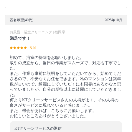
匿名希望(40代)
2025年10月
お風呂・浴室クリーニング | 福岡県
満足です！
5.00
初めて、浴室の掃除をお願いしました。
取引の成立から、当日の作業がスムーズで、対応も丁寧でし
た。
また、作業も事前に説明をしていただいてから、始めてくだ
さるので、不安なくお任せできます。私のマンションは築年
数が古いので、綺麗にしていただくにも限界はあるかなと思
っていましたが、自分の期待以上に綺麗にしていただきまし
た。
何よりKTクリーンサービスさんの人柄がよく、その人柄の
良さがサービスに現れていると感じました。
また、機会があれば、こちらにお願いします。
お忙しいところありがとうございました。
KTクリーンサービスの返信