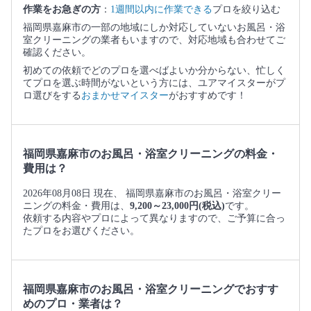
作業をお急ぎの方
：
1週間以内に作業できる
プロを絞り込む
福岡県嘉麻市の一部の地域にしか対応していないお風呂・浴
室クリーニングの業者もいますので、対応地域も合わせてご
確認ください。
初めての依頼でどのプロを選べばよいか分からない、忙しく
てプロを選ぶ時間がないという方には、ユアマイスターがプ
ロ選びをする
おまかせマイスター
がおすすめです！
福岡県嘉麻市のお風呂・浴室クリーニングの料金・
費用は？
2026年08月08日 現在、 福岡県嘉麻市のお風呂・浴室クリー
ニングの料金・費用は、
9,200～23,000円(税込)
です。
依頼する内容やプロによって異なりますので、ご予算に合っ
たプロをお選びください。
福岡県嘉麻市のお風呂・浴室クリーニングでおすす
めのプロ・業者は？