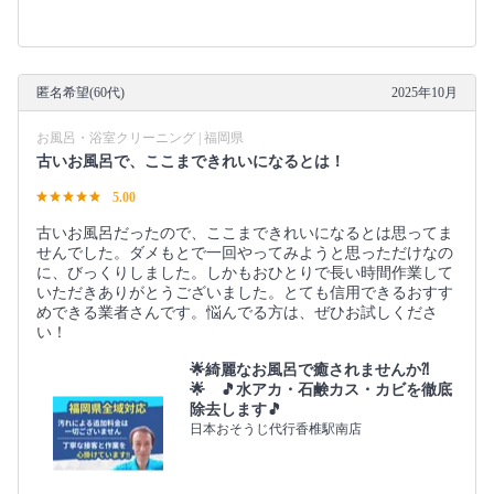
匿名希望(60代)
2025年10月
お風呂・浴室クリーニング | 福岡県
古いお風呂で、ここまできれいになるとは！
5.00
古いお風呂だったので、ここまできれいになるとは思ってま
せんでした。ダメもとで一回やってみようと思っただけなの
に、びっくりしました。しかもおひとりで長い時間作業して
いただきありがとうございました。とても信用できるおすす
めできる業者さんです。悩んでる方は、ぜひお試しくださ
い！
🌟綺麗なお風呂で癒されませんか⁈
🌟 🎵水アカ・石鹸カス・カビを徹底
除去します🎵
日本おそうじ代行香椎駅南店