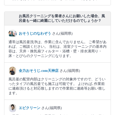
お風呂クリーニングを業者さんにお願いした場合、風
呂釜も一緒に綺麗にしていただけるのでしょうか？
おそうじのなわぞう
さん(福岡県)
通常は風呂釜洗浄は、作業に含んでおりません。 ご希望があ
れば、ご相談ください。 当社は、浴室クリーニングの基本内
容は、天井・換気扇フィルター・浴槽・壁・排水溝周り・
床・とびらのクリーニングになります。
全力おそうじ.com天神店
さん(福岡県)
風呂釜の配管内部はクリーニングの対象外ですので、どうい
ったタイプの風呂釜でも施工は可能です。 よければ､作業前
に連絡頂けると対応致しますので作業前に連絡等お願い致し
ます。
エピクリーン
さん(福岡県)