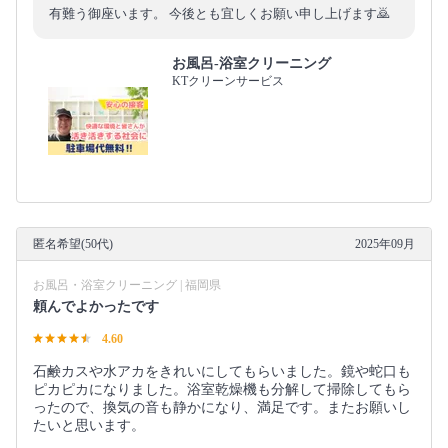
有難う御座います。 今後とも宜しくお願い申し上げます🙇
お風呂-浴室クリーニング
KTクリーンサービス
匿名希望(50代)
2025年09月
お風呂・浴室クリーニング | 福岡県
頼んでよかったです
4.60
石鹸カスや水アカをきれいにしてもらいました。鏡や蛇口も
ピカピカになりました。浴室乾燥機も分解して掃除してもら
ったので、換気の音も静かになり、満足です。またお願いし
たいと思います。