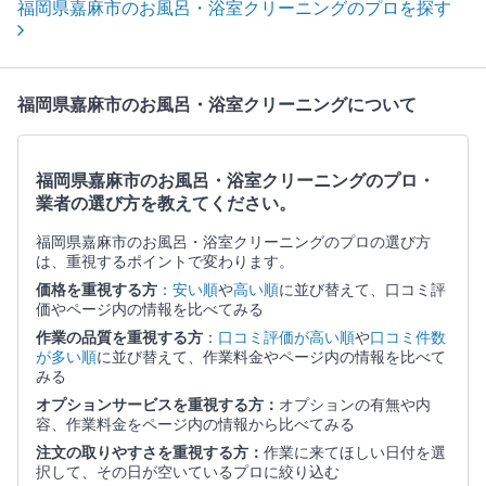
福岡県嘉麻市のお風呂・浴室クリーニングのプロを探す
福岡県嘉麻市のお風呂・浴室クリーニングについて
福岡県嘉麻市のお風呂・浴室クリーニングのプロ・
業者の選び方を教えてください。
福岡県嘉麻市のお風呂・浴室クリーニングのプロの選び方
は、重視するポイントで変わります。
価格を重視する方
：
安い順
や
高い順
に並び替えて、口コミ評
価やページ内の情報を比べてみる
作業の品質を重視する方
：
口コミ評価が高い順
や
口コミ件数
が多い順
に並び替えて、作業料金やページ内の情報を比べて
みる
オプションサービスを重視する方：
オプションの有無や内
容、作業料金をページ内の情報から比べてみる
注文の取りやすさを重視する方：
作業に来てほしい日付を選
択して、その日が空いているプロに絞り込む