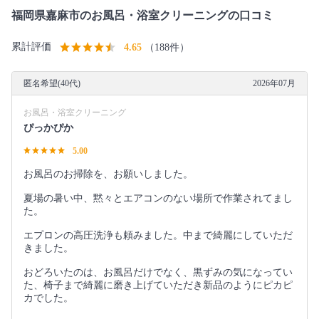
福岡県嘉麻市のお風呂・浴室クリーニングの口コミ
累計評価
4.65
（188件）
匿名希望(40代)
2026年07月
お風呂・浴室クリーニング
ぴっかぴか
5.00
お風呂のお掃除を、お願いしました。
夏場の暑い中、黙々とエアコンのない場所で作業されてまし
た。
エプロンの高圧洗浄も頼みました。中まで綺麗にしていただ
きました。
おどろいたのは、お風呂だけでなく、黒ずみの気になってい
た、椅子まで綺麗に磨き上げていただき新品のようにピカピ
カでした。