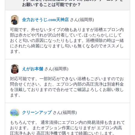
お願いすることは可能ですか？
全力おそうじ.com天神店
さん(福岡県)
可能です。外せないタイプの物もありますが浴槽エプロン内
部は赤カビや汚れが沢山付着していて､ほったらかしにして
おくと匂いの原因になったりもします。浴槽掃除の時は一緒
にされたら綺麗になりますし匂いも無くなるのでオススメし
ます。
えがお本舗
さん(福岡県)
対応可能です。一部対応ができない浴槽もございますのでお
問合せください。また、エプロン内部の高圧洗浄は別途料金
を頂戴しておりますので合わせてご確認よろしくお願い致し
ます。
クリーンアップ
さん(福岡県)
もちろんです。 通常清掃にエプロン内の簡易清掃も含まれて
おります。 またオプション作業になりますが エプロン内高
圧洗浄もあり 高圧洗浄機で隅々まで綺麗にいたします。