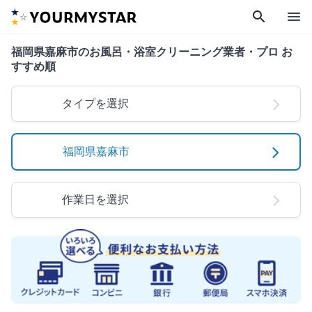
search
menu
福岡県嘉麻市のお風呂・浴室クリーニング業者・プロ お
すすめ順
タイプを選択
福岡県嘉麻市
作業日を選択