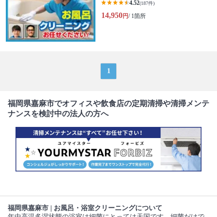
4.52
(187件)
14,950
円
/ 1箇所
1
福岡県嘉麻市でオフィスや飲食店の定期清掃や清掃メンテ
ナンスを検討中の法人の方へ
福岡県嘉麻市 | お風呂・浴室クリーニングについて
年中高温多湿状態の浴室は細菌にとっては天国です。細菌だけで