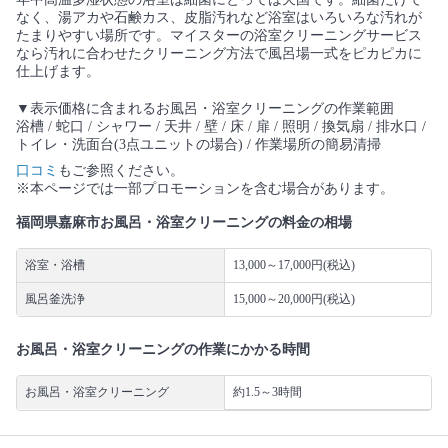
なく、湯アカや石鹸カス、皮脂汚れなど浴室はいろいろな汚れが
たまりやすい場所です。マイスターの浴室クリーニングサービス
なら汚れに合わせたクリーニング方法で風呂場一式をピカピカに
仕上げます。
▼表示価格に含まれるお風呂・浴室クリーニングの作業範囲
浴槽 / 蛇口 / シャワー / 天井 / 壁 / 床 / 扉 / 照明 / 換気扇 / 排水口 /
トイレ・洗面台(3点ユニットの場合) / 作業場所の簡易清掃
口コミ
もご参照ください。
※本ページでは一部プロモーションを含む場合があります。
福岡県嘉麻市お風呂・浴室クリーニングの料金の相場
浴室・浴槽
13,000～17,000円(税込)
風呂釜洗浄
15,000～20,000円(税込)
お風呂・浴室クリーニングの作業にかかる時間
お風呂・浴室クリーニング
約1.5～3時間