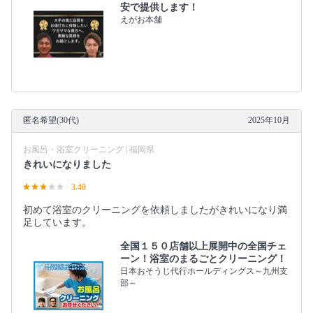
安で提供します！
えがお本舗
匿名希望(30代)
2025年10月
お風呂・浴室クリーニング | 福岡県
きれいになりました
3.40
初めて浴室のクリーニングを依頼しましたがきれいになり満
足しています。
全国１５０店舗以上展開中の全国チェ
ーン！浴室のまるごとクリーニング！
日本おそうじ代行ホールディングス～九州支
部～