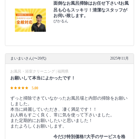
面倒なお風呂掃除はお任せ下さい❗️お風
呂も心もスッキリ！清潔なスタッフが
お伺い致します。
ぴかるん
まいまいさん(〜20代)
2025年11月
お風呂・浴室クリーニング | 福岡県
お願いして本当によかったです！
5.00
ずっと掃除できていなかったお風呂場と内部の掃除をお願い
しました。
本当に綺麗していただき、凄く満足です！！
お人柄もすごく良く、常に気を使って下さいました。
また定期的にお願いしたいと思いました！
またよろしくお願いします。
今だけ特別価格‼️大手のサービスを格