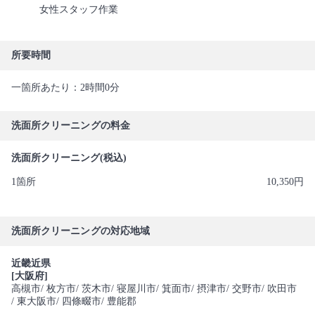
女性スタッフ作業
所要時間
一箇所あたり：2時間0分
洗面所クリーニングの料金
洗面所クリーニング(税込)
1箇所
10,350円
洗面所クリーニングの対応地域
近畿近県
[大阪府]
高槻市
/ 枚方市
/ 茨木市
/ 寝屋川市
/ 箕面市
/ 摂津市
/ 交野市
/ 吹田市
/ 東大阪市
/ 四條畷市
/ 豊能郡