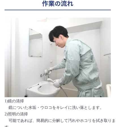
1)鏡の清掃
鏡についた水垢・ウロコをキレイに洗い落とします。
2)照明の清掃
可能であれば、簡易的に分解して汚れやホコリを拭き取りま