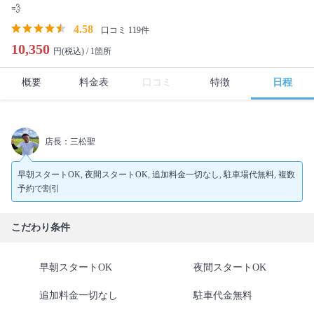
💨
4.58
口コミ 119件
10,350
円(税込) /
1箇所
概要
料金表
口コミ
特徴
日程
店長：三松聖
早朝スタートOK, 夜間スタートOK, 追加料金一切なし, 駐車場代無料, 複数
予約で割引
こだわり条件
早朝スタートOK
夜間スタートOK
追加料金一切なし
駐車代金無料