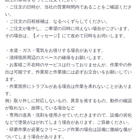
・ご注文の日時が、当社の営業時間内であることをご確認くださ
い。
・ご注文の日程候補は、なるべくずらしてください。
・ご注文が集中し、ご希望の日時に伺えない場合がございます。
その場合は、【メッセージ】にて改めて日時をお伺いします。
・水道・ガス・電気をお借りする場合があります。
・清掃箇所周辺のスペースの確保をお願いします。
・お客様ご不在時のサービスは行っておりませんが、作業中の外
出は可能です。作業前と作業後には必ずお立合いをお願いしてい
ます。
・作業箇所にトラブルがある場合は作業を承れないことがありま
す。
例）取り外しに対応しないもの、異音を発するもの、動作の確認
が取れない、故障している場合など
・専用の道具・洗剤を使用させていただきますので、設備の劣化
などで塗装がはがれてしまう場合があります。ご容赦ください。
・研磨作業が必要なクリーニング作業の場合は設備に微細な傷が
ついてしまう場合があります。