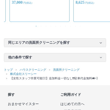
37,000
8,625
円(税込)
円(税込)
同じエリアの洗面所クリーニングを探す
他の条件で探す
トップ
ハウスクリーニング
洗面所クリーニング
株式会社スリーシー
【女性スタッフ作業可能🙆‍♀️】追加料金一切なし❗️❗️駐車代金無料🚐💨
探す
ご利用ガイド
おまかせマイスター
はじめての方へ