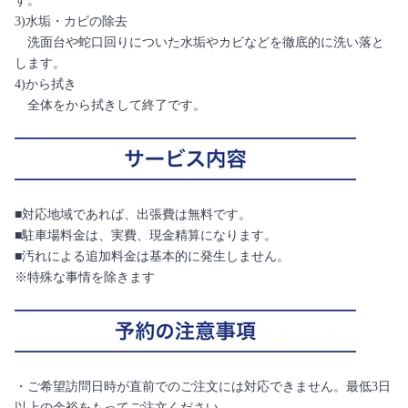
す。
3)水垢・カビの除去
洗面台や蛇口回りについた水垢やカビなどを徹底的に洗い落と
します。
4)から拭き
全体をから拭きして終了です。
■対応地域であれば、出張費は無料です。
■駐車場料金は、実費、現金精算になります。
■汚れによる追加料金は基本的に発生しません。
※特殊な事情を除きます
・ご希望訪問日時が直前でのご注文には対応できません。最低3日
以上の余裕をもってご注文ください。