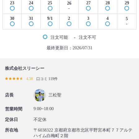
23
24
25
27
28
29
26
-
30
31
9/1
2
3
4
5
-
-
注文可能
注文不可
最終更新日：2026/07/31
株式会社スリーシー
4.58
口コミ 119件
店長
三松聖
9:00~18:00
営業時間
定休日
不定休
所在地
〒6038322 京都府京都市北区平野宮本町７７アルテ
ハイム白梅町２階