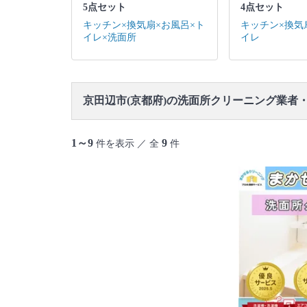
5点セット
4点セット
キッチン×換気扇×お風呂×ト
キッチン×換気
イレ×洗面所
イレ
京田辺市(京都府)の洗面所クリーニング業者
1～9
9
件を表示 ／ 全
件