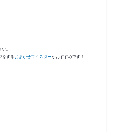
さい。
びをする
おまかせマイスター
がおすすめです！