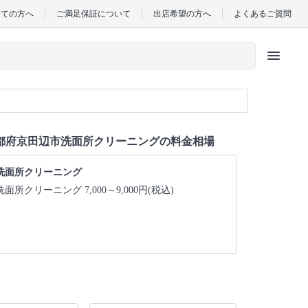
めての方へ
ご満足保証について
出店希望の方へ
よくあるご質問
menu
都府京田辺市洗面所クリーニングの料金相場
洗面所クリーニング
洗面所クリーニング 7,000～9,000円(税込)