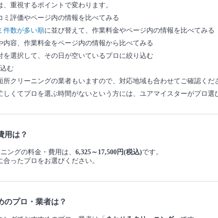
は、重視するポイントで変わります。
コミ評価やページ内の情報を比べてみる
ミ件数が多い順
に並び替えて、作業料金やページ内の情報を比べてみる
や内容、作業料金をページ内の情報から比べてみる
付を選択して、その日が空いているプロに絞り込む
込む
面所クリーニングの業者もいますので、対応地域も合わせてご確認くだ
忙しくてプロを選ぶ時間がないという方には、ユアマイスターがプロ選
費用は？
リーニングの料金・費用は、
6,325～17,500円(税込)
です。
に合ったプロをお選びください。
めのプロ・業者は？