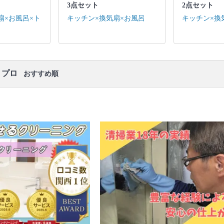
ります。
3点セット
2点セット
扇×お風呂×ト
キッチン×換気扇×お風呂
キッチン×換
・プロ
おすすめ順