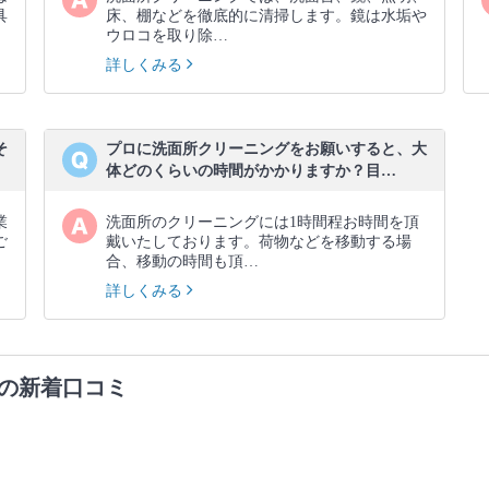
具
床、棚などを徹底的に清掃します。鏡は水垢や
ウロコを取り除…
詳しくみる
そ
プロに洗面所クリーニングをお願いすると、大
体どのくらいの時間がかかりますか？目…
業
洗面所のクリーニングには1時間程お時間を頂
ご
戴いたしております。荷物などを移動する場
合、移動の時間も頂…
詳しくみる
の新着口コミ