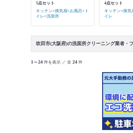
5点セット
4点セット
キッチン×換気扇×お風呂×ト
キッチン×換気
イレ×洗面所
イレ
吹田市(大阪府)の洗面所クリーニング業者・
1～24
24
件を表示 ／ 全
件