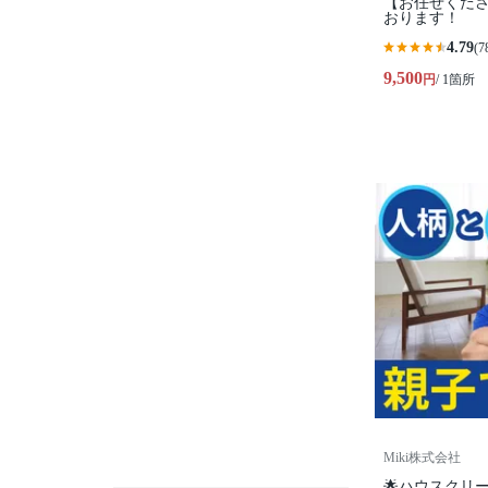
【お任せくださ
おります！
4.79
(7
9,500
円
/ 1箇所
Miki株式会社
🌟ハウスクリ