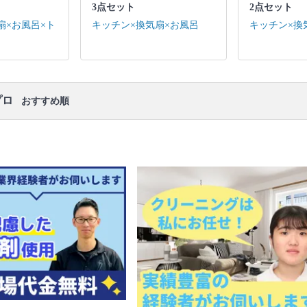
ります。
3点セット
2点セット
扇×お風呂×ト
キッチン×換気扇×お風呂
キッチン×換
プロ
おすすめ順