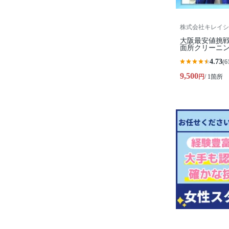
株式会社キレイシ
大阪最安値挑
面所クリーニ
4.73
(6
9,500
円
/ 1箇所