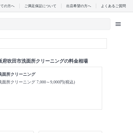
めての方へ
ご満足保証について
出店希望の方へ
よくあるご質問
menu
阪府吹田市洗面所クリーニングの料金相場
洗面所クリーニング
洗面所クリーニング 7,000～9,000円(税込)