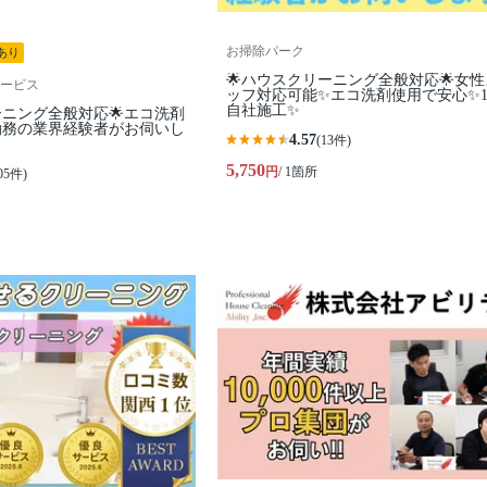
お掃除パーク
あり
🌟ハウスクリーニング全般対応🌟女
ービス
ッフ対応可能✨エコ洗剤使用で安心✨1
自社施工✨
ーニング全般対応🌟エコ洗剤
勤務の業界経験者がお伺いし
4.57
(13件)
5,750
円
/ 1箇所
05件)