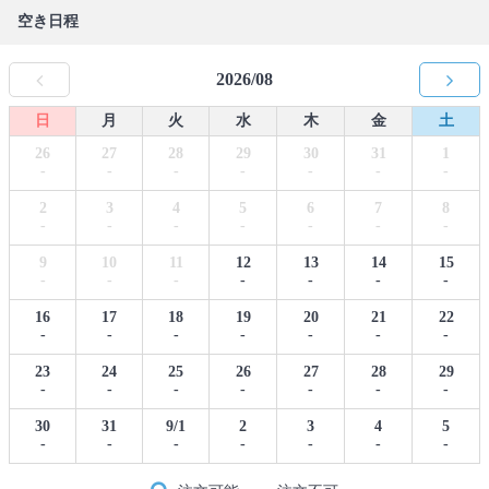
空き日程
2026/08
日
月
火
水
木
金
土
26
27
28
29
30
31
1
-
-
-
-
-
-
-
2
3
4
5
6
7
8
-
-
-
-
-
-
-
9
10
11
12
13
14
15
-
-
-
-
-
-
-
16
17
18
19
20
21
22
-
-
-
-
-
-
-
23
24
25
26
27
28
29
-
-
-
-
-
-
-
30
31
9/1
2
3
4
5
-
-
-
-
-
-
-