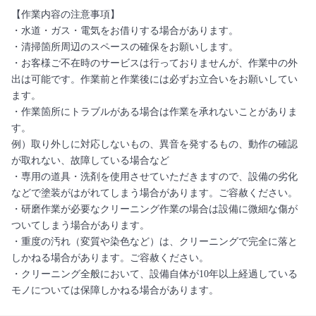
【作業内容の注意事項】
・水道・ガス・電気をお借りする場合があります。
・清掃箇所周辺のスペースの確保をお願いします。
・お客様ご不在時のサービスは行っておりませんが、作業中の外
出は可能です。作業前と作業後には必ずお立合いをお願いしてい
ます。
・作業箇所にトラブルがある場合は作業を承れないことがありま
す。
例）取り外しに対応しないもの、異音を発するもの、動作の確認
が取れない、故障している場合など
・専用の道具・洗剤を使用させていただきますので、設備の劣化
などで塗装がはがれてしまう場合があります。ご容赦ください。
・研磨作業が必要なクリーニング作業の場合は設備に微細な傷が
ついてしまう場合があります。
・重度の汚れ（変質や染色など）は、クリーニングで完全に落と
しかねる場合があります。ご容赦ください。
・クリーニング全般において、設備自体が10年以上経過している
モノについては保障しかねる場合があります。