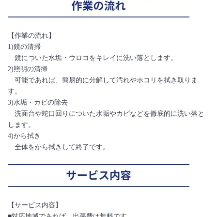
【作業の流れ】
1)鏡の清掃
鏡についた水垢・ウロコをキレイに洗い落とします。
2)照明の清掃
可能であれば、簡易的に分解して汚れやホコリを拭き取りま
す。
3)水垢・カビの除去
洗面台や蛇口回りについた水垢やカビなどを徹底的に洗い落と
します。
4)から拭き
全体をから拭きして終了です。
【サービス内容】
■対応地域であれば、出張費は無料です。