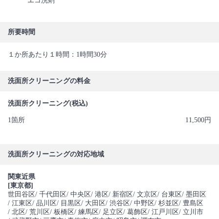
エコ洗剤
所要時間
１か所あたり１時間：1時間30分
洗面所クリーニングの料金
洗面所クリーニング(税込)
1箇所
11,500円
洗面所クリーニングの対応地域
関東近県
[東京都]
世田谷区
/ 千代田区
/ 中央区
/ 港区
/ 新宿区
/ 文京区
/ 台東区
/ 墨田区
/ 江東区
/ 品川区
/ 目黒区
/ 大田区
/ 渋谷区
/ 中野区
/ 杉並区
/ 豊島区
/ 北区
/ 荒川区
/ 板橋区
/ 練馬区
/ 足立区
/ 葛飾区
/ 江戸川区
/ 立川市