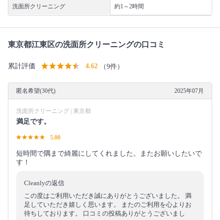
洗面所クリーニング
約1～2時間
東京都江東区の洗面所クリーニングの口コミ
累計評価
4.62
（9件）
匿名希望(30代)
2025年07月
洗面所クリーニング | 東京都
満足です。
5.00
短時間で隅まで綺麗にしてくれました。またお願いしたいで
す！
Cleanlyの返信
この度はご利用いただき誠にありがとうございました。 満
足していただき嬉しく思います。 またのご利用を心よりお
待ちしております。 口コミの投稿ありがとうございまし