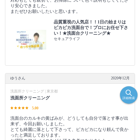
対応もとても親切で、お掃除について色々説明もしてくださ
り安心できました。
またぜひお願いしたいと思います。
品質重視の人気店！！1日の始まりは
ピカピカ洗面台で！プロにお任せ下さ
い！★洗面台クリーニング★
セキュアライフ
ゆうさん
2020年12月
洗面所クリーニング | 東京都
洗面所クリーニング
詳細検索
5.00
洗面台のカルキの黄ばみが、どうしても自分で落とす事が出
来ず、今回お願いしました。
とても綺麗に落として下さって、ピカピカになり頼んで良か
ったと満足しております。