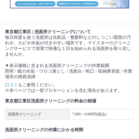
東京都江東区 | 洗面所クリーニングについて
毎日何度も使う洗面所は化粧品・整髪料などのしつこい固形の汚
れや、カビや水垢が付きやすい場所です。マイスターのクリーニ
ングサービスで清潔で快適な１日を始められる洗面所を取り戻し
ませんか。
▼表示価格に含まれる洗面所クリーニングの作業範囲
照明 / 鏡の水垢・ウロコ落とし / 洗面台 / 蛇口 / 収納庫表面 / 作業
場所の簡易清掃
口コミ
もご参照ください。
※本ページでは一部プロモーションを含む場合があります。
東京都江東区洗面所クリーニングの料金の相場
洗面所クリーニング
7,000～9,000円(税込)
洗面所クリーニングの作業にかかる時間