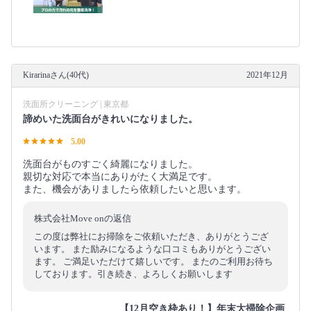
Kirarinaさん(40代)
2021年12月
洗面所クリーニング | 東京都
諦めいた洗面台がきれいになりました。
5.00
洗面台がものすごく綺麗になりました。
親切な対応で本当にありがたく大満足です。
また、機会がありましたら依頼したいと思います。
株式会社Move onの返信
この度は弊社にお掃除をご依頼いただき、ありがとうござ
います。 また励みになるような口コミもありがとうござい
ます。 ご満足いただけて嬉しいです。 またのご利用お待ち
しております。引き続き、よろしくお願いします
【12月空き枠あり！】年末大掃除企画