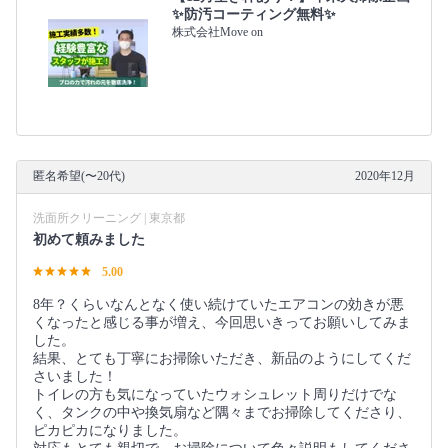
✨防汚コーティング無料✨
株式会社Move on
匿名希望(〜20代)
2020年12月
洗面所クリーニング | 東京都
初めて頼みました
5.00
8年？くらいなんとなく使い続けていたエアコンの効きが悪
くなったと感じる事が増え、今回思いきってお願いしてみま
した。
結果、とても丁寧にお掃除いただき、新品のようにしてくだ
さいました！
トイレの方も気になっていたウォシュレット周りだけでな
く、タンクの中や換気扇など隅々までお掃除してくださり、
ピカピカになりました。