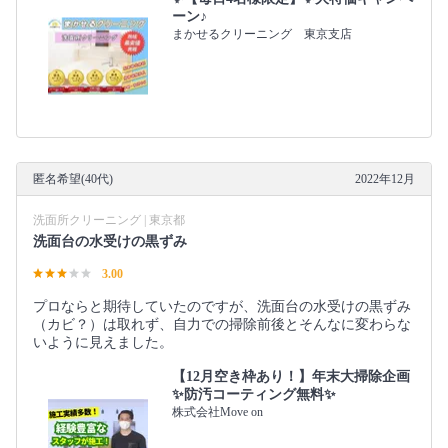
ーン♪
まかせるクリーニング 東京支店
匿名希望(40代)
2022年12月
洗面所クリーニング | 東京都
洗面台の水受けの黒ずみ
3.00
プロならと期待していたのですが、洗面台の水受けの黒ずみ
（カビ？）は取れず、自力での掃除前後とそんなに変わらな
いように見えました。
【12月空き枠あり！】年末大掃除企画
✨防汚コーティング無料✨
株式会社Move on