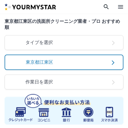
search
menu
東京都江東区の洗面所クリーニング業者・プロ おすすめ
順
タイプを選択
東京都江東区
作業日を選択