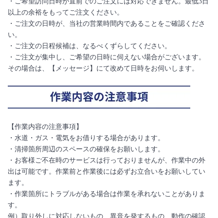
・ご希望訪問日時が直前でのご注文には対応できません。最低3日
以上の余裕をもってご注文ください。
・ご注文の日時が、当社の営業時間内であることをご確認くださ
い。
・ご注文の日程候補は、なるべくずらしてください。
・ご注文が集中し、ご希望の日時に伺えない場合がございます。
その場合は、【メッセージ】にて改めて日時をお伺いします。
【作業内容の注意事項】
・水道・ガス・電気をお借りする場合があります。
・清掃箇所周辺のスペースの確保をお願いします。
・お客様ご不在時のサービスは行っておりませんが、作業中の外
出は可能です。作業前と作業後には必ずお立合いをお願いしてい
ます。
・作業箇所にトラブルがある場合は作業を承れないことがありま
す。
例）取り外しに対応しないもの、異音を発するもの、動作の確認