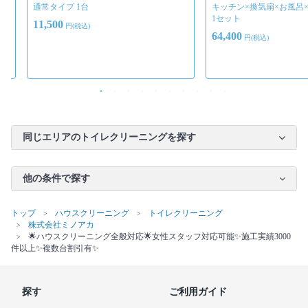
通常タイプ 1台
キッチン×換気扇×お風呂
1セット
11,500
円(税込)
64,400
円(税込)
同じエリアのトイレクリーニングを探す
他の条件で探す
トップ
ハウスクリーニング
トイレクリーニング
株式会社ミノアカ
🌟ハウスクリーニング全般対応🌟女性スタッフ対応可能✨施工実績3000
件以上✨複数台割引有✨
探す
ご利用ガイド