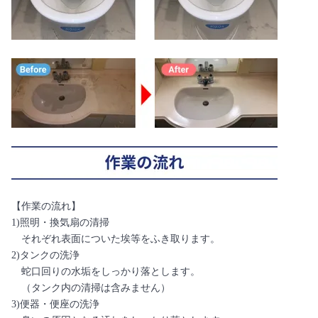
【作業の流れ】
1)照明・換気扇の清掃
それぞれ表面についた埃等をふき取ります。
2)タンクの洗浄
蛇口回りの水垢をしっかり落とします。
（タンク内の清掃は含みません）
3)便器・便座の洗浄