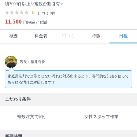
績3000件以上✨複数台割引有✨
0
口コミ 0件
11,500
円(税込) /
1箇所
概要
料金表
口コミ
特徴
日程
店長：藤井杏香
家庭用洗剤では落とせない汚れに対応出来るよう、専門的な知識を使って
あらゆる汚れに対応します！
こだわり条件
複数注文で割引
女性スタッフ作業
所要時間