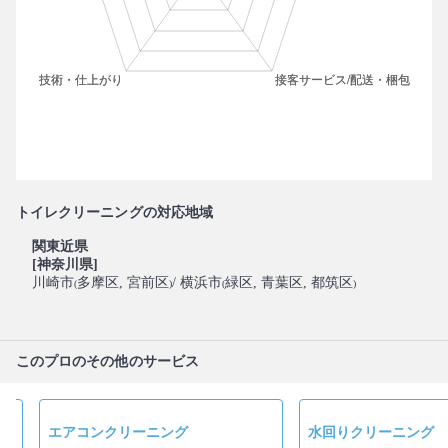
トイレクリーニングの対応地域
関東近県
[神奈川県]
川崎市
多摩区
, 宮前区
/ 横浜市
緑区
, 青葉区
, 都筑区
(
)
(
)
このプロのその他のサービス
エアコンクリーニング
水回りクリーニング