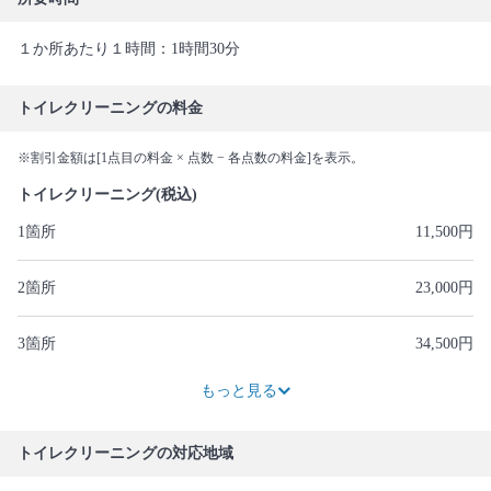
１か所あたり１時間：1時間30分
トイレクリーニングの料金
※割引金額は[1点目の料金 × 点数 − 各点数の料金]を表示。
トイレクリーニング(税込)
1箇所
11,500円
2箇所
23,000円
3箇所
34,500円
46,000円
57,498円
2円OFF
69,000円
80,500円
92,000円
103,500円
115,000円
もっと見る
トイレクリーニングの対応地域